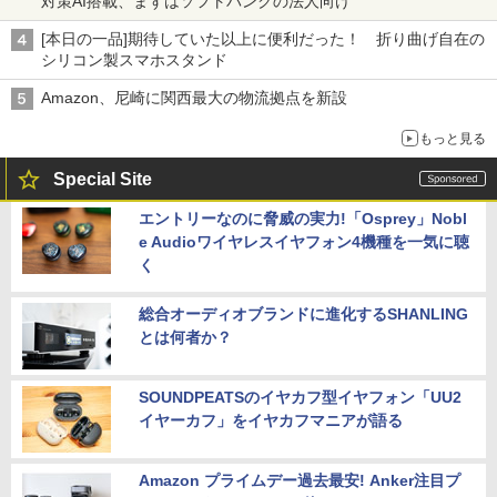
対策AI搭載、まずはソフトバンクの法人向け
[本日の一品]期待していた以上に便利だった！ 折り曲げ自在の
シリコン製スマホスタンド
Amazon、尼崎に関西最大の物流拠点を新設
もっと見る
Special Site
エントリーなのに脅威の実力!「Osprey」Nobl
e Audioワイヤレスイヤフォン4機種を一気に聴
く
総合オーディオブランドに進化するSHANLING
とは何者か？
SOUNDPEATSのイヤカフ型イヤフォン「UU2
イヤーカフ」をイヤカフマニアが語る
Amazon プライムデー過去最安! Anker注目プ