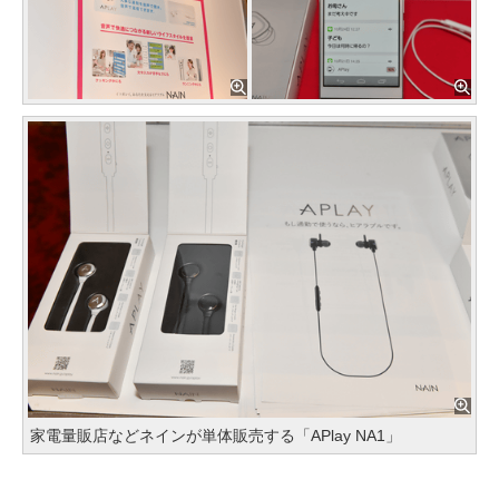
家電量販店などネインが単体販売する「APlay NA1」