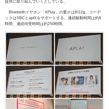
提供に取り組んでいくとしている。
Bluetoothイヤホン「APlay」の重さは約12g。コーデ
ックはSBCとaptXをサポートする。連続駆動時間は約6
時間、連続待受時間は約250時間。