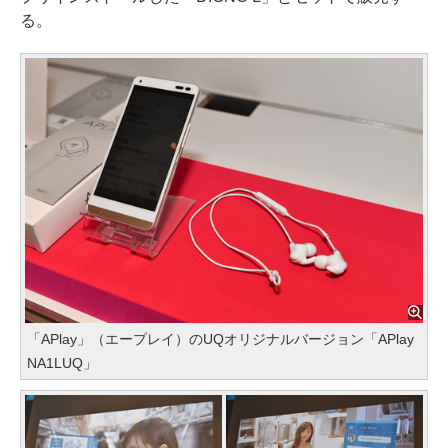
る。
「APlay」（エープレイ）のUQオリジナルバージョン「APlay
NA1LUQ」