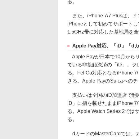
る。
また、iPhone 7/7 Plus
iPhoneとして初めてサポー
1.5GHz帯に対応した基地局を
Apple Pay対応、「iD」「
Apple Payが日本で10月
ている非接触決済の「iD」、クレ
る。FeliCa対応となるiPhone 7/7 
きる。Apple PayのSuica
支払いは全国のiD加盟店で利用
ID」に指を載せたままiPhone 
る。Apple Watch Seri
る。
dカードのMasterCardで