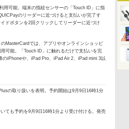
利用可能。端末の指紋センサーの「Touch ID」に指
lusをQUICPayのリーダーに近づけると支払いが完了す
es 2ではサイドボタンを2回クリックしてリーダーに近づけ
ドのMasterCardでは、アプリやオンラインショッピ
を利用可能。「Touch ID」に触れるだけで支払いを完
oneや、iPad Pro、iPad Air 2、iPad mini 3以
 Plusの取り扱いを表明。予約開始は9月9日16時1分
es 2についても予約を9月9日16時1分より受け付ける。発売