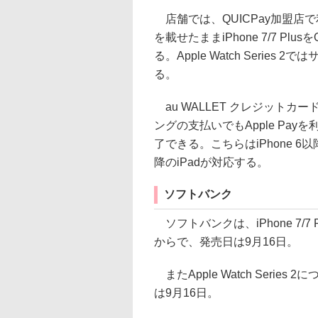
店舗では、QUICPay加盟店で
を載せたままiPhone 7/7 P
る。Apple Watch Seri
る。
au WALLET クレジットカー
ングの支払いでもApple Pay
了できる。こちらはiPhone 6以降のiPh
降のiPadが対応する。
ソフトバンク
ソフトバンクは、iPhone 7/7
からで、発売日は9月16日。
またApple Watch Seri
は9月16日。