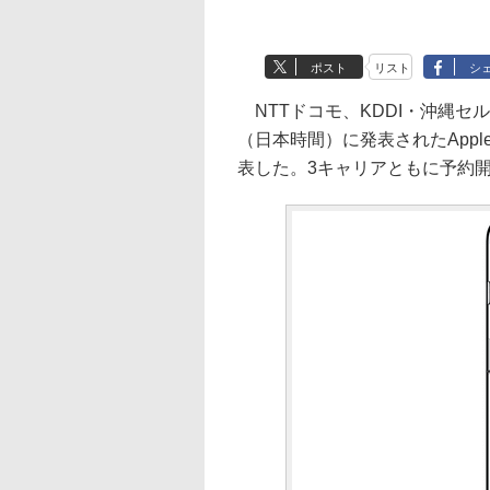
ポスト
リスト
シ
NTTドコモ、KDDI・沖縄セ
（日本時間）に発表されたAppleの「
表した。3キャリアともに予約開始