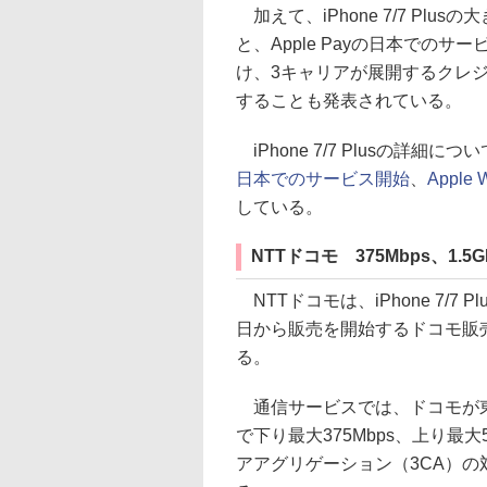
加えて、iPhone 7/7 Plu
と、Apple Payの日本での
け、3キャリアが展開するクレジッ
することも発表されている。
iPhone 7/7 Plusの詳細につ
日本でのサービス開始
、
Apple W
している。
NTTドコモ 375Mbps、1.5
NTTドコモは、iPhone 7/7
日から販売を開始するドコモ販
る。
通信サービスでは、ドコモが東
で下り最大375Mbps、上り最
アアグリゲーション（3CA）の対象