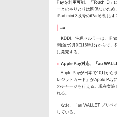
Payを利用可能。「Touch 
ーとのやりとりは関係ないため、iPhon
iPad mini 3以降のiPadが対応
au
KDDI、沖縄セルラーは、iPho
開始は9月9日16時1分からで、発売日は
に発売する。
Apple Pay対応、「au WA
Apple Payが日本で10月か
レジットカード」がApple Pay
のチャージも行える。現在実施
れる。
なお、「au WALLET プ
している。