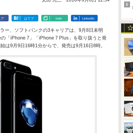
ェア
はてブ
note
LinkedIn
ルラー、ソフトバンクの3キャリアは、9月8日未明
iPhone 7」「iPhone 7 Plus」を取り扱うと発
は9月9日16時1分からで、発売は9月16日8時。