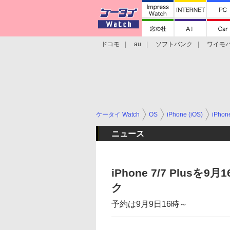
ドコモ
au
ソフトバンク
ワイモ
格安スマホ/SIMフリースマホ
周辺機器/
ケータイ Watch
OS
iPhone (iOS)
iPho
ニュース
iPhone 7/7 Plu
ク
予約は9月9日16時～