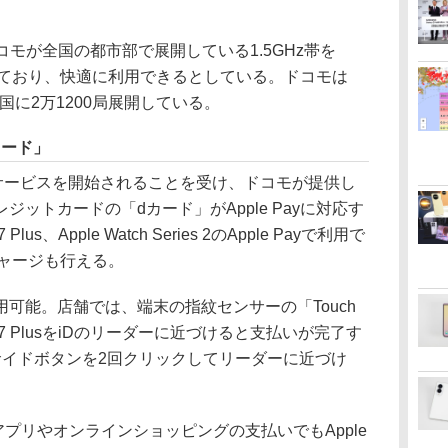
は、ドコモが全国の都市部で展開している1.5GHz帯を
トしており、快適に利用できるとしている。ドコモは
全国に2万1200局展開している。
dカード」
からサービスを開始されることを受け、ドコモが提供し
ジットカードの「dカード」がApple Payに対応す
Plus、Apple Watch Series 2のApple Payで利用で
へのチャージも行える。
可能。店舗では、端末の指紋センサーの「Touch
7/7 PlusをiDのリーダーに近づけると支払いが完了す
es 2ではサイドボタンを2回クリックしてリーダーに近づけ
は、アプリやオンラインショッピングの支払いでもApple