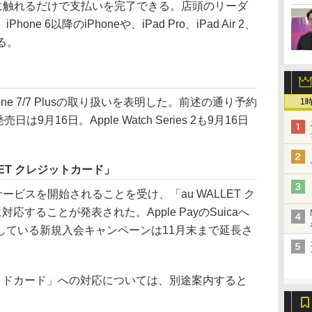
ID」に触れるだけで支払いを完了できる。店頭のリーダ
e 6以降のiPhoneや、iPad Pro、iPad Air 2、
する。
ne 7/7 Plusの取り扱いを表明した。前述の通り予約
1
9月16日。Apple Watch Series 2も9月16日
LLET クレジットカード」
らサービスを開始されることを受け、「au WALLET ク
に対応することが発表された。Apple PayのSuicaへ
している新規入会キャンペーンは11月末まで延長さ
リペイドカード」への対応については、別途案内すると