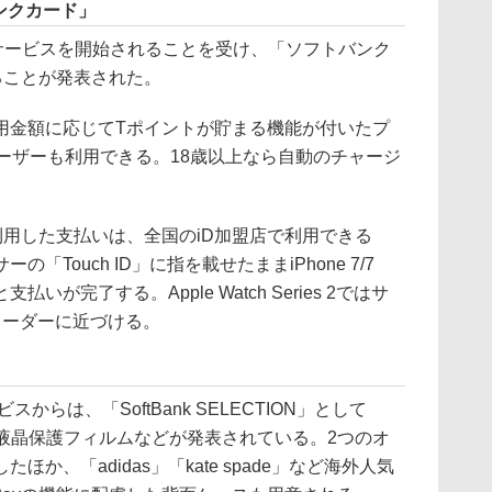
バンクカード」
からサービスを開始されることを受け、「ソフトバンク
することが発表された。
金額に応じてTポイントが貯まる機能が付いたプ
ーザーも利用できる。18歳以上なら自動のチャージ
を利用した支払いは、全国のiD加盟店で利用できる
Touch ID」に指を載せたままiPhone 7/7
払いが完了する。Apple Watch Series 2ではサ
リーダーに近づける。
らは、「SoftBank SELECTION」として
のケース、液晶保護フィルムなどが発表されている。2つのオ
か、「adidas」「kate spade」など海外人気