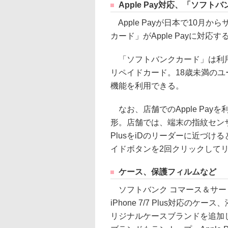
Apple Pay対応、「ソフト
Apple Payが日本で10月
カード」がApple Payに対応
「ソフトバンクカード」は利用
リペイドカード。18歳未満のユ
機能を利用できる。
なお、店舗でのApple Pay
形。店舗では、端末の指紋センサーの「
PlusをiDのリーダーに近づけると支
イドボタンを2回クリックして
ケース、保護フィルムなど
ソフトバンク コマース＆サービスか
iPhone 7/7 Plus対応
リジナルケースブランドを追加したほ