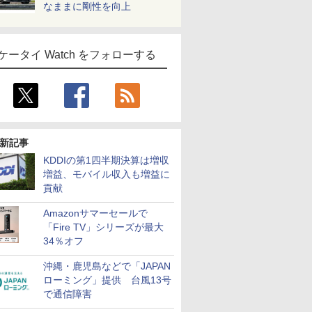
なままに剛性を向上
ケータイ Watch をフォローする
新記事
KDDIの第1四半期決算は増収
増益、モバイル収入も増益に
貢献
Amazonサマーセールで
「Fire TV」シリーズが最大
34％オフ
沖縄・鹿児島などで「JAPAN
ローミング」提供 台風13号
で通信障害