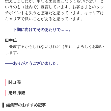
伝えしましたが、単なる土管屋になってもいけない、と
いうのも（社内で）宣言しています。お客さまとのタッ
チポイントを失うと堕落だと思っています。キャリアは
キャリアで良いことがあると思っています。
――
下期に向けてそのあたりで……。
田中氏
失敗するかもしれないけれど（笑）、よろしくお願い
します。
――
ありがとうございました。
関口 聖
湯野 康隆
編集部のおすすめ記事