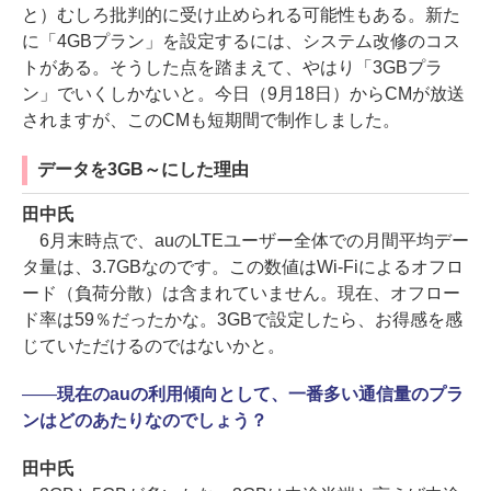
と）むしろ批判的に受け止められる可能性もある。新た
に「4GBプラン」を設定するには、システム改修のコス
トがある。そうした点を踏まえて、やはり「3GBプラ
ン」でいくしかないと。今日（9月18日）からCMが放送
されますが、このCMも短期間で制作しました。
データを3GB～にした理由
田中氏
6月末時点で、auのLTEユーザー全体での月間平均デー
タ量は、3.7GBなのです。この数値はWi-Fiによるオフロ
ード（負荷分散）は含まれていません。現在、オフロー
ド率は59％だったかな。3GBで設定したら、お得感を感
じていただけるのではないかと。
――
現在のauの利用傾向として、一番多い通信量のプラ
ンはどのあたりなのでしょう？
田中氏