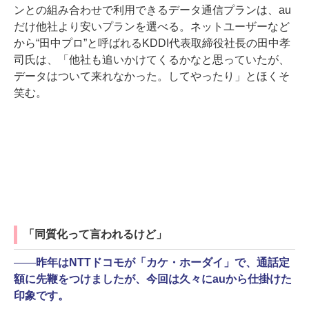
ンとの組み合わせで利用できるデータ通信プランは、au
だけ他社より安いプランを選べる。ネットユーザーなど
から“田中プロ”と呼ばれるKDDI代表取締役社長の田中孝
司氏は、「他社も追いかけてくるかなと思っていたが、
データはついて来れなかった。してやったり」とほくそ
笑む。
「同質化って言われるけど」
――
昨年はNTTドコモが「カケ・ホーダイ」で、通話定
額に先鞭をつけましたが、今回は久々にauから仕掛けた
印象です。