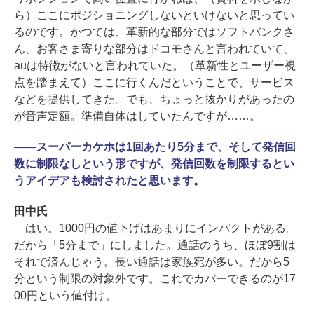
ら）ここにポジショニングしないといけないと思ってい
るのです。かつては、革新的な部分ではソフトバンクさ
ん、お客さま寄りな部分はドコモさんと言われていて、
auは特徴がないと言われていた。（革新性とユーザー視
点を踏まえて）ここに行くんだということで、サービス
などを提供してきた。でも、ちょっと抜かりがあったの
が音声定額。準備自体はしていたんですが……。
――
スーパーカケホは1回あたり5分まで、そして発信回
数に制限なしという形ですが、発信回数を制限するとい
うアイデアも検討されたと思います。
田中氏
はい。1000円の値下げはあまりにインパクトがある。
だから「5分まで」にしました。通話のうち、ほぼ9割は
それで済んじゃう。長い通話は家族宛が多い。だから5
分という制限の対象外です。これでカバーできるのが17
00円という値付け。