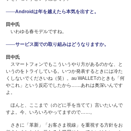
――
Androidは年を越えたら本気を出すと。
田中氏
いわゆる春モデルですね。
――
サービス面での取り組みはどうなりますか。
田中氏
スマートフォンでもこういうやり方があるのかな、と
いうのをトライしている。いつか発表するときには冷た
くしないでくださいね（笑）。au WALLETのときも「何
やこれ」という反応でしたから……あれは奥深いんです
よ。
ほんと、ここまで（のどに手を当てて）言いたいんで
すよ。今、いろいろやってますので……。
さきに「革新」「お客さま視線」を重視する方針をお