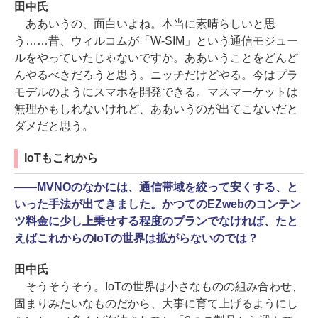
田中氏
ああいうの、面白いよね。本当に素晴らしいと思
う……昔、ウィルコムが「W-SIM」という通信モジュー
ルをやっていたじゃないですか。ああいうことをどんど
んやるべきだろうと思う。ニッチだけどやる。今はプラ
モデルのようにスマホを開発できる。マスマーケットは
無理かもしれないけれど、ああいうのが出てこないだと
ダメだと思う。
IoTもこれから
――
MVNOのなかには、通信帯域を絞って安くする、と
いった手法が出てきました。かつてのEZwebのコンテン
ツ料金に少し上乗せする程度のプランでなければ、たと
えばこれからのIoTの世界は拡がらないのでは？
田中氏
そうそうそう。IoTの世界は小さなものの組み合わせ、
固まりみたいなものだから、大事に育て上げるようにし