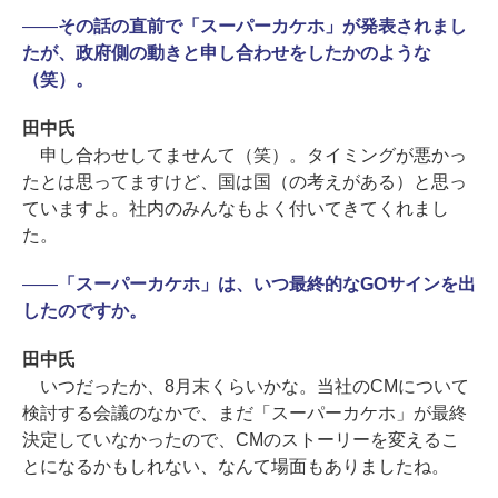
――
その話の直前で「スーパーカケホ」が発表されまし
たが、政府側の動きと申し合わせをしたかのような
（笑）。
田中氏
申し合わせしてませんて（笑）。タイミングが悪かっ
たとは思ってますけど、国は国（の考えがある）と思っ
ていますよ。社内のみんなもよく付いてきてくれまし
た。
――
「スーパーカケホ」は、いつ最終的なGOサインを出
したのですか。
田中氏
いつだったか、8月末くらいかな。当社のCMについて
検討する会議のなかで、まだ「スーパーカケホ」が最終
決定していなかったので、CMのストーリーを変えるこ
とになるかもしれない、なんて場面もありましたね。