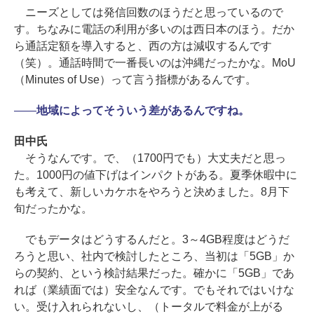
ニーズとしては発信回数のほうだと思っているので
す。ちなみに電話の利用が多いのは西日本のほう。だか
ら通話定額を導入すると、西の方は減収するんです
（笑）。通話時間で一番長いのは沖縄だったかな。MoU
（Minutes of Use）って言う指標があるんです。
――
地域によってそういう差があるんですね。
田中氏
そうなんです。で、（1700円でも）大丈夫だと思っ
た。1000円の値下げはインパクトがある。夏季休暇中に
も考えて、新しいカケホをやろうと決めました。8月下
旬だったかな。
でもデータはどうするんだと。3～4GB程度はどうだ
ろうと思い、社内で検討したところ、当初は「5GB」か
らの契約、という検討結果だった。確かに「5GB」であ
れば（業績面では）安全なんです。でもそれではいけな
い。受け入れられないし、（トータルで料金が上がる