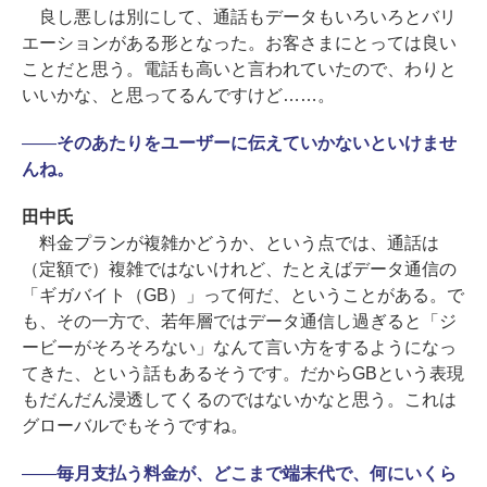
良し悪しは別にして、通話もデータもいろいろとバリ
エーションがある形となった。お客さまにとっては良い
ことだと思う。電話も高いと言われていたので、わりと
いいかな、と思ってるんですけど……。
――
そのあたりをユーザーに伝えていかないといけませ
んね。
田中氏
料金プランが複雑かどうか、という点では、通話は
（定額で）複雑ではないけれど、たとえばデータ通信の
「ギガバイト（GB）」って何だ、ということがある。で
も、その一方で、若年層ではデータ通信し過ぎると「ジ
ービーがそろそろない」なんて言い方をするようになっ
てきた、という話もあるそうです。だからGBという表現
もだんだん浸透してくるのではないかなと思う。これは
グローバルでもそうですね。
――
毎月支払う料金が、どこまで端末代で、何にいくら