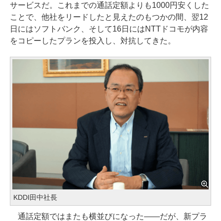
サービスだ。これまでの通話定額よりも1000円安くした
ことで、他社をリードしたと見えたのもつかの間、翌12
日にはソフトバンク、そして16日にはNTTドコモが内容
をコピーしたプランを投入し、対抗してきた。
KDDI田中社長
通話定額ではまたも横並びになった――だが、新プラ