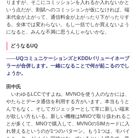
りますが、そこにコミッションを入れるか入れないかと
いう点だが、割賦へのコミッションが仮になければ、端
末代金が上がって、通信料金が上がったり下がったりす
る。全体では変わらない。もし一括でしか買えないよう
になると、みんな不満に思うんじゃないかな。
どうなるUQ
――
UQコミュニケーションズとKDDIバリューイネーブ
ラーが合併します。一緒になることで何が起こるのでし
ょうか。
田中氏
いわゆるLCCですよね。MVNOを使う人のなかには、
やたらとデータ通信を利用する方がいます。本当もうと
んでもなく。そしてガジェッターとして常に新しい端末
が欲しい方もいる。新しい機種はMNOで取り扱われるこ
とが多くて、MNOで購入して、MVNOのSIMカードに入
れ替えるというのが1つのパターン。もう1つは、モバイ