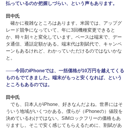
払っているのか把握しづらい、という声もあります。
田中氏
確かに複雑なところはあります。米国では、アップグ
レード競争になっていて、年に3回機種変更できると
か、時々刻々と変化しています。ベースは端末で、デー
タ通信、通話定額がある。端末代は割賦代で、キャンペ
ーンもあるけれど、わかっていただけるのではないかな
と。
――
今回のiPhoneでは、一括価格が10万円を越えてくる
ものもでてきました。端末がもっと安くなれば、という
ところもあるのでは。
田中氏
でも、日本人がiPhone、好きなんだよね。世界にはそ
ういう地域がいくつかある。僕らが（iPhoneの）値段を
決めているわけではない。SIMロックフリーの価格もあ
りますし。そこで安く感じてもらえるために、割賦があ