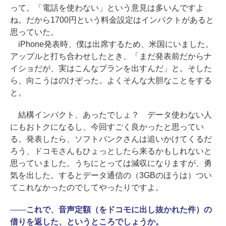
って。「電話を使わない」という意見は多いんですよ
ね。だから1700円という料金設定はインパクトがあると
思っていた。
iPhone発表時、僕は出席するため、米国にいました。
アップルと打ち合わせしたとき、「まだ発表前だからナ
イショだが、実はこんなプランを出すんだ」と。そした
ら、向こうはのけぞった。よくそんな大胆なことをする
と。
結構インパクト、あったでしょ？ データ使わない人
にもおトクになるし、今回すごく良かったと思ってい
る。発表したら、ソフトバンクさんは追いかけてくるだ
ろう、ドコモさんもひょっとしたら来るかもしれないと
思っていました。うちにとっては減収になりますが、勇
気を出した。するとデータ通信の（3GBのほうは）つい
てこれなかったのでしてやったりですよ。
――
これで、音声定額（をドコモに出し抜かれた件）の
借りを返した、というところでしょうか。