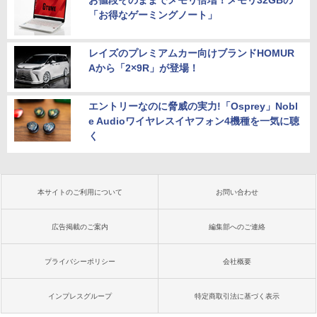
お値段そのままでメモリ倍増！メモリ32GBの
「お得なゲーミングノート」
レイズのプレミアムカー向けブランドHOMUR
Aから「2×9R」が登場！
エントリーなのに脅威の実力!「Osprey」Nobl
e Audioワイヤレスイヤフォン4機種を一気に聴
く
本サイトのご利用について
お問い合わせ
広告掲載のご案内
編集部へのご連絡
プライバシーポリシー
会社概要
インプレスグループ
特定商取引法に基づく表示