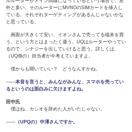
ルルーターがメイン回線になっているという場合で、意
外と多い。そのルーターにMVNOのSIMカードを挿入し
ている。それぞれターゲティングがあるんじゃないかな
と思っている。
画面が大きくて安い、イオンさんで売ってる端末を買
う、という方とはまったく違う。UQはルーターやってい
るので、シナジーを出していけると思う。詳しくは、
（UQ側の）担当者が今考えていますよ。
僕からも聞いていい？ どうなんすかね。
――
本音を言うと、みんながみんな、スマホを売ってい
るというのは面白みに欠けますよね。
田中氏
僕はね、カシオを辞めた人がいたじゃない。
――
（UPQの）中澤さんですか。