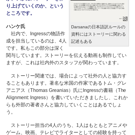
り上げていくのか、という
ところです。
ハンケ氏
Darsanaの日本語訳ルールの
社内で、Ingressの物語作
資料にはストーリーに関わる
成を担当しているのは、4人
記述もある
です。私もこの部分は深く
関与しています。ストーリーを伝える動画も制作してい
ますが、これは社内外のスタッフが関わっています。
ストーリー関連では、場合によって社外の人と協力す
ることもあります。著名な米国の作家であるトム・グレ
アニアス（Thomas Greanias）氏にIngressの書籍（The
Alignment: Ingress）を書いていただきましたし、これか
らも外部の著者さんと協力していくことはあるでしょ
う。
ストーリー担当の4人のうち、1人はもともとアニメや
ゲーム、映画、テレビでライターとしての経験を持って