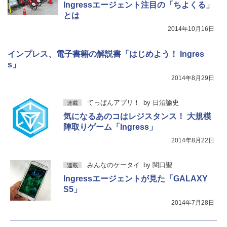
Ingressエージェント注目の「ちよくる」
とは
2014年10月16日
インプレス、電子書籍の解説書「はじめよう！ Ingres
s」
2014年8月29日
てっぱんアプリ！
by
日沼諭史
連載
気になるあのコはレジスタンス！ 大規模
陣取りゲーム「Ingress」
2014年8月22日
みんなのケータイ
by
関口聖
連載
Ingressエージェントが見た「GALAXY
S5」
2014年7月28日