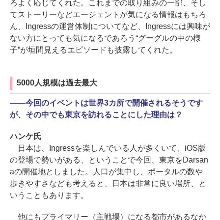
ろよく応じてくれた。これまでの取り組みの一部、そし
てストーリーなどエージェントが気になる情報はもちろ
ん、Ingressの運営体制についてなど、Ingressには興味が
ない方にとっても気になるであろう“グーグルの中の様
子”が垣間見えるエピソードも披露してくれた。
5000人規模は過去最大
――
今回のイベントは世界3カ所で開催されるそうです
が、その中でも東京を訪れることにした理由は？
ハンケ氏
日本は、Ingressを楽しんでいる人が多くいて、iOS版
の登場で勢いがある、ということで今回、東京をDarsan
aの開催地としました。人口が集中し、ポータルの数や
歩きやすさなども考えると、日本は非常に良い場所、と
いうこともあります。
他にもプライマリー（主戦場）になる都市があるなか