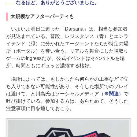
――
なるほど、ありがとうございました。
大規模なアフターパーティも
いよいよ明日に迫った「Darsana」は、相当な参加者
が見込まれている。普段、レジスタンス（青）とエンラ
イテンド（緑）に分かれたエージェントたちが特定の場
所（ポータル）を奪い合う、リアルを舞台にした陣取り
ゲームのIngressだが、公式イベントはそのバトルを場
所、時間ともにギュッと濃縮する格好。
場所によっては、もしかしたら何らかの工事などで立
ち入りできない可能性があり、そうした場所でのプレイ
は避けて、と川島氏はソーシャルメディア（
※関連
）で
呼び掛けている。参加する方は、あらためて、そうした
注意事項に目を通しておこう。