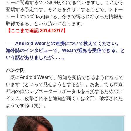
リーに関連するMISSIONが出てきていますし、これから
登場する予定です。それらをクリアすることで、ストー
リー上のパズルが解ける、今まで得られなかった情報を
取得できる、という流れになります。
【ここまで追記 2014/12/17】
――
Android Wearとの連携について教えてください。
海外誌のインタビューで、Wearで通知を受信できる、と
いう話がありましたが……。
ハンケ氏
既にAndroid Wearで、通知を受信できるようになって
います（といって見せようとするが）。ああ、でも東京
都内の僕のレゾネーター（ポータルを占拠するためのア
イテム、攻撃されると通知が届く）は全部、破壊された
ようですね（笑）。