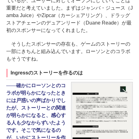
ているか、ユーザーに対してオープンにしていくことは
重要だと考えていました。まずはジャンバ・ジュース（J
amba Juice）やZipcar（カーシェアリング）、ドラッグ
ストアチェーンのデュアンリード（Duane Reade）が最
初のスポンサーになってくれました。
そうしたスポンサーの存在も、ゲームのストーリーの
一部にきちんと組み込んでいます。ローソンとのコラボ
もそうですね。
Ingressのストーリーを作るのは
――
確かにローソンとのコ
ラボが明らかになったとき
には戸惑いの声ばかりでし
たが、ストーリーとの関連
が明らかになると、感心す
る人も少なからずいたよう
です。そこで気になるの
が、いかにストーリーを作