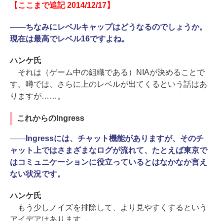
【ここまで追記 2014/12/17】
――
ちなみにレベルキャップはどうなるのでしょうか。
現在は最高でレベル16ですよね。
ハンケ氏
それは（ゲーム中の組織である）NIAが決めることで
す。噂では、さらに上のレベルが出てくるという話はあ
りますが……。
これからのIngress
――
Ingressには、チャット機能がありますが、そのチ
ャット上ではさまざまなログが流れて、たとえば東京で
はコミュニケーションに役立っているとはなかなか言え
ない状況です。
ハンケ氏
もう少しノイズを排除して、より見やすくするという
アイデアはあります。