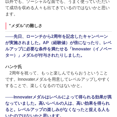
以外でも、ソーシャルな面でも、うまく使っていただい
て成功を収める人々も出てきているのではないかと思い
ます。
“メダル”の難しさ
――
先日、ローンチから2周年を記念したキャンペーン
が実施されました。AP（経験値）が倍になったり、レベ
ルアップに必要な条件を満たせる「Innovater（イノベー
ター）」メダルが付与されたりしました。
ハンケ氏
2周年を祝って、もっと楽しんでもらおうということ
です。Innovaterメダルを用意してレベルアップしやすく
することで、楽しくなるのではないかと。
――
Innovaterメダルはレベルによって得られる効果が異
なっていました。高いレベルの人は、高い効果を得られ
ると。レベルアップの楽しみがなくなったと捉える人も
いたのではないかと思います。