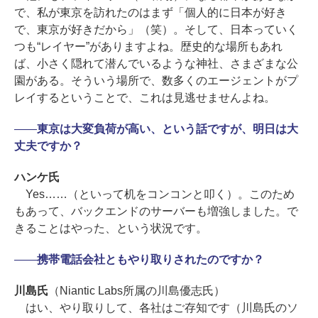
で、私が東京を訪れたのはまず「個人的に日本が好き
で、東京が好きだから」（笑）。そして、日本っていく
つも“レイヤー”がありますよね。歴史的な場所もあれ
ば、小さく隠れて潜んでいるような神社、さまざまな公
園がある。そういう場所で、数多くのエージェントがプ
レイするということで、これは見逃せませんよね。
――
東京は大変負荷が高い、という話ですが、明日は大
丈夫ですか？
ハンケ氏
Yes……（といって机をコンコンと叩く）。このため
もあって、バックエンドのサーバーも増強しました。で
きることはやった、という状況です。
――
携帯電話会社ともやり取りされたのですか？
川島氏
（Niantic Labs所属の川島優志氏）
はい、やり取りして、各社はご存知です（川島氏のソ