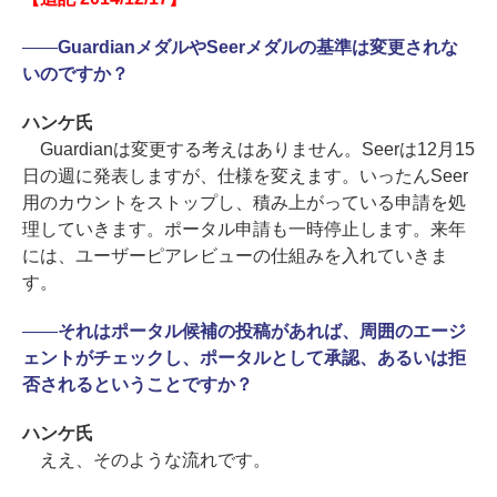
――
GuardianメダルやSeerメダルの基準は変更されな
いのですか？
ハンケ氏
Guardianは変更する考えはありません。Seerは12月15
日の週に発表しますが、仕様を変えます。いったんSeer
用のカウントをストップし、積み上がっている申請を処
理していきます。ポータル申請も一時停止します。来年
には、ユーザーピアレビューの仕組みを入れていきま
す。
――
それはポータル候補の投稿があれば、周囲のエージ
ェントがチェックし、ポータルとして承認、あるいは拒
否されるということですか？
ハンケ氏
ええ、そのような流れです。