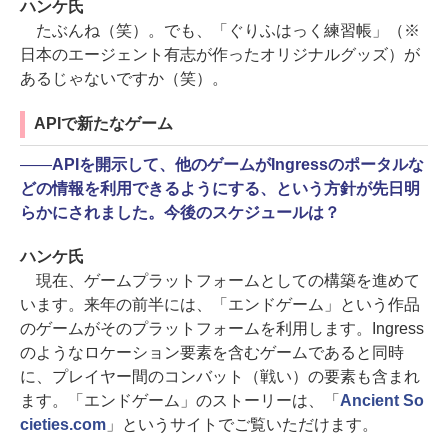
ハンケ氏
たぶんね（笑）。でも、「ぐりふはっく練習帳」（※
日本のエージェント有志が作ったオリジナルグッズ）が
あるじゃないですか（笑）。
APIで新たなゲーム
――
APIを開示して、他のゲームがIngressのポータルな
どの情報を利用できるようにする、という方針が先日明
らかにされました。今後のスケジュールは？
ハンケ氏
現在、ゲームプラットフォームとしての構築を進めて
います。来年の前半には、「エンドゲーム」という作品
のゲームがそのプラットフォームを利用します。Ingress
のようなロケーション要素を含むゲームであると同時
に、プレイヤー間のコンバット（戦い）の要素も含まれ
ます。「エンドゲーム」のストーリーは、「
Ancient So
cieties.com
」というサイトでご覧いただけます。