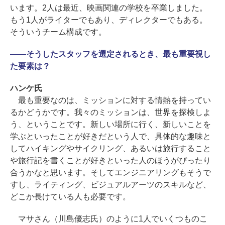
います。2人は最近、映画関連の学校を卒業しました。
もう1人がライターでもあり、ディレクターでもある。
そういうチーム構成です。
――
そうしたスタッフを選定されるとき、最も重要視し
た要素は？
ハンケ氏
最も重要なのは、ミッションに対する情熱を持ってい
るかどうかです。我々のミッションは、世界を探検しよ
う、ということです。新しい場所に行く、新しいことを
学ぶといったことが好きだという人で、具体的な趣味と
してハイキングやサイクリング、あるいは旅行すること
や旅行記を書くことが好きといった人のほうがぴったり
合うかなと思います。そしてエンジニアリングもそうで
すし、ライティング、ビジュアルアーツのスキルなど、
どこか長けている人も必要です。
マサさん（川島優志氏）のように1人でいくつものこ