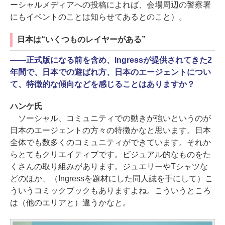
ーシャルメディアへの投稿によれば、会場周辺の警察署
にもイベントのことは知らせてあるとのこと）。
日本は“いくつものレイヤーがある”
――
正式版になる前を含め、Ingressが提供されてきた2
年間で、日本での遊ばれ方、日本のエージェントについ
て、特徴的な傾向などを感じることはありますか？
ハンケ氏
ソーシャル、コミュニティでの動きが強いというのが
日本のエージェントの方々の特徴かなと思います。日本
全体でも数多くのコミュニティができています。それか
らとてもクリエイティブです。ビジュアル的なものをた
くさんの取り組みがあります。ジュエリーやTシャツな
どのほか、（Ingressを題材にした同人誌を手にして）こ
ういうコミックブックもありますよね。こういうところ
は（他のエリアと）違うかなと。