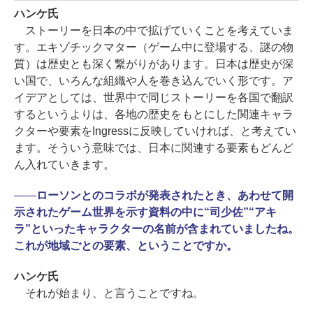
ハンケ氏
ストーリーを日本の中で拡げていくことを考えていま
す。エキゾチックマター（ゲーム中に登場する、謎の物
質）は歴史とも深く繋がりがあります。日本は歴史が深
い国で、いろんな組織や人を巻き込んでいく形です。ア
イデアとしては、世界中で同じストーリーを各国で翻訳
するというよりは、各地の歴史をもとにした関連キャラ
クターや要素をIngressに反映していければ、と考えてい
ます。そういう意味では、日本に関連する要素もどんど
ん入れていきます。
――
ローソンとのコラボが発表されたとき、あわせて開
示されたゲーム世界を示す資料の中に“司少佐”“アキ
ラ”といったキャラクターの名前が含まれていましたね。
これが地域ごとの要素、ということですか。
ハンケ氏
それが始まり、と言うことですね。