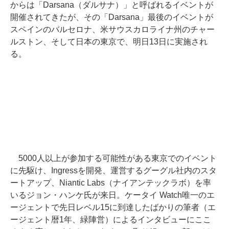
からは「Darsana（ダルサナ）」と呼ばれるイベントが
開催されてきたが、その「Darsana」最後のイベントが
スペインのバルセロナ、米サウスカロライナ州のチャー
ルストン、そして日本の東京で、明日13日に実施され
る。
5000人以上が参加する可能性がある東京でのイベント
に先駆け、Ingressを開発、運営するグーグル社内のスタ
ートアップ、Niantic Labs（ナイアンテックラボ）を率
いるジョン・ハンケ氏が来日。ケータイ Watch唯一のエ
ージェントで先日レベル15に到達したばかりの筆者（エ
ージェント暦1年、緑陣営）によるインタビューにここ