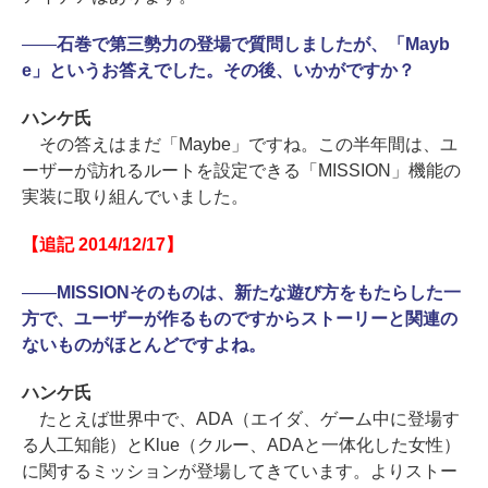
――
石巻で第三勢力の登場で質問しましたが、「Mayb
e」というお答えでした。その後、いかがですか？
ハンケ氏
その答えはまだ「Maybe」ですね。この半年間は、ユ
ーザーが訪れるルートを設定できる「MISSION」機能の
実装に取り組んでいました。
【追記 2014/12/17】
――
MISSIONそのものは、新たな遊び方をもたらした一
方で、ユーザーが作るものですからストーリーと関連の
ないものがほとんどですよね。
ハンケ氏
たとえば世界中で、ADA（エイダ、ゲーム中に登場す
る人工知能）とKlue（クルー、ADAと一体化した女性）
に関するミッションが登場してきています。よりストー