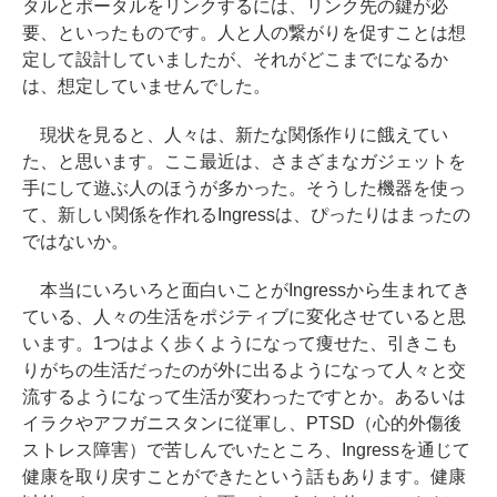
タルとポータルをリンクするには、リンク先の鍵が必
要、といったものです。人と人の繋がりを促すことは想
定して設計していましたが、それがどこまでになるか
は、想定していませんでした。
現状を見ると、人々は、新たな関係作りに餓えてい
た、と思います。ここ最近は、さまざまなガジェットを
手にして遊ぶ人のほうが多かった。そうした機器を使っ
て、新しい関係を作れるIngressは、ぴったりはまったの
ではないか。
本当にいろいろと面白いことがIngressから生まれてき
ている、人々の生活をポジティブに変化させていると思
います。1つはよく歩くようになって痩せた、引きこも
りがちの生活だったのが外に出るようになって人々と交
流するようになって生活が変わったですとか。あるいは
イラクやアフガニスタンに従軍し、PTSD（心的外傷後
ストレス障害）で苦しんでいたところ、Ingressを通じて
健康を取り戻すことができたという話もあります。健康