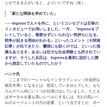
とができる人がいると、よりいいですね（笑）。
「新たな関係を求めていた」
――
Ingressで人々を外に、というコンセプトは石巻の
インタビューでお伺いしました。一方、「Ingressをプ
レイしていると、報復せずにいられない気持ちになる。
戦争が起きる理由がわかる」といったコメント（
※関連
記事
）が出てきたり、鬱病にも効くのでは、といった指
摘もあります。あるいは壮大な社会実験とも評されてい
ますが、そうした反応は、Ingressを最初に設計した際
から想定していたものでしたか？
ハンケ氏
ここまでのソーシャルなインタラクション（社会的な
相互作用）になるとは、想定していませんでした。もち
ろんゲーム内にいくつか仕掛けはしていました。たとえ
ばポータルを最も高いレベルにするには、8人の高レベ
ルのエージェントの力が必要、という点ですとか、ポー