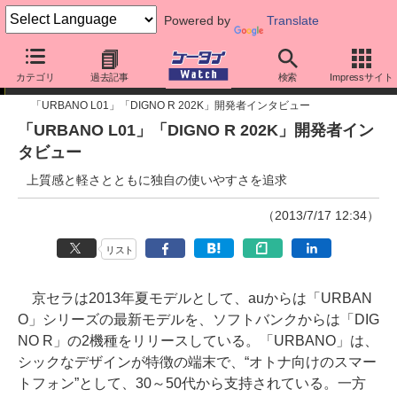
Powered by
Translate
インタビュー
カテゴリ
過去記事
検索
Impressサイト
「URBANO L01」「DIGNO R 202K」開発者インタビュー
「URBANO L01」「DIGNO R 202K」開発者イン
タビュー
上質感と軽さとともに独自の使いやすさを追求
（2013/7/17 12:34）
リスト
京セラは2013年夏モデルとして、auからは「URBAN
O」シリーズの最新モデルを、ソフトバンクからは「DIG
NO R」の2機種をリリースしている。「URBANO」は、
シックなデザインが特徴の端末で、“オトナ向けのスマー
トフォン”として、30～50代から支持されている。一方