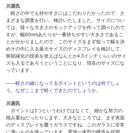
川居氏
軽さの中でも持やすさにはこだわりたかったので、さ
まざまな調査を行い、検討いたしました。サイズについ
ては、様々な大きさのモックアップを作って調べたので
すが、幅60mmあたりが一番持ちやすい大きさであるこ
とが分かりましたので、このサイズをまず狙って幅を決
めその中に入る最大サイズのディスプレイを検討して、
狭額縁化の技術を使えばなんとか4.3インチくらいのサイ
ズも入るであろうということになり、現在のサイズにな
っています。
――軽さの鍵になってるポイントというのは何でしょ
う。なぜここまで軽くできたのでしょうか。
川居氏
ポイントは1つというわけではなくて、細かな努力の
積み重ねだったりします。大きなところでは、まず表面
のディスプレイを覆うガラスですね。このガラスに非常
に薄いものを使っています。電池一体型の構造を採用