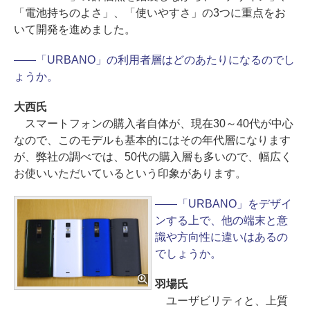
「電池持ちのよさ」、「使いやすさ」の3つに重点をお
いて開発を進めました。
――「URBANO」の利用者層はどのあたりになるのでし
ょうか。
大西氏
スマートフォンの購入者自体が、現在30～40代が中心
なので、このモデルも基本的にはその年代層になります
が、弊社の調べでは、50代の購入層も多いので、幅広く
お使いいただいているという印象があります。
――「URBANO」をデザイ
ンする上で、他の端末と意
識や方向性に違いはあるの
でしょうか。
羽場氏
ユーザビリティと、上質