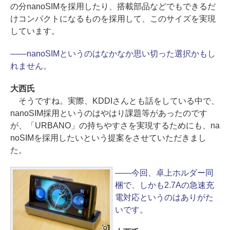
の分nanoSIMを採用したり、搭載部品などでもできるだ
けコンパクトになるものを採用して、このサイズを実現
しています。
――nanoSIMというのはなかなか思い切った選択かもし
れません。
大西氏
そうですね。実際、KDDIさんとも話をしている中で、
nanoSIM採用というのはやはり課題等があったのです
が、「URBANO」の持ちやすさを実現するためにも、na
noSIMを採用したいという提案をさせていただきまし
た。
――今回、卓上ホルダー同
梱で、しかも2.7Aの急速充
電対応というのはありがた
いです。