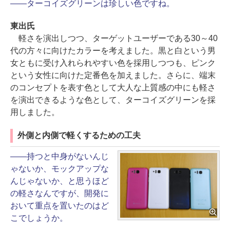
――ターコイズグリーンは珍しい色ですね。
東出氏
軽さを演出しつつ、ターゲットユーザーである30～40
代の方々に向けたカラーを考えました。黒と白という男
女ともに受け入れられやすい色を採用しつつも、ピンク
という女性に向けた定番色を加えました。さらに、端末
のコンセプトを表す色として大人な上質感の中にも軽さ
を演出できるような色として、ターコイズグリーンを採
用しました。
外側と内側で軽くするための工夫
――持つと中身がないんじ
ゃないか、モックアップな
んじゃないか、と思うほど
の軽さなんですが、開発に
おいて重点を置いたのはど
こでしょうか。