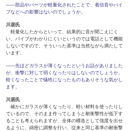
――部品やパーツが軽量化されたことで、着信音やバイ
ブなどへの影響はないのでしょうか。
川居氏
軽量化したからといって、結果的に音が聞こえにく
い、バイブがわかりにくいというのでは電話として機能
しないですので、そういった基準は当然ながら満たして
います。
――先ほどガラスが薄くなったというお話がありました
が、衝撃に対して弱くなったりはしないのでしょうか。
軽くなったことで犠牲になったものもありそうな気がし
ます。
川居氏
確かにガラスが薄くなったり、軽い材料を使ったりし
ているので、そのまま作ってしまうと耐衝撃性が低下す
ることも考えられますが、全体の構造として強度を出せ
るように、綿密に調整を行い、従来と同じ基準の耐衝撃