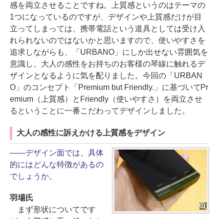
感を両立させることですね。上質感というのはテーマの
1つになっているのですが、デザインや上質感だけが目
立ってしまっては、携帯電話という道具としては受け入
れられないのではないかと思いますので、使いやすさを
追求しながらも、「URBANO」にしか出せない雰囲気を
意識し、大人の感性をお持ちのお客様の琴線に触れるデ
ザインとなるように気を配りました。今回の「URBAN
O」のコンセプト「Premium but Friendly.」に基づいてPr
emium（上質感）とFriendly（使いやすさ）を両立させ
るということに一番こだわってデザインしました。
大人の感性に訴えかける上質感をデザイン
――デザイン面では、具体
的にはどんな特徴があるの
でしょうか。
羽場氏
まず形状についてです