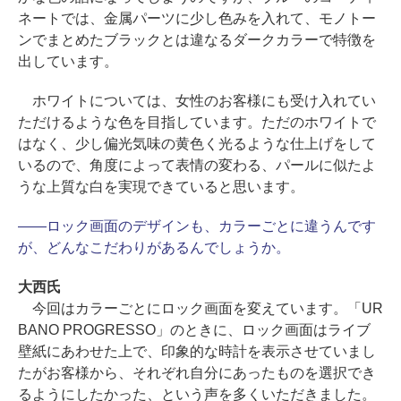
ネートでは、金属パーツに少し色みを入れて、モノトー
ンでまとめたブラックとは違なるダークカラーで特徴を
出しています。
ホワイトについては、女性のお客様にも受け入れてい
ただけるような色を目指しています。ただのホワイトで
はなく、少し偏光気味の黄色く光るような仕上げをして
いるので、角度によって表情の変わる、パールに似たよ
うな上質な白を実現できていると思います。
――ロック画面のデザインも、カラーごとに違うんです
が、どんなこだわりがあるんでしょうか。
大西氏
今回はカラーごとにロック画面を変えています。「UR
BANO PROGRESSO」のときに、ロック画面はライブ
壁紙にあわせた上で、印象的な時計を表示させていまし
たがお客様から、それぞれ自分にあったものを選択でき
るようにしたかった、という声を多くいただきました。