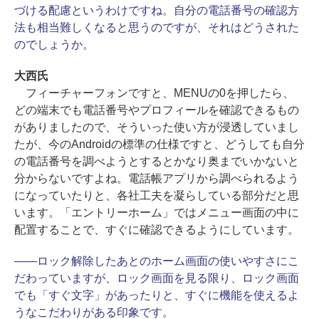
づける配慮というわけですね。自分の電話番号の確認方
法も相当難しくなると思うのですが、それはどうされた
のでしょうか。
大西氏
フィーチャーフォンですと、MENUの0を押したら、
どの端末でも電話番号やプロフィールを確認できるもの
がありましたので、そういった使い方が浸透していまし
たが、今のAndroidの標準の仕様ですと、どうしても自分
の電話番号を調べようとするとかなり奥までいかないと
分からないですよね。電話帳アプリから調べられるよう
になっていたりと、各社工夫を凝らしている部分だと思
います。「エントリーホーム」ではメニュー画面の中に
配置することで、すぐに確認できるようにしています。
――ロック解除したあとのホーム画面の使いやすさにこ
だわっていますが、ロック画面を見る限り、ロック画面
でも「すぐ文字」があったりと、すぐに機能を使えるよ
うなこだわりがある印象です。