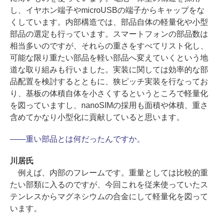
し、イヤホン端子やmicroUSBの端子からキャップをな
くしています。内部構造では、部品自体の軽量化や小型
部品の選定も行っています。スマートフォンの部品数は
相当多いのですが、それらの重さをすべてリスト化し、
可能な限り重たい部品を軽い部品へ変えていくという地
道な取り組みも行いました。実装に関しては効率的な部
品配置を検討するとともに、狭ピッチ実装を行なってお
り、基板の体積自体を小さくするというところで軽量化
を図っていますし、nanoSIMの採用も面積や体積、重さ
含めてかなり小型化に貢献していると思います。
――重い部品とは何だったんですか。
川居氏
例えば、内部のフレームです。重量としては比較的重
たい部類に入るのですが、今回これを従来使っていたス
テンレスからマグネシウムの合金にして軽量化を図って
います。