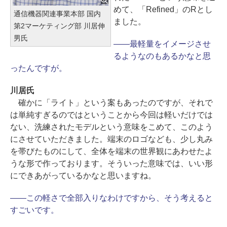
めて、「Refined」のRとし
通信機器関連事業本部 国内
ました。
第2マーケティング部 川居伸
男氏
――最軽量をイメージさせ
るようなのもあるかなと思
ったんですが。
川居氏
確かに「ライト」という案もあったのですが、それで
は単純すぎるのではということから今回は軽いだけでは
ない、洗練されたモデルという意味をこめて、このよう
にさせていただきました。端末のロゴなども、少し丸み
を帯びたものにして、全体を端末の世界観にあわせたよ
うな形で作っております。そういった意味では、いい形
にできあがっているかなと思いますね。
――この軽さで全部入りなわけですから、そう考えると
すごいです。