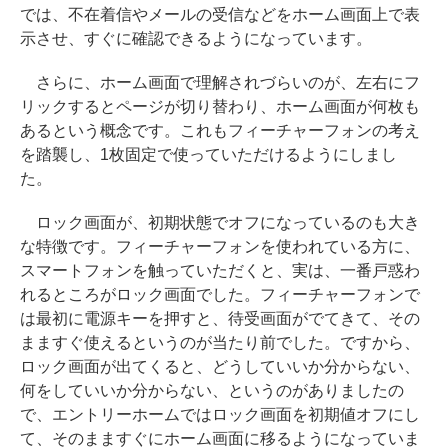
では、不在着信やメールの受信などをホーム画面上で表
示させ、すぐに確認できるようになっています。
さらに、ホーム画面で理解されづらいのが、左右にフ
リックするとページが切り替わり、ホーム画面が何枚も
あるという概念です。これもフィーチャーフォンの考え
を踏襲し、1枚固定で使っていただけるようにしまし
た。
ロック画面が、初期状態でオフになっているのも大き
な特徴です。フィーチャーフォンを使われている方に、
スマートフォンを触っていただくと、実は、一番戸惑わ
れるところがロック画面でした。フィーチャーフォンで
は最初に電源キーを押すと、待受画面がでてきて、その
まますぐ使えるというのが当たり前でした。ですから、
ロック画面が出てくると、どうしていいか分からない、
何をしていいか分からない、というのがありましたの
で、エントリーホームではロック画面を初期値オフにし
て、そのまますぐにホーム画面に移るようになっていま