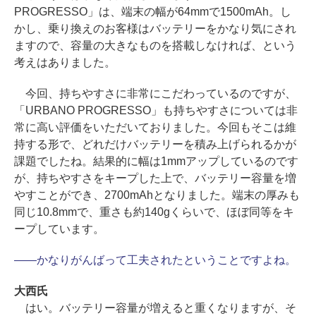
PROGRESSO」は、端末の幅が64mmで1500mAh。し
かし、乗り換えのお客様はバッテリーをかなり気にされ
ますので、容量の大きなものを搭載しなければ、という
考えはありました。
今回、持ちやすさに非常にこだわっているのですが、
「URBANO PROGRESSO」も持ちやすさについては非
常に高い評価をいただいておりました。今回もそこは維
持する形で、どれだけバッテリーを積み上げられるかが
課題でしたね。結果的に幅は1mmアップしているのです
が、持ちやすさをキープした上で、バッテリー容量を増
やすことができ、2700mAhとなりました。端末の厚みも
同じ10.8mmで、重さも約140gくらいで、ほぼ同等をキ
ープしています。
――かなりがんばって工夫されたということですよね。
大西氏
はい。バッテリー容量が増えると重くなりますが、そ