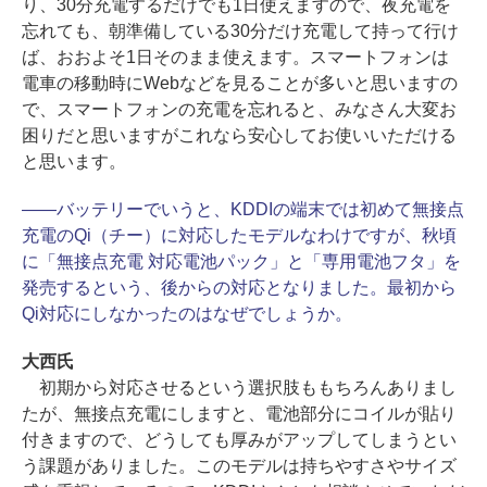
り、30分充電するだけでも1日使えますので、夜充電を
忘れても、朝準備している30分だけ充電して持って行け
ば、おおよそ1日そのまま使えます。スマートフォンは
電車の移動時にWebなどを見ることが多いと思いますの
で、スマートフォンの充電を忘れると、みなさん大変お
困りだと思いますがこれなら安心してお使いいただける
と思います。
――バッテリーでいうと、KDDIの端末では初めて無接点
充電のQi（チー）に対応したモデルなわけですが、秋頃
に「無接点充電 対応電池パック」と「専用電池フタ」を
発売するという、後からの対応となりました。最初から
Qi対応にしなかったのはなぜでしょうか。
大西氏
初期から対応させるという選択肢ももちろんありまし
たが、無接点充電にしますと、電池部分にコイルが貼り
付きますので、どうしても厚みがアップしてしまうとい
う課題がありました。このモデルは持ちやすさやサイズ