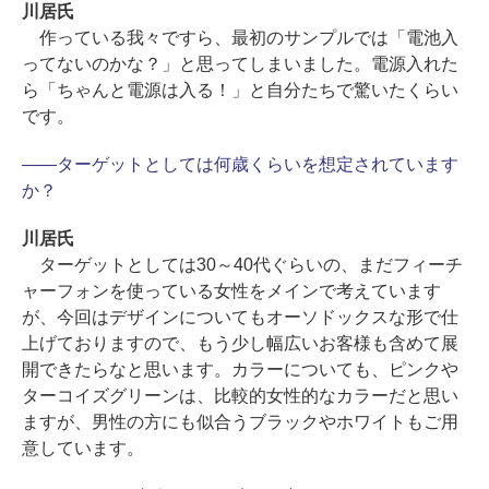
川居氏
作っている我々ですら、最初のサンプルでは「電池入
ってないのかな？」と思ってしまいました。電源入れた
ら「ちゃんと電源は入る！」と自分たちで驚いたくらい
です。
――ターゲットとしては何歳くらいを想定されています
か？
川居氏
ターゲットとしては30～40代ぐらいの、まだフィーチ
ャーフォンを使っている女性をメインで考えています
が、今回はデザインについてもオーソドックスな形で仕
上げておりますので、もう少し幅広いお客様も含めて展
開できたらなと思います。カラーについても、ピンクや
ターコイズグリーンは、比較的女性的なカラーだと思い
ますが、男性の方にも似合うブラックやホワイトもご用
意しています。