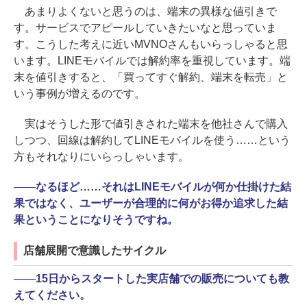
あまりよくないと思うのは、端末の異様な値引きで
す。サービスでアピールしていきたいなと思っていま
す。こうした考えに近いMVNOさんもいらっしゃると思
います。LINEモバイルでは解約率を重視しています。端
末を値引きすると、「買ってすぐ解約、端末を転売」と
いう事例が増えるのです。
実はそうした形で値引きされた端末を他社さんで購入
しつつ、回線は解約してLINEモバイルを使う……という
方もそれなりにいらっしゃいます。
――
なるほど……それはLINEモバイルが何か仕掛けた結
果ではなく、ユーザーが合理的に何がお得か追求した結
果ということになりそうですね。
店舗展開で意識したサイクル
――
15日からスタートした実店舗での販売についても教
えてください。