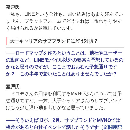
嘉戸氏
私も、LINEという会社も、囲い込みはあまり好んでい
ません。プラットフォームでどうすれば一番わかりやす
く届けられるか意識しています。
大手キャリアのサブブランドにどう対抗？
――
ロードマップを作るということは、他社やユーザー
の動向など、LINEモバイル以外の要素も予想しているの
かなと思うのですが、ここまでおおむね予想通りです
か？ この半年で驚いたことはありませんでしたか？
嘉戸氏
ドコモさんの回線を利用するMVNOさんについては予
想通りですね。一方、大手キャリアさんのサブブランド
はもう少し遅い動き出しかなと思っていました。
――
そういえばIIJが、2月、サブブランドとMVNOでは
格差があると自社イベントで話したそうです（
※関連記