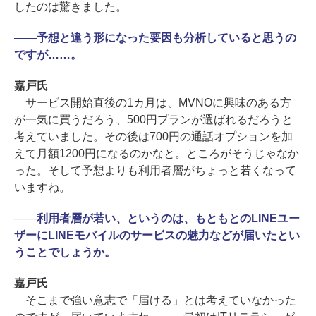
したのは驚きました。
――
予想と違う形になった要因も分析していると思うの
ですが……。
嘉戸氏
サービス開始直後の1カ月は、MVNOに興味のある方
が一気に買うだろう、500円プランが選ばれるだろうと
考えていました。その後は700円の通話オプションを加
えて月額1200円になるのかなと。ところがそうじゃなか
った。そして予想よりも利用者層がちょっと若くなって
いますね。
――
利用者層が若い、というのは、もともとのLINEユー
ザーにLINEモバイルのサービスの魅力などが届いたとい
うことでしょうか。
嘉戸氏
そこまで強い意志で「届ける」とは考えていなかった