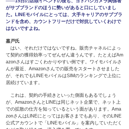
――
15日の店頭イベントの後も、ヨドバシカメラ関係者
がサブブランドのほうに勢いがあると口にしていまし
た。LINEモバイルにとっては、大手キャリアのサブブラ
ンドを含め、カウントフリーだけで対抗していくわけで
はないですよね。
嘉戸氏
はい、それだけではないですね。販売チャネルによっ
て契約の獲得効率ってぜんぜん違うんです。たとえばAm
azonさんはすごくわかりやすい例です。ワイモバイルさ
んが最近、Amazonさんでの販売をスタートさせました
が、それでもLINEモバイルはSIMのランキングで上位に
居続けています。
これは、契約の手続きといった側面もあるでしょう
が、AmazonさんとLINEは同じネット企業で、ネット上
での拡散の仕方を知っているという面があります。Ama
zonさんはLINEにとってはお客さまでもあり、そのLINE
公式アカウントで「LINEモバイル」を案内していただく