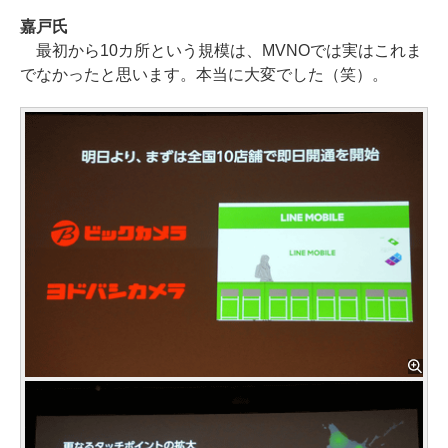
嘉戸氏
最初から10カ所という規模は、MVNOでは実はこれま
でなかったと思います。本当に大変でした（笑）。