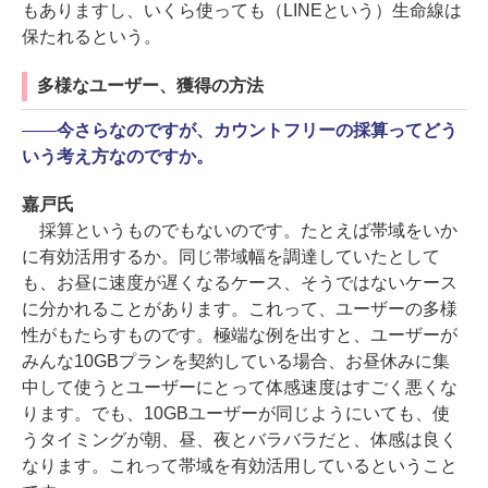
もありますし、いくら使っても（LINEという）生命線は
保たれるという。
多様なユーザー、獲得の方法
――
今さらなのですが、カウントフリーの採算ってどう
いう考え方なのですか。
嘉戸氏
採算というものでもないのです。たとえば帯域をいか
に有効活用するか。同じ帯域幅を調達していたとして
も、お昼に速度が遅くなるケース、そうではないケース
に分かれることがあります。これって、ユーザーの多様
性がもたらすものです。極端な例を出すと、ユーザーが
みんな10GBプランを契約している場合、お昼休みに集
中して使うとユーザーにとって体感速度はすごく悪くな
ります。でも、10GBユーザーが同じようにいても、使
うタイミングが朝、昼、夜とバラバラだと、体感は良く
なります。これって帯域を有効活用しているということ