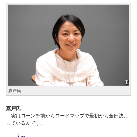
嘉戸氏
嘉戸氏
実はローンチ前からロードマップで最初から全部決ま
っているんです。
――
えっ。