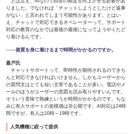
とは言え、AIなので回答の精度を向上させる必要があ
りました。でなければ「チャットしようとしたけど返事
がない」と言われてしまう可能性があります。とはい
え、チャットで対応できるオペレーターって、サポート
対応の教育のなかでは最後の最後になってようやくたど
り着けるんです。
――
資質を身に着けるまで時間がかかるのですか。
嘉戸氏
チャットサポートって、即時性が期待されるのできち
んと対応できなければいけません。しかもユーザーから
の質問文はとても短い文章であることが多い。電話やメ
ールのほうがユーザーの意図を読み取りやすいんです。
そういう意味で熟練というか時間がかかるのです。ちな
みに有人サポートの規模感は非公開です。AI対応は24時
間ですが、有人は10時～19時です。
人気機種に絞って提供