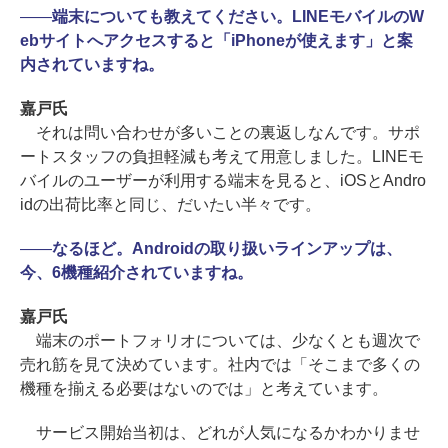
――
端末についても教えてください。LINEモバイルのW
ebサイトへアクセスすると「iPhoneが使えます」と案
内されていますね。
嘉戸氏
それは問い合わせが多いことの裏返しなんです。サポ
ートスタッフの負担軽減も考えて用意しました。LINEモ
バイルのユーザーが利用する端末を見ると、iOSとAndro
idの出荷比率と同じ、だいたい半々です。
――
なるほど。Androidの取り扱いラインアップは、
今、6機種紹介されていますね。
嘉戸氏
端末のポートフォリオについては、少なくとも週次で
売れ筋を見て決めています。社内では「そこまで多くの
機種を揃える必要はないのでは」と考えています。
サービス開始当初は、どれが人気になるかわかりませ