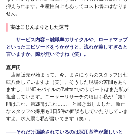
抑えられます。生産性向上もあってコスト増にはなりま
せん。
実はこじんまりとした運営
――
サービス内容～離職率のサイクルや、ロードマップ
といったエピソードをうかがうと、流れが美しすぎると
言いますか、隙が無いですね（笑）。
嘉戸氏
店頭販売が始まって、今、まさにうちのスタッフは七
転八倒していますよ（笑）。そうした現場の苦闘もあり
ますし、LINEモバイルのTwitterでのサポートはまだ私が
担当しています。ユーザーリサーチの項目も私が「第1
問はこれ、第2問はこれ……」と書き出しました。新た
なスタッフの採用も1日5件の面談もしていたりしていま
すよ。求人票も私が書いてます（笑）。
――
それだけ面談されているのは採用基準が厳しいと