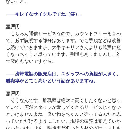
ない」と。
――
キレイなサイクルですね（笑）。
嘉戸氏
もちろん通信サービスなので、カウントフリーを含め
て、必ず説明する部分はあります。でも手順などは改善
し続けていきますが、大手キャリアさんよりも確実に短
くなっちゃうと思っています。割賦もありませんし、2
年契約もないですから。
――
携帯電話の販売店は、スタッフへの負担が大きく、
離職率がとても高いという話がありますね。
嘉戸氏
そうなんです。離職率は絶対に高くしたくないと思っ
ていて。店舗スタッフが愛してくれるサービスじゃない
といけませんよね。良い物をちゃんと売ってるんだと思
っていただけるようにしたい。現場の疲弊は変えていか
ないといけません。離職率が低いと人材の採用コストも