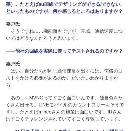
事
）。たとえばau回線でテザリングができる/できない、
といったものですが、何か感じるところはありますか？
嘉戸氏
そうですね……機能面もですが、帯域、通信速度につ
いてはどうなんだろうと思います。
――
他社の回線を実際に使ってテストされるのですか？
嘉戸氏
はい。自分たちが同じ通信速度を出すには、何倍のコ
ストをかける必要があるのか、だいたいわかりますか
ら。
あの……MVNOってすごく面白いんです。独自色をた
くさん出せる。LINEモバイルのカウントフリーもそうで
すし、たとえばmineoさんの施策は面白いです。IIJさん
はすごくチャレンジされていてすごく尊敬しています。