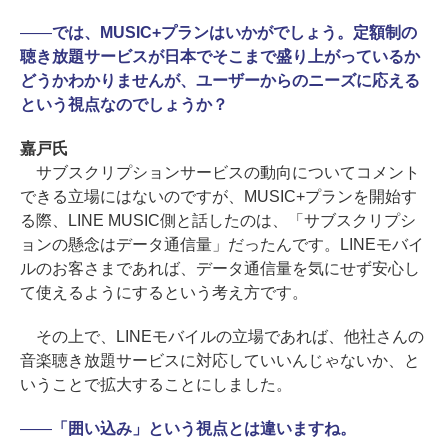
――
では、MUSIC+プランはいかがでしょう。定額制の
聴き放題サービスが日本でそこまで盛り上がっているか
どうかわかりませんが、ユーザーからのニーズに応える
という視点なのでしょうか？
嘉戸氏
サブスクリプションサービスの動向についてコメント
できる立場にはないのですが、MUSIC+プランを開始す
る際、LINE MUSIC側と話したのは、「サブスクリプシ
ョンの懸念はデータ通信量」だったんです。LINEモバイ
ルのお客さまであれば、データ通信量を気にせず安心し
て使えるようにするという考え方です。
その上で、LINEモバイルの立場であれば、他社さんの
音楽聴き放題サービスに対応していいんじゃないか、と
いうことで拡大することにしました。
――
「囲い込み」という視点とは違いますね。