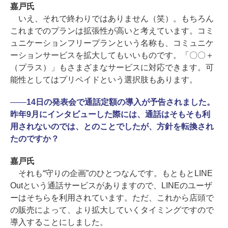
嘉戸氏
いえ、それで終わりではありません（笑）。もちろん
これまでのプランは拡張性が高いと考えています。コミ
ュニケーションフリープランという名称も、コミュニケ
ーションサービスを拡大してもいいものです。「〇〇＋
（プラス）」もさまざまなサービスに対応できます。可
能性としてはプリペイドという選択肢もあります。
――
14日の発表会で通話定額の導入が予告されました。
昨年9月にインタビューした際には、通話はそもそも利
用されないのでは、とのことでしたが、方針を転換され
たのですか？
嘉戸氏
それも“守りの企画”のひとつなんです。もともとLINE
Outという通話サービスがありますので、LINEのユーザ
ーはそちらを利用されています。ただ、これから店頭で
の販売によって、より拡大していくタイミングですので
導入することにしました。