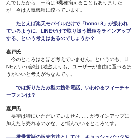
んでしたから、一時は9機種揃えることもありました
が、今は人気機種に絞っています。
――
たとえば楽天モバイルだけで「honor 8」が扱われ
ているように、LINEだけで取り扱う機種をラインアップ
する、という考えはあるのでしょうか？
嘉戸氏
今のところはさほど考えていません。というのも、LI
NEという会社は独占よりも、ユーザーが自由に選べるほ
うがいいと考えがちなんです。
――
では折りたたみ型の携帯電話、いわゆるフィーチャ
ーフォンは？
嘉戸氏
要望は特にいただいていません……がラインアップに
加えたら売れるのかな、と悩んでいるところです。
――
携帯電話の販売方法としては、キャッシュバックや