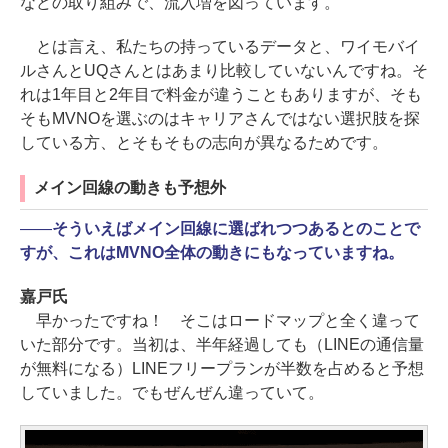
などの取り組みで、流入増を図っています。
とは言え、私たちの持っているデータと、ワイモバイ
ルさんとUQさんとはあまり比較していないんですね。そ
れは1年目と2年目で料金が違うこともありますが、そも
そもMVNOを選ぶのはキャリアさんではない選択肢を探
している方、とそもそもの志向が異なるためです。
メイン回線の動きも予想外
――
そういえばメイン回線に選ばれつつあるとのことで
すが、これはMVNO全体の動きにもなっていますね。
嘉戸氏
早かったですね！ そこはロードマップと全く違って
いた部分です。当初は、半年経過しても（LINEの通信量
が無料になる）LINEフリープランが半数を占めると予想
していました。でもぜんぜん違っていて。