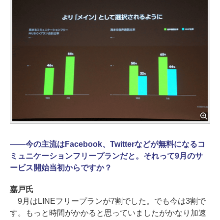
――
今の主流はFacebook、Twitterなどが無料になるコ
ミュニケーションフリープランだと。それって9月のサ
ービス開始当初からですか？
嘉戸氏
9月はLINEフリープランが7割でした。でも今は3割で
す。もっと時間がかかると思っていましたがかなり加速