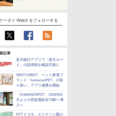
ケータイ Watch をフォローする
新記事
楽天銀行アプリで「楽天カー
ド」の請求額を確認可能に
SWITCHBOT、ペット家電ブ
ランド「homerunPET」の取
り扱い、アプリ連携を開始
「CHARGESPOT」2026年8
月より小田急電鉄全70駅へ導
入へ
NTTドコモ、エリクソン製の