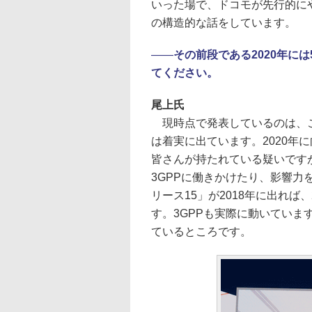
いった場で、ドコモが先行的に
の構造的な話をしています。
――
その前段である2020年に
てください。
尾上氏
現時点で発表しているのは、こ
は着実に出ています。2020年
皆さんが持たれている疑いです
3GPPに働きかけたり、影響力
リース15」が2018年に出れば
す。3GPPも実際に動いてい
ているところです。