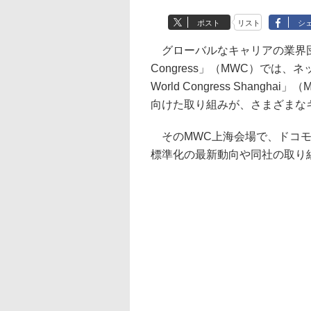
ポスト
リスト
シ
グローバルなキャリアの業界団体であ
Congress」（MWC）では、
World Congress Shan
向けた取り組みが、さまざまな
そのMWC上海会場で、ドコモ
標準化の最新動向や同社の取り