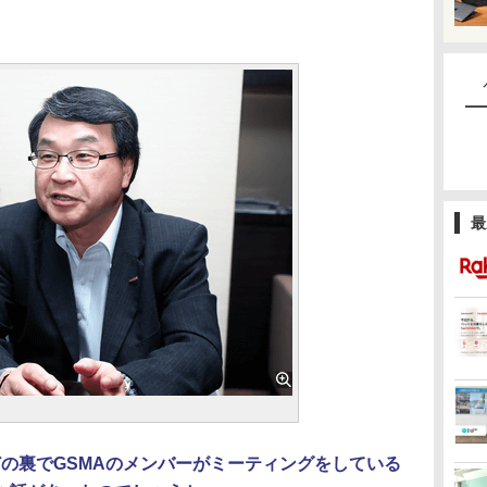
最
どの裏でGSMAのメンバーがミーティングをしている