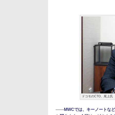
ドコモのCTO、尾上氏
――
MWCでは、キーノートな