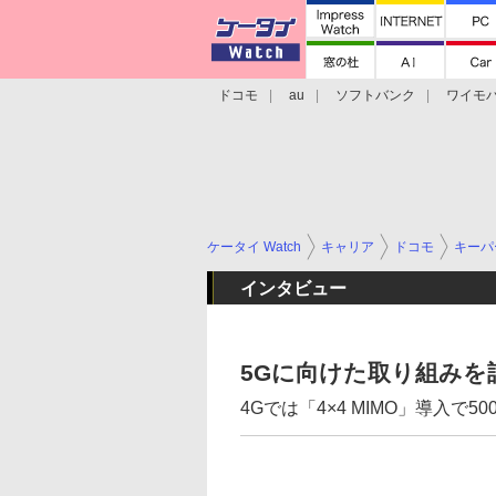
ドコモ
au
ソフトバンク
ワイモ
格安スマホ/SIMフリースマホ
周辺機器/
ケータイ Watch
キャリア
ドコモ
キーパ
インタビュー
5Gに向けた取り組みを
4Gでは「4×4 MIMO」導入で50