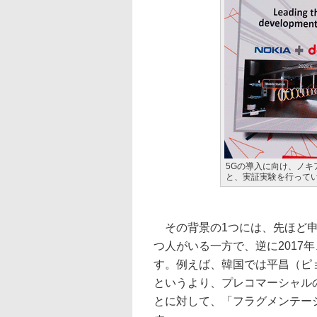
5Gの導入に向け、ノ
と、実証実験を行って
その背景の1つには、先ほど申
つ人がいる一方で、逆に2017
す。例えば、韓国では平昌（ピ
というより、プレコマーシャル
とに対して、「フラグメンテー