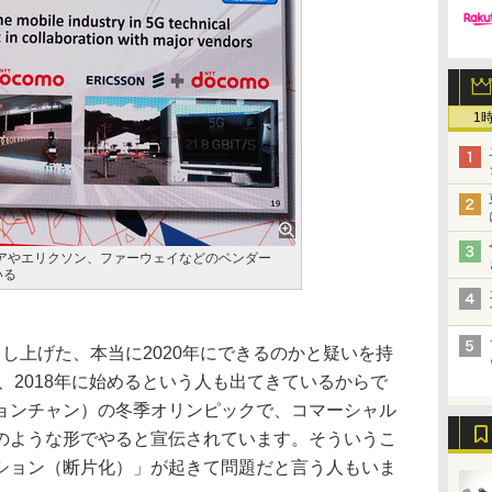
1
キアやエリクソン、ファーウェイなどのベンダー
いる
し上げた、本当に2020年にできるのかと疑いを持
年、2018年に始めるという人も出てきているからで
ョンチャン）の冬季オリンピックで、コマーシャル
のような形でやると宣伝されています。そういうこ
ション（断片化）」が起きて問題だと言う人もいま