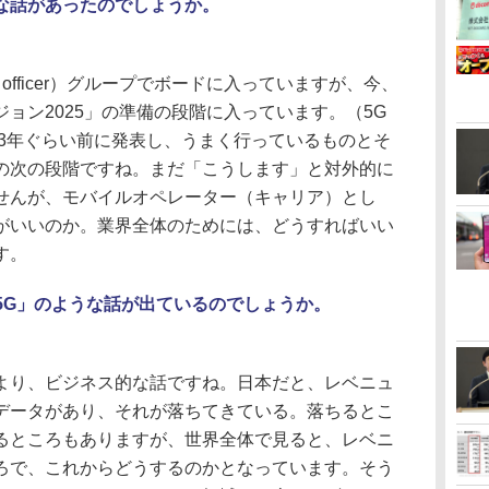
な話があったのでしょうか。
tegy officer）グループでボードに入っていますが、今、
ョン2025」の準備の段階に入っています。（5G
は3年ぐらい前に発表し、うまく行っているものとそ
の次の段階ですね。まだ「こうします」と対外的に
せんが、モバイルオペレーター（キャリア）とし
がいいのか。業界全体のためには、どうすればいい
す。
5.5G」のような話が出ているのでしょうか。
り、ビジネス的な話ですね。日本だと、レベニュ
データがあり、それが落ちてきている。落ちるとこ
るところもありますが、世界全体で見ると、レベニ
ろで、これからどうするのかとなっています。そう