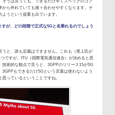
、そうは言っても、できるだけ早くスペックのコア
準から外れていても後々合わせやすくなります。そ
めようという提案も出ています。
ますが、どの段階で正式な5Gと名乗れるのでしょう
うと、誰も定義はできません。これも（尾上氏が
つですが、ITU（国際電気通信連合）が決めると思
技術的な観点で言うと、3GPPのリリース15が5G
3GPPもできるだけ5Gという言葉は使わないよう
う思っているということですね。