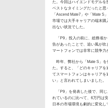
た。今回はハイエンドモデルを
ベストなタイミングだったと思
「Ascend Mate7」や「Mat
市場では大手キャリアの端末購
出ない状況でした。
「P9」投入の前に、総務省か
告があったことで、追い風が吹
マートフォンでは非常に競争力
昨年、弊社から「Mate S」
た。すると、「どのキャリアを
てスマートフォンはキャリアを
い」と言われてしまいました。
「P9」を発表した後で、同じよう
れているのに比べて、6万円は
日本の市場環境も劇的に変化して