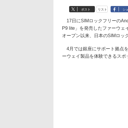
ポスト
リスト
シ
17日にSIMロックフリーのAndr
P9 lite」を発売したファー
オープン以来、日本のSIMロ
4月では銀座にサポート拠点を
ーウェイ製品を体験できるスポ