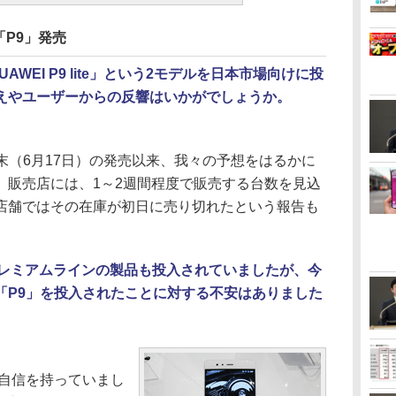
P9」発売
UAWEI P9 lite」という2モデルを日本市場向けに投
えやユーザーからの反響はいかがでしょうか。
先週末（6月17日）の発売以来、我々の予想をはるかに
。販売店には、1～2週間程度で販売する台数を見込
店舗ではその在庫が初日に売り切れたという報告も
どプレミアムラインの製品も投入されていましたが、今
「P9」を投入されたことに対する不安はありました
自信を持っていまし