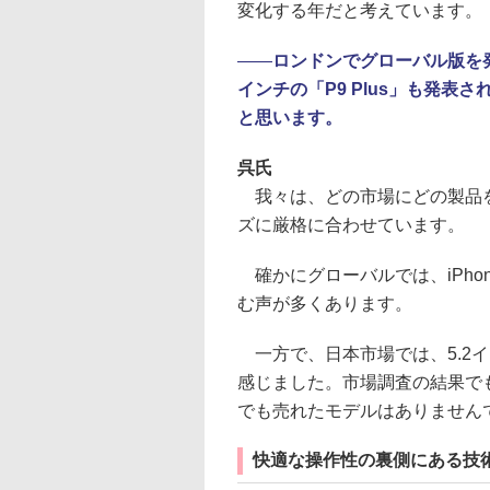
変化する年だと考えています。
――
ロンドンでグローバル版を発
インチの「P9 Plus」も発
と思います。
呉氏
我々は、どの市場にどの製品を
ズに厳格に合わせています。
確かにグローバルでは、iPhon
む声が多くあります。
一方で、日本市場では、5.2
感じました。市場調査の結果でも
でも売れたモデルはありません
快適な操作性の裏側にある技