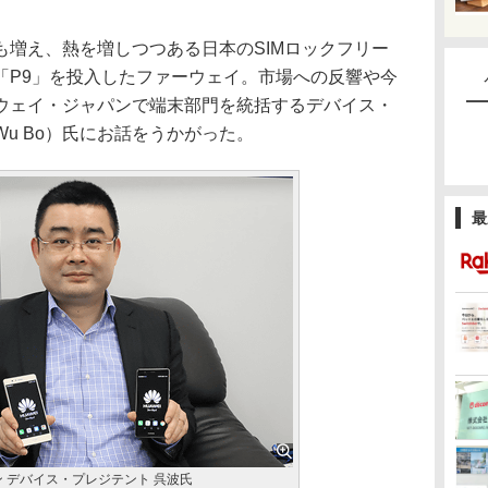
増え、熱を増しつつある日本のSIMロックフリー
「P9」を投入したファーウェイ。市場への反響や今
ウェイ・ジャパンで端末部門を統括するデバイス・
u Bo）氏にお話をうかがった。
最
 デバイス・プレジテント 呉波氏