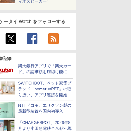
ィオスピーカー”
ケータイ Watch をフォローする
新記事
楽天銀行アプリで「楽天カー
ド」の請求額を確認可能に
SWITCHBOT、ペット家電ブ
ランド「homerunPET」の取
り扱い、アプリ連携を開始
NTTドコモ、エリクソン製の
最新型装置を国内初導入
「CHARGESPOT」2026年8
月より小田急電鉄全70駅へ導