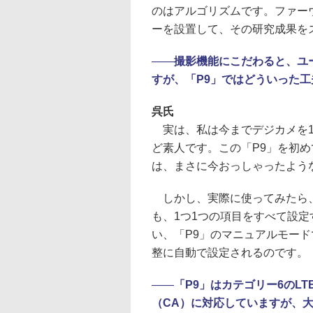
のはアルゴリズムです。ファー
ーを設置して、その研究成果を
――
撮影機能にこだわると、ユ
すが、「P9」ではどういった
呉氏
実は、私は今までデジカメを1
ど素人です。この「P9」を初
は、まさに今おっしゃったよう
しかし、実際に使ってみたら、
も、1つ1つの項目をすべて設
い、「P9」のマニュアルモー
整に自動で設定されるのです。
――
「P9」はカテゴリー6のL
（CA）に対応していますが、大