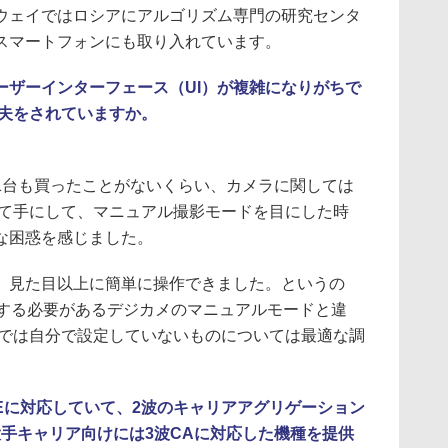
ウェイではロシアにアルゴリズム専門の研究センタ
スマートフォンにも取り入れています。
ーザーインターフェース（UI）が複雑になりがちで
工夫をされていますか。
台も買ったことがないくらい、カメラに関しては
めて手にして、マニュアル撮影モードを目にした時
な困惑を感じました。
見た目以上に簡単に操作できました。というの
定する必要があるデジカメのマニュアルモードと違
ドでは自分で設定していないものについては最適な調
TEに対応していて、2波のキャリアアグリゲーション
手キャリア向けには3波CAに対応した機種を提供