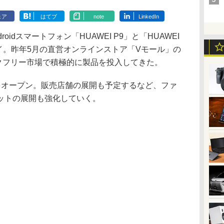
ェア
はてブ
note
LinkedIn
oidスマートフォン「HUAWEI P9」と「HUAWEI
ウェイ。昨年5月の直営オンラインストア「Vモール」の
ックフリー市場で積極的に製品を投入してきた。
オープン。販売店舗の展開も予定するなど、ファ
ットの展開も強化していく。