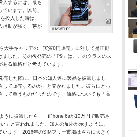
投入するには、最も
っています。以前、
e S」を投入した時は、
入補助が強く、芽が
HUAWEI P9
ら大手キャリアの「実質0円販売」に対して是正勧
きました。その後発売の「P9」は、このクラスのス
がある価格だと考えています。
を発売した際に、日本の知人達に製品を披露しまし
通して販売するのか」と聞かれました。彼らにとっ
通して買うものだったのです。価格についても「高
に披露したら、「iPhone 6sが10万円で販売さ
安い」と言われました。知人の反応が示すように、
います。2016年のSIMフリー市場はさらに大きく