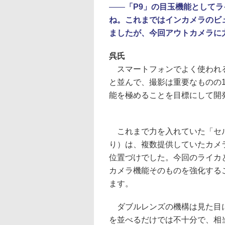
――
「P9」の目玉機能として
ね。これまではインカメラのビ
ましたが、今回アウトカメラに
呉氏
スマートフォンでよく使われる
と並んで、撮影は重要なものの
能を極めることを目標にして開
これまで力を入れていた「セ
り）は、複数提供していたカメ
位置づけでした。今回のライカ
カメラ機能そのものを強化する
ます。
ダブルレンズの機構は見た目に
を並べるだけでは不十分で、相