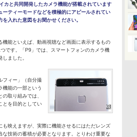
ライカと共同開発したカメラ機能が搭載されています
ューティーモードなどを積極的にアピールされてい
力を入れた意図をお聞かせください。
機能といえば、動画視聴など画面に表示するもの
1つです。「P9」では、スマートフォンのカメラ機
発しました。
ルフィー」（自分撮
ラ機能の一部という
との取り組みでは、
ことを目的としてい
も映えますが、実際に機能させるにはただレンズ
当な技術の蓄積が必要となります。とりわけ重要な