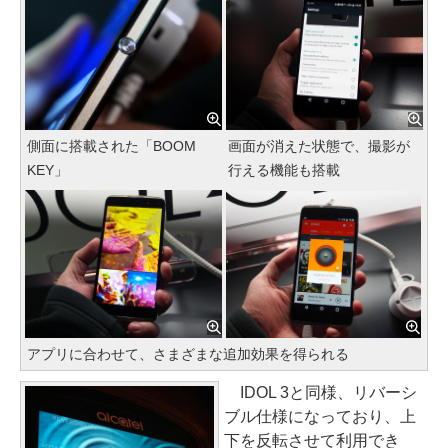
側面に搭載された「BOOM
画面が消えた状態で、撮影が
KEY」
行える機能も搭載
アプリに合わせて、さまざまな追加効果を得られる
IDOL 3と同様、リバーシ
ブル仕様になっており、上
下を反転させて利用でき