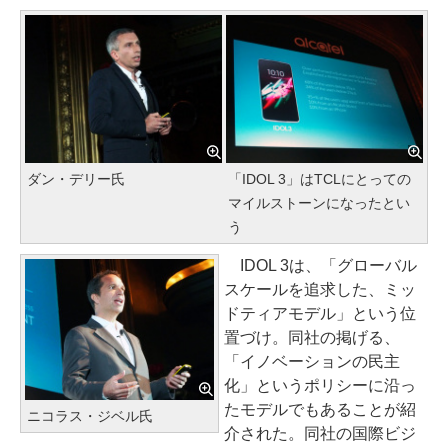
ダン・デリー氏
「IDOL 3」はTCLにとっての
マイルストーンになったとい
う
IDOL 3は、「グローバル
スケールを追求した、ミッ
ドティアモデル」という位
置づけ。同社の掲げる、
「イノベーションの民主
化」というポリシーに沿っ
たモデルでもあることが紹
ニコラス・ジベル氏
介された。同社の国際ビジ