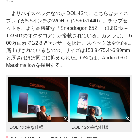
よりハイスペックなのがIDOL 4Sで、こちらはディス
プレイが5.5インチのWQHD（2560×1440）。チップセ
ットも、より高機能な「Snapdragon 652」（1.8GHz＋
1.4GHzのオクタコア）が搭載されている。カメラは、16
00万画素で1/2.8型センサーを採用。スペックは全体的に
底上げされているものの、サイズは153.9×75.4×6.99mm
と厚さはほぼ同じに抑えられた。OSには、Android 6.0
Marshmallowを採用する。
IDOL 4の主な仕様
IDOL 4Sの主な仕様