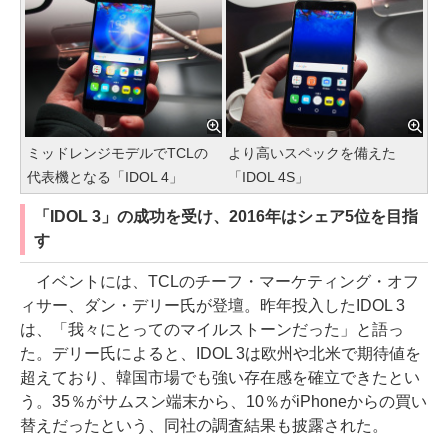
ミッドレンジモデルでTCLの
より高いスペックを備えた
代表機となる「IDOL 4」
「IDOL 4S」
「IDOL 3」の成功を受け、2016年はシェア5位を目指
す
イベントには、TCLのチーフ・マーケティング・オフ
ィサー、ダン・デリー氏が登壇。昨年投入したIDOL 3
は、「我々にとってのマイルストーンだった」と語っ
た。デリー氏によると、IDOL 3は欧州や北米で期待値を
超えており、韓国市場でも強い存在感を確立できたとい
う。35％がサムスン端末から、10％がiPhoneからの買い
替えだったという、同社の調査結果も披露された。