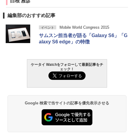
白根 雅彦
編集部のおすすめ記事
Mobile World Congress 2015
イベント
サムスン担当者が語る「Galaxy S6」「G
alaxy S6 edge」の特徴
ケータイ Watchをフォローして最新記事をチ
ェック！
Google 検索で当サイトの記事を優先表示させる