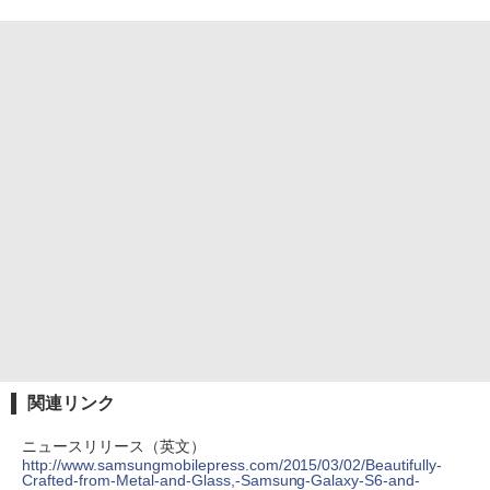
関連リンク
ニュースリリース（英文）
http://www.samsungmobilepress.com/2015/03/02/Beautifully-
Crafted-from-Metal-and-Glass,-Samsung-Galaxy-S6-and-