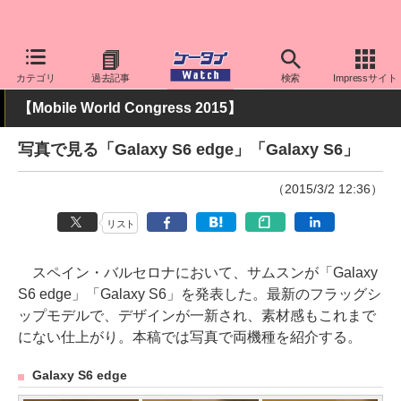
ケータイ Watch
OS
Android
Galaxy
カテゴリ
過去記事
検索
Impressサイト
【Mobile World Congress 2015】
写真で見る「Galaxy S6 edge」「Galaxy S6」
（2015/3/2 12:36）
リスト
スペイン・バルセロナにおいて、サムスンが「Galaxy
S6 edge」「Galaxy S6」を発表した。最新のフラッグシ
ップモデルで、デザインが一新され、素材感もこれまで
にない仕上がり。本稿では写真で両機種を紹介する。
Galaxy S6 edge