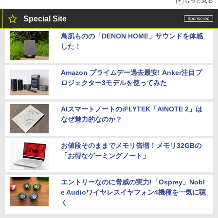
もっと見る
Special Site
鳥肌ものの「DENON HOME」サウンドを体感
した！
Amazon プライムデー過去最安! Anker注目プ
ロジェクター3モデルを使ってみた
AIスマートノートのiFLYTEK「AINOTE 2」は
なぜ魅力的なのか？
お値段そのままでメモリ倍増！メモリ32GBの
「お得なゲーミングノート」
エントリーなのに脅威の実力!「Osprey」Nobl
e Audioワイヤレスイヤフォン4機種を一気に聴
く