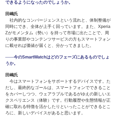
できるようになったのでしょうか。
田嶋氏
社内的なコンバージェンスという流れと、体制整備が
同時にでき、全体が上手く回っています。また、Xperia
Zがモメンタム（勢い）を持って市場に出たことで、周
りの事業部やコンテンツサービスの方もスマートフォン
に載せれば価値が届くと、分かってきました。
――
今のSmartWatchはどのフェーズにあるものでしょ
うか。
田嶋氏
今はスマートフォンをサポートするデバイスです。た
だし、最終的なゴールは、スマートフォンでできること
をカバーしつつ、ウェアラブルであるがゆえの新しいエ
クスペリエンス（体験）です。行動履歴や生態情報が正
確に取れる特徴を活かしたりといったことができるとこ
ろに、新しいデバイスがあると思います。