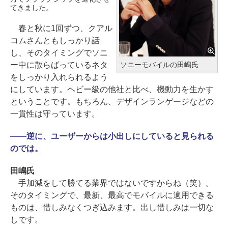
てきました。
春と秋に1回ずつ、クアル
コムさんともしっかり話
し、そのタイミングでソニ
ソニーモバイルの田嶋氏
ー中に散らばっているネタ
をしっかり入れられるよう
にしています。ヘビー級の他社と比べ、機動力を生かす
ということです。もちろん、デザインランゲージなどの
一貫性は守っています。
――
逆に、ユーザーからは小出しにしていると見られる
のでは。
田嶋氏
手加減をして勝てる業界ではないですからね（笑）。
そのタイミングで、最新、最高でモバイルに適用できる
ものは、惜しみなくつぎ込みます。出し惜しみは一切な
しです。