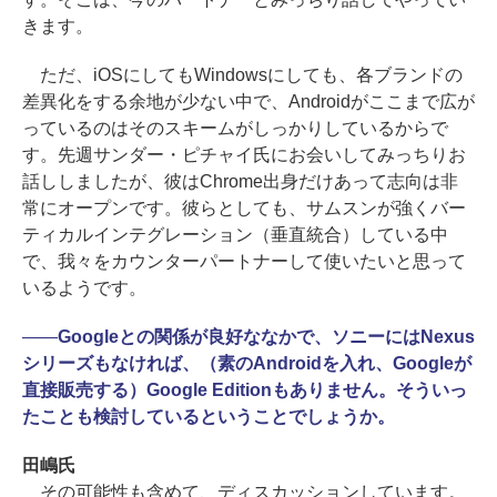
きます。
ただ、iOSにしてもWindowsにしても、各ブランドの
差異化をする余地が少ない中で、Androidがここまで広が
っているのはそのスキームがしっかりしているからで
す。先週サンダー・ピチャイ氏にお会いしてみっちりお
話ししましたが、彼はChrome出身だけあって志向は非
常にオープンです。彼らとしても、サムスンが強くバー
ティカルインテグレーション（垂直統合）している中
で、我々をカウンターパートナーして使いたいと思って
いるようです。
――
Googleとの関係が良好ななかで、ソニーにはNexus
シリーズもなければ、（素のAndroidを入れ、Googleが
直接販売する）Google Editionもありません。そういっ
たことも検討しているということでしょうか。
田嶋氏
その可能性も含めて、ディスカッションしています。