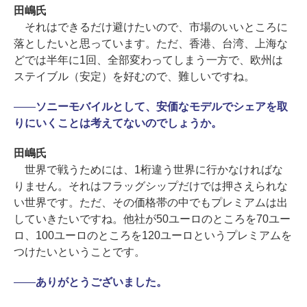
田嶋氏
それはできるだけ避けたいので、市場のいいところに
落としたいと思っています。ただ、香港、台湾、上海な
どでは半年に1回、全部変わってしまう一方で、欧州は
ステイブル（安定）を好むので、難しいですね。
――
ソニーモバイルとして、安価なモデルでシェアを取
りにいくことは考えてないのでしょうか。
田嶋氏
世界で戦うためには、1桁違う世界に行かなければな
りません。それはフラッグシップだけでは押さえられな
い世界です。ただ、その価格帯の中でもプレミアムは出
していきたいですね。他社が50ユーロのところを70ユー
ロ、100ユーロのところを120ユーロというプレミアムを
つけたいということです。
――
ありがとうございました。