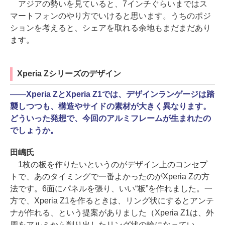
アジアの勢いを見ていると、7インチぐらいまではス
マートフォンのやり方でいけると思います。うちのポジ
ションを考えると、シェアを取れる余地もまだまだあり
ます。
Xperia Zシリーズのデザイン
――
Xperia ZとXperia Z1では、デザインランゲージは踏
襲しつつも、構造やサイドの素材が大きく異なります。
どういった発想で、今回のアルミフレームが生まれたの
でしょうか。
田嶋氏
1枚の板を作りたいというのがデザイン上のコンセプ
トで、あのタイミングで一番よかったのがXperia Zの方
法です。6面にパネルを張り、いい“板”を作れました。一
方で、Xperia Z1を作るときは、リング状にするとアンテ
ナが作れる、という提案がありました（Xperia Z1は、外
周をアルミから削り出したリング状の輪になってい