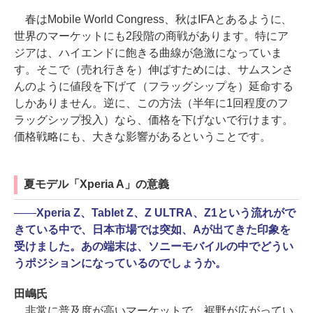
春はMobile World Congress、秋はIFAとあるように、
世界のマーケットにも2段階の商戦があります。特にア
ジアは、ハイエンドに飽きる曲線が急激になっていま
す。そこで（売れ行きを）伸ばすためには、サムスンさ
んのように値段を下げて（フラッグシップを）延命する
しかありません。逆に、この方法（半年に1回程度のフ
ラッグシップ投入）なら、価格を下げないで行けます。
価格戦略にも、大きな影響があるということです。
夏モデル「Xperia A」の意義
――
Xperia Z、Tablet Z、Z ULTRA、Z1という流れがで
きている中で、日本市場では突如、Aが出てきた印象を
受けました。あの端末は、ソニーモバイルの中でどうい
うポジションになっているのでしょうか。
田嶋氏
非常に普及度が高いマーケットで、裾野が広がってい