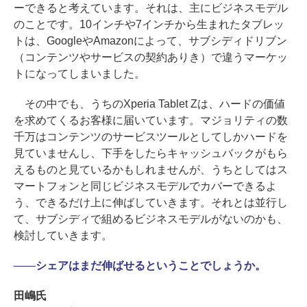
ーできると考えています。それは、主にビジネスモデル
のことです。10インチや7インチから生まれたタブレッ
トは、GoogleやAmazonによって、サブシディドリブン
（コンテンツやサービスの契約ありき）で違うマーケッ
トになってしまいました。
その中でも、うちのXperia Tablet Zは、ハードの価値
を求めてくるお客様に届いています。マジョリティの数
千万はコンテンツのサービスツールとしてしかハードを
見ていませんし、下手をしたらキャッシュバックがもら
えるものと見ているかもしれませんが、うちとしてはス
マートフォンと同じビジネスモデルでカバーできるよ
う、できるだけ上に伸ばしていきます。それとは並行し
て、サブシディで組めるビジネスモデルがないのかも、
検討していきます。
――
シェアはまだ伸ばせるということでしょうか。
田嶋氏