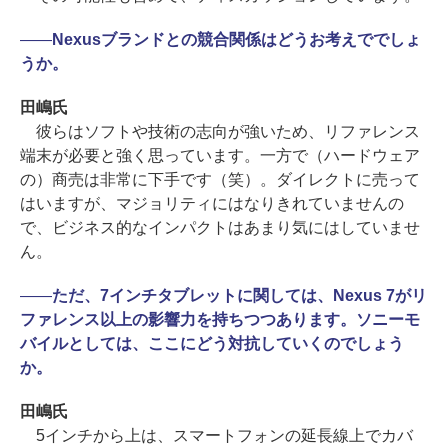
――
Nexusブランドとの競合関係はどうお考えででしょ
うか。
田嶋氏
彼らはソフトや技術の志向が強いため、リファレンス
端末が必要と強く思っています。一方で（ハードウェア
の）商売は非常に下手です（笑）。ダイレクトに売って
はいますが、マジョリティにはなりきれていませんの
で、ビジネス的なインパクトはあまり気にはしていませ
ん。
――
ただ、7インチタブレットに関しては、Nexus 7がリ
ファレンス以上の影響力を持ちつつあります。ソニーモ
バイルとしては、ここにどう対抗していくのでしょう
か。
田嶋氏
5インチから上は、スマートフォンの延長線上でカバ