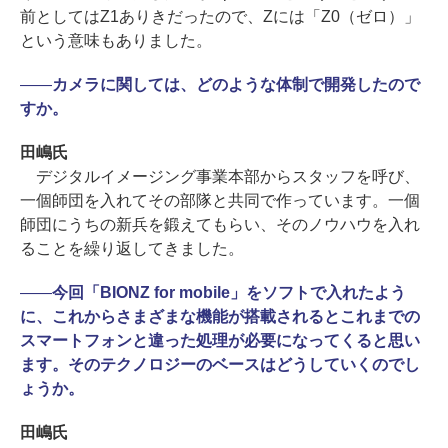
前としてはZ1ありきだったので、Zには「Z0（ゼロ）」
という意味もありました。
――
カメラに関しては、どのような体制で開発したので
すか。
田嶋氏
デジタルイメージング事業本部からスタッフを呼び、
一個師団を入れてその部隊と共同で作っています。一個
師団にうちの新兵を鍛えてもらい、そのノウハウを入れ
ることを繰り返してきました。
――
今回「BIONZ for mobile」をソフトで入れたよう
に、これからさまざまな機能が搭載されるとこれまでの
スマートフォンと違った処理が必要になってくると思い
ます。そのテクノロジーのベースはどうしていくのでし
ょうか。
田嶋氏