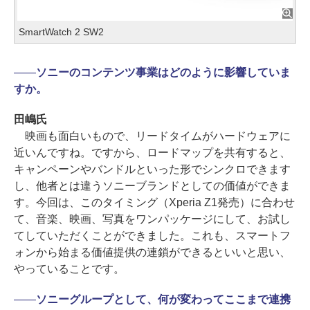
SmartWatch 2 SW2
――
ソニーのコンテンツ事業はどのように影響していま
すか。
田嶋氏
映画も面白いもので、リードタイムがハードウェアに
近いんですね。ですから、ロードマップを共有すると、
キャンペーンやバンドルといった形でシンクロできます
し、他者とは違うソニーブランドとしての価値ができま
す。今回は、このタイミング（Xperia Z1発売）に合わせ
て、音楽、映画、写真をワンパッケージにして、お試し
てしていただくことができました。これも、スマートフ
ォンから始まる価値提供の連鎖ができるといいと思い、
やっていることです。
――
ソニーグループとして、何が変わってここまで連携