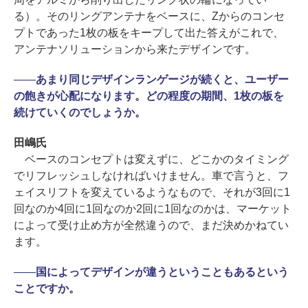
る）。そのリングアンテナをベースに、Zからのコンセ
プトであった1枚の板をキープして出た答えがこれで、
アンテナソリューションから来たデザインです。
――
あまり同じデザインランゲージが続くと、ユーザー
の飽きが心配になります。どの程度の期間、1枚の板を
続けていくのでしょうか。
田嶋氏
ベースのコンセプトは変えずに、どこかのタイミング
でリフレッシュしなければいけません。車で言うと、フ
ェイスリフトを変えているようなもので、それが3回に1
回なのか4回に1回なのか2回に1回なのかは、マーケット
によって受け止め方が全然違うので、まだ決めかねてい
ます。
――
国によってデザインが違うということもあるという
ことですか。