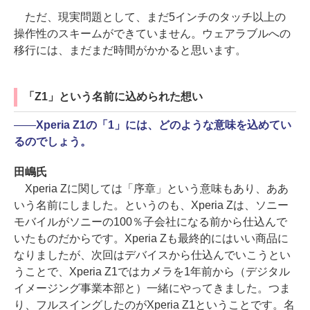
ただ、現実問題として、まだ5インチのタッチ以上の
操作性のスキームができていません。ウェアラブルへの
移行には、まだまだ時間がかかると思います。
「Z1」という名前に込められた想い
――
Xperia Z1の「1」には、どのような意味を込めてい
るのでしょう。
田嶋氏
Xperia Zに関しては「序章」という意味もあり、ああ
いう名前にしました。というのも、Xperia Zは、ソニー
モバイルがソニーの100％子会社になる前から仕込んで
いたものだからです。Xperia Zも最終的にはいい商品に
なりましたが、次回はデバイスから仕込んでいこうとい
うことで、Xperia Z1ではカメラを1年前から（デジタル
イメージング事業本部と）一緒にやってきました。つま
り、フルスイングしたのがXperia Z1ということです。名