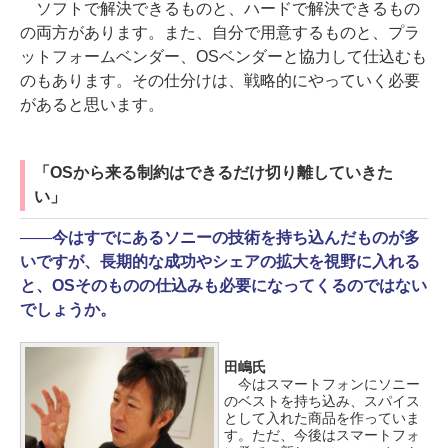
ソフトで解決できるものと、ハードで解決できるもの
の両方があります。また、自分で用意するものと、プラ
ットフォームベンダー、OSベンダーと協力して仕込むも
のもあります。その仕分けは、戦略的にやっていく必要
があると思います。
「OSから来る制約はできるだけ切り離していきた
い」
――
今はすでにあるソニーの技術を持ち込んだものが多
いですが、長期的な成功やシェアの拡大を視野に入れる
と、OSそのものの仕込みも必要になってくるのではない
でしょうか。
田嶋氏
今はスマートフォンにソニー
のベストを持ち込み、スパイス
として入れた商品を作っていま
す。ただ、今後はスマートフォ