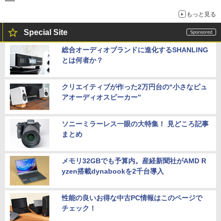
もっと見る
Special Site
総合オーディオブランドに進化するSHANLING
とは何者か？
クリエイティブが作った2万円台の“小さなピュ
アオーディオスピーカー”
ソニーミラーレス一眼の大特集！ 見どころ記事
まとめ
メモリ32GBでも予算内。産経新聞社がAMD R
yzen搭載dynabookを2千台導入
性能の良いお得な中古PC情報はこのページで
チェック！