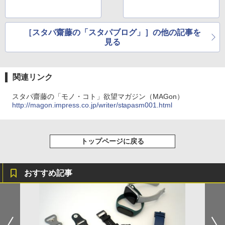
［スタパ齋藤の「スタパブログ」］の他の記事を
見る
関連リンク
スタパ齋藤の「モノ・コト」欲望マガジン（MAGon）
http://magon.impress.co.jp/writer/stapasm001.html
トップページに戻る
おすすめ記事