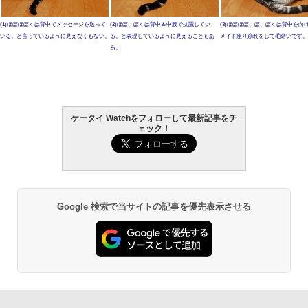
(1)ぼぼぼぼくは背中でメッセージを送って
(2)ぼぼ、ぼくは背中＆中腰で抗議してい
(3)ぼぼぼぼ、ぼ、ぼくは背中を向
いる。と言っているように見えなくもない。
る。と表現しているように見えることもあ
メイド座り崩れをして毛繕いです。
る。
ケータイ Watchをフォローして最新記事をチ
ェック！
Google 検索で当サイトの記事を優先表示させる