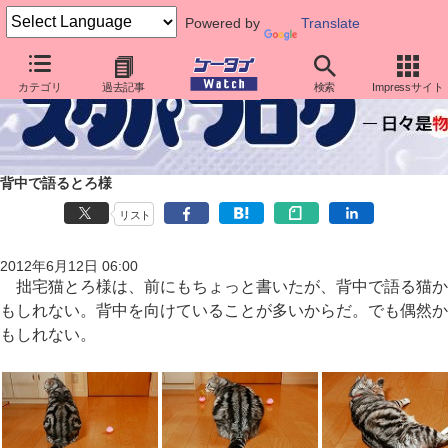
Powered by
Translate
カテゴリ
過去記事
検索
Impressサイト
背中で語るとろ様
リスト
2012年6月12日 06:00
拙宅猫とろ様は、前にもちょっと書いたが、背中で語る猫か
もしれない。背中を向けていることが多いからだ。でも偶然か
もしれない。