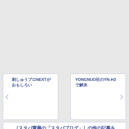
刺しゅうプロNEXTが
YONGNUO社のYN-H3
おもしろい
で解決
［スタパ齋藤の「スタパブログ」］の他の記事を