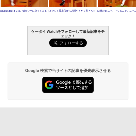
(1)ぼぼぼぼぼくは、猫タワーに上ってみる
(2)そして最上段から人間やうかを見下ろす
(3)飽きたニャ。下りるニャ。ニャ
ケータイ Watchをフォローして最新記事をチ
ェック！
Google 検索で当サイトの記事を優先表示させる