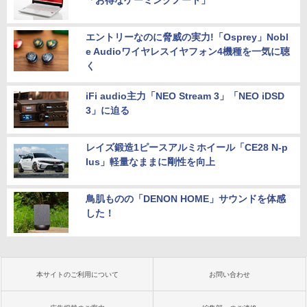
「お得なゲーミングノート」
エントリーなのに脅威の実力!「Osprey」Nobl
e Audioワイヤレスイヤフォン4機種を一気に聴
く
iFi audio主力「NEO Stream 3」「NEO iDSD
3」に迫る
レイズ鍛造1ピースアルミホイール「CE28 N-p
lus」軽量なままに剛性を向上
鳥肌ものの「DENON HOME」サウンドを体感
した！
本サイトのご利用について
お問い合わせ