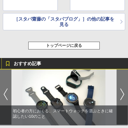
［スタパ齋藤の「スタパブログ」］の他の記事を
見る
トップページに戻る
おすすめ記事
初心者の方におくる、スマートウォッチを選ぶときに確
認したい10のこと