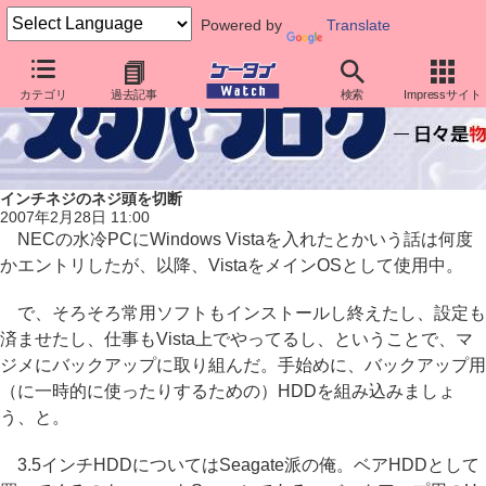
Powered by
Translate
カテゴリ
過去記事
検索
Impressサイト
インチネジのネジ頭を切断
2007年2月28日 11:00
NECの水冷PCにWindows Vistaを入れたとかいう話は何度
かエントリしたが、以降、VistaをメインOSとして使用中。
で、そろそろ常用ソフトもインストールし終えたし、設定も
済ませたし、仕事もVista上でやってるし、ということで、マ
ジメにバックアップに取り組んだ。手始めに、バックアップ用
（に一時的に使ったりするための）HDDを組み込みましょ
う、と。
3.5インチHDDについてはSeagate派の俺。ベアHDDとして