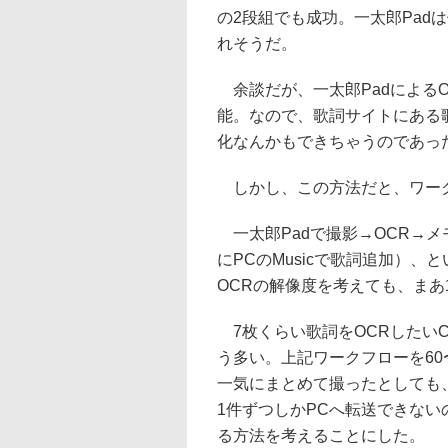
の2段組でも成功。一太郎Padは俺
れそうだ。
余談だが、一太郎Padによる
能。なので、歌詞サイトにある
化なんかもできちゃうのであっ
しかし、この方法だと、ワーク
一太郎Padで撮影→OCR→メ
にPCのMusicで歌詞追加）
OCRの解像度を考えても、まあ
7枚くらい歌詞をOCRしたいC
う多い。上記ワークフローを60
一気にまとめて撮ったとしても
1件ずつしかPCへ転送できない
る方法を考えることにした。