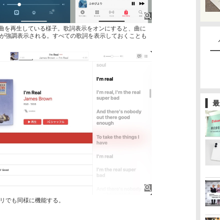
honeで曲を再生している様子。歌詞表示をオンにすると、曲に
が強調表示される。すべての歌詞を表示しておくことも
最
アプリでも同様に機能する。