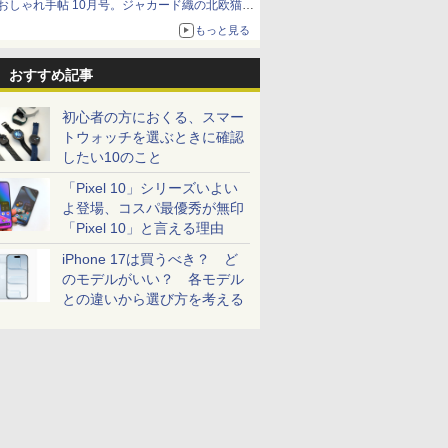
おしゃれ手帖 10月号。ジャカード織の北欧猫デ
ザイン
もっと見る
おすすめ記事
初心者の方におくる、スマー
トウォッチを選ぶときに確認
したい10のこと
「Pixel 10」シリーズいよい
よ登場、コスパ最優秀が無印
「Pixel 10」と言える理由
iPhone 17は買うべき？ ど
のモデルがいい？ 各モデル
との違いから選び方を考える