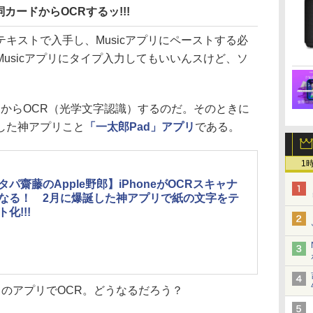
カードからOCRするッ!!!
キストで入手し、Musicアプリにペーストする必
usicアプリにタイプ入力してもいいんスけど、ソ
からOCR（光学文字認識）するのだ。そのときに
した神アプリこと
「一太郎Pad」アプリ
である。
1
タパ齋藤のApple野郎】iPhoneがOCRスキャナ
なる！ 2月に爆誕した神アプリで紙の文字をテ
化!!!
のアプリでOCR。どうなるだろう？