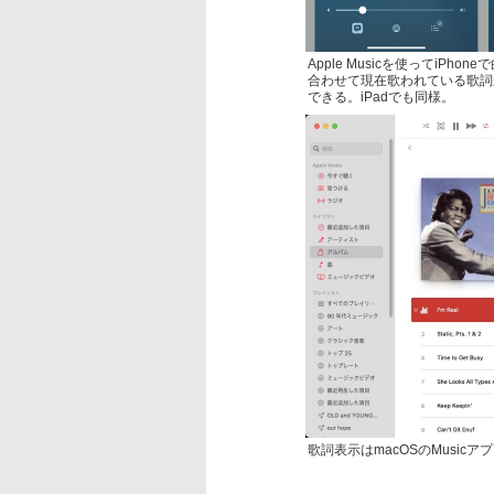
Apple Musicを使ってiP
合わせて現在歌われている歌詞
できる。iPadでも同様。
歌詞表示はmacOSのMusic