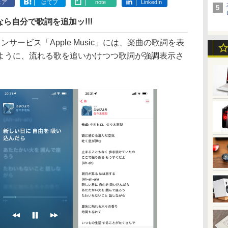
ェア
はてブ
note
LinkedIn
ら自分で歌詞を追加ッ!!!
サービス「Apple Music」には、楽曲の歌詞を表
ように、流れる歌を追いかけつつ歌詞が強調表示さ