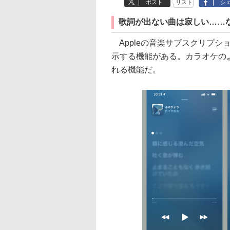
ポスト
リスト
シ
歌詞が出ない曲は寂しい……な
Appleの音楽サブスクリプション
示する機能がある。カラオケの
れる機能だ。