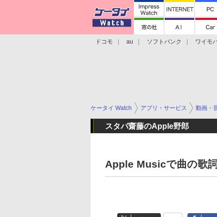
ドコモ
au
ソフトバンク
ワイモ
格安スマホ/SIMフリースマホ
周辺機器/
ケータイ Watch
アプリ・サービス
動画・
スタパ齋藤のApple野郎
Apple Musicで曲の