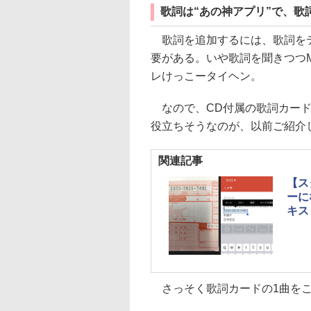
歌詞は“あの神アプリ”で、歌詞
歌詞を追加するには、歌詞をテ
要がある。いや歌詞を聞きつつM
レけっこータイヘン。
なので、CD付属の歌詞カード
役立ちそうなのが、以前ご紹介
関連記事
【ス
ーに
キスト
さっそく歌詞カードの1曲をこ