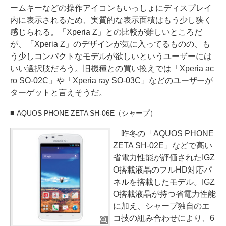
ームキーなどの操作アイコンもいっしょにディスプレイ
内に表示されるため、実質的な表示面積はもう少し狭く
感じられる。「Xperia Z」との比較が難しいところだ
が、「Xperia Z」のデザインが気に入ってるものの、も
う少しコンパクトなモデルが欲しいというユーザーには
いい選択肢だろう。旧機種との買い換えでは「Xperia ac
ro SO-02C」や「Xperia ray SO-03C」などのユーザーが
ターゲットと言えそうだ。
AQUOS PHONE ZETA SH-06E（シャープ）
昨冬の「AQUOS PHONE
ZETA SH-02E」などで高い
省電力性能が評価されたIGZ
O搭載液晶のフルHD対応パ
ネルを搭載したモデル。IGZ
O搭載液晶が持つ省電力性能
に加え、シャープ独自のエ
コ技の組み合わせにより、6