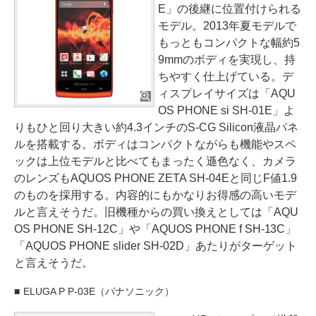
E」の後継に位置付けられる
モデル。2013年夏モデルで
もっともコンパクトな幅約5
9mmのボディを実現し、持
ちやすく仕上げている。デ
ィスプレイサイズは「AQU
OS PHONE si SH-01E」よ
りもひと回り大きい約4.3インチのS-CG Silicon液晶パネ
ルを搭載する。ボディはコンパクトながらも機能やスペ
ックは上位モデルと比べてもまったく遜色なく、カメラ
のレンズもAQUOS PHONE ZETA SH-04Eと同じF値1.9
のものを採用する。内容的にもかなりお得感の高いモデ
ルと言えそうだ。旧機種からの買い換えとしては「AQU
OS PHONE SH-12C」や「AQUOS PHONE f SH-13C」
「AQUOS PHONE slider SH-02D」あたりがターゲット
と言えそうだ。
ELUGA P P-03E（パナソニック）