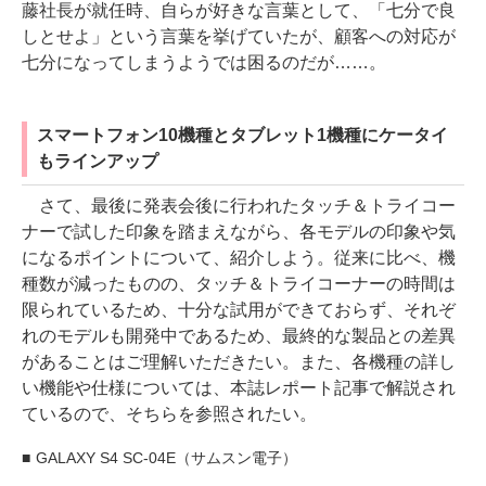
藤社長が就任時、自らが好きな言葉として、「七分で良
しとせよ」という言葉を挙げていたが、顧客への対応が
七分になってしまうようでは困るのだが……。
スマートフォン10機種とタブレット1機種にケータイ
もラインアップ
さて、最後に発表会後に行われたタッチ＆トライコー
ナーで試した印象を踏まえながら、各モデルの印象や気
になるポイントについて、紹介しよう。従来に比べ、機
種数が減ったものの、タッチ＆トライコーナーの時間は
限られているため、十分な試用ができておらず、それぞ
れのモデルも開発中であるため、最終的な製品との差異
があることはご理解いただきたい。また、各機種の詳し
い機能や仕様については、本誌レポート記事で解説され
ているので、そちらを参照されたい。
GALAXY S4 SC-04E（サムスン電子）