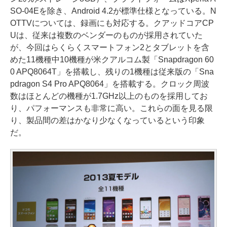
SO-04Eを除き、Android 4.2が標準仕様となっている。N
OTTVについては、録画にも対応する。クアッドコアCP
Uは、従来は複数のベンダーのものが採用されていた
が、今回はらくらくスマートフォン2とタブレットを含
めた11機種中10機種が米クアルコム製「Snapdragon 60
0 APQ8064T」を搭載し、残りの1機種は従来版の「Sna
pdragon S4 Pro APQ8064」を搭載する。クロック周波
数はほとんどの機種が1.7GHz以上のものを採用してお
り、パフォーマンスも非常に高い。これらの面を見る限
り、製品間の差はかなり少なくなっているという印象
だ。