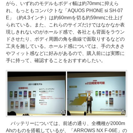
がら、いずれのモデルもボディ幅は約70mmに抑えら
れ、もっともコンパクトな「AQUOS PHONE si SH-07
E」（約4.3インチ）は約60mmを切る約59mmに仕上げ
られている。また、これらのサイズだけではなかなか表
現しきれないのがホールド感で、各社とも背面をラウン
ドさせたり、ボディ周囲の角を曲線で面取りするなどの
工夫を施している。ホールド感については、手の大きさ
やフィット感などに好みがあるので、購入前には実際に
手に持って、確認することをおすすめしたい。
バッテリーについては、前述の通り、全機種が2000m
Ahのものを搭載しているが、「ARROWS NX F-06E」の