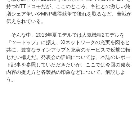
持つNTTドコモだが、ここのところ、各社との激しい純
増シェア争いやMNP獲得競争で後れを取るなど、苦戦が
伝えられている。
そんな中、2013年夏モデルでは人気機種2モデルを
『ツートップ』に据え、Xiネットワークの充実を図ると
共に、豊富なラインアップと充実のサービスで反撃に転
じたい構えだ。発表会の詳細については、本誌のレポー
ト記事を参照していただきたいが、ここでは今回の発表
内容の捉え方と各製品の印象などについて、解説しよ
う。