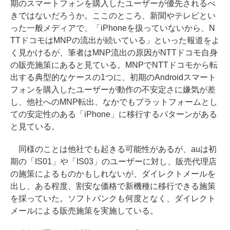
期のスマートフォンを購入したユーザーが優先されるべ
きではないだろうか。ここのところ、新聞やテレビとい
った一般メディアで、「iPhoneを扱っていないから、N
TTドコモはMNPの流出が続いている」といった報道をよ
く見かけるが、筆者はMNP流出の原因がNTTドコモ自身
の販売施策にあると見ている。MNPでNTTドコモから転
出する典型的なケースの1つに、初期のAndroidスマート
フォンを購入したユーザーが動作の不安定さに嫌気が差
し、他社へのMNP転出、なかでもプラットフォームとし
ての安定性のある「iPhone」に移行するパターンがある
と見ている。
同様のことは他社でも起きる可能性があるが、auは初
期の「IS01」や「IS03」のユーザーに対し、販売代理店
の施策によるものかもしれないが、ダイレクトメールを
出し、ある程度、割安な価格で新機種に移行できる施策
を採っていた。ソフトバンクも何度となく、ダイレクト
メールによる販売施策を実施している。