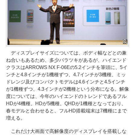
ディスプレイサイズについては、ボディ幅などとの兼
ね合いもあるため、多少バラツキがあるが、ハイエンド
クラスはARROWS NX F-06Eの5.2インチを筆頭に、5イ
ンチと4.8インチが1機種ずつ、4.7インチが3機種、ミッ
ドレンジ及びコンパクトモデルは4.6インチと4.5インチ
が1機種ずつ、4.3インチが2機種という分布になる。解像
度については、今年のハイエンドのトレンドであるフル
HDが4機種、HDが5機種、QHDが1機種となっており、
春モデルと合わせると、フルHD搭載端末は7機種にまで
増える。
これだけ大画面で高解像度のディスプレイを搭載しな