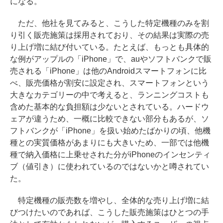
になる。
ただ、他社を見てみると、こうした特定機種のみを割
り引く販売施策は採用されており、その結果は実際の売
り上げ増に結び付いている。たとえば、もっとも具体的
な例がアップルの「iPhone」で、auやソフトバンクで販
売される「iPhone」は他のAndroidスマートフォンに比
べ、販売価格が割安に設定され、スマートフォンという
大きなカテゴリーの中で考えると、ランニングコストも
含めた基本的な負担額は少ないとされている。ハードウ
ェアが違うため、一概に比較できない部分もあるが、ソ
フトバンクが「iPhone」を扱い始めたばかりの頃、他機
種との実質価格があまりにも大きいため、一部では他機
種で納入価格に上乗せされた分がiPhoneのインセンティ
ブ（値引き）に使われているのではないかと噂されてい
た。
特定機種の販売数を増やし、全体的な売り上げ増に結
びつけたいのであれば、こうした販売施策はひとつの手