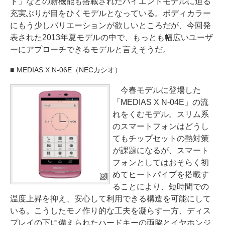
ド」などの新機能も搭載されたハイエンドモデルに迫る
充実ぶりが目をひくモデルとなっている。ボディカラー
にもう少しバリエーションが欲しいところだが、今回発
表された2013年夏モデルの中で、もっとも幅広いユーザ
ーにアプローチできるモデルと言えそうだ。
MEDIAS X N-06E（NECカシオ）
今春モデルに登場した
「MEDIAS X N-04E」の流
れをくむモデル。スリム系
のスマートフォンはどうし
てもチップセットの熱対策
が課題になるが、スマート
フォンとしてはおそらく初
めてヒートパイプを搭載す
ることにより、短時間での
温度上昇を抑え、安心して利用できる構造を可能にして
いる。こうしたモノ作り的な工夫を凝らす一方、ディス
プレイの下に備えられたハードキーの両脇とイヤホンジ