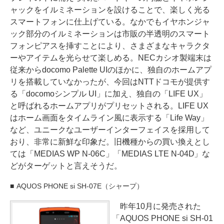
ャックをイルミネーションを設けることで、楽しく光る
スマートフォンに仕上げている。なかでもイヤホンジャ
ック部分のイルミネーションは市販の半透明のスマート
フォンピアスを挿すことにより、さまざまなキャラクタ
ーやアイテムを光らせて楽しめる。NECカシオ製端末は
従来からdocomo Palette UIのほかに、独自のホームアプ
リを搭載していなかったが、今回はNTTドコモが提供す
る「docomoシンプル UI」に加え、独自の「LIFE UX」
と呼ばれるホームアプリがプリセットされる。LIFE UX
はホーム画面をタイムライン風に表示する「Life Way」
など、ユニークなユーザーインターフェイスを採用して
おり、非常に新鮮な印象だ。旧機種からの買い換えとし
ては「MEDIAS WP N-06C」「MEDIAS LTE N-04D」な
どがターゲットと言えそうだ。
AQUOS PHONE si SH-07E（シャープ）
昨年10月に発売された
「AQUOS PHONE si SH-01