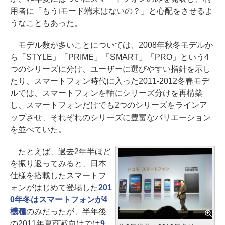
用者に「もうiモード端末はないの？」と心配をさせるよ
うなこともあった。
モデル数が多いことについては、2008年秋冬モデルか
ら「STYLE」「PRIME」「SMART」「PRO」という4
つのシリーズに分け、ユーザーに選びやすい指針を示し
たり、スマートフォン時代に入った2011-2012冬春モデ
ルでは、スマートフォンを軸にシリーズ分けを再構築
し、スマートフォンだけでも2つのシリーズをラインア
ップさせ、それぞれのシリーズに豊富なバリエーション
を並べていた。
たとえば、過去2年半ほど
を振り返ってみると、日本
仕様を搭載したスマートフ
ォンがはじめて登場した
201
0年冬はスマートフォンが4
機種
のみだったが、半年後
の2011年夏商戦向けでは
9