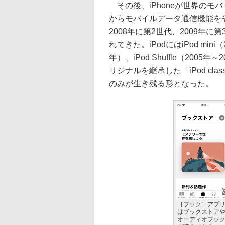
その後、iPhoneが世界のモバイル
からモバイルデータ通信機能を
2008年に第2世代、2009年
れてきた。iPodにはiPod mini（
年）、iPod Shuffle（20
リジナルを継承した「iPod clas
のみが生き残る形となった。
［ブック］アプ
はブックストア
オーディオブッ