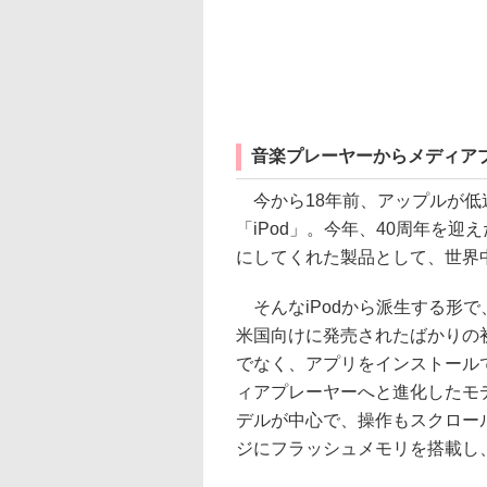
音楽プレーヤーからメディア
今から18年前、アップルが低
「iPod」。今年、40周年を
にしてくれた製品として、世界
そんなiPodから派生する形で、2
米国向けに発売されたばかりの初代
でなく、アプリをインストール
ィアプレーヤーへと進化したモデ
デルが中心で、操作もスクロールホ
ジにフラッシュメモリを搭載し