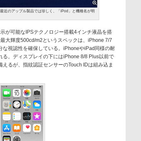
最近のアップル製品では珍しく、「iPod」と機種名が明
表示が可能なIPSテクノロジー搭載4インチ液晶を搭
大輝度500cd/m2というスペックは、iPhone 7/7
な視認性を確保している。iPhoneやiPad同様の耐
ディスプレイの下にはiPhone 8/8 Plus以前で
るが、指紋認証センサーのTouch IDは組み込ま