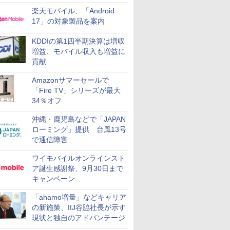
楽天モバイル、「Android
17」の対象製品を案内
KDDIの第1四半期決算は増収
増益、モバイル収入も増益に
貢献
Amazonサマーセールで
「Fire TV」シリーズが最大
34％オフ
沖縄・鹿児島などで「JAPAN
ローミング」提供 台風13号
で通信障害
ワイモバイルオンラインスト
ア誕生感謝祭、9月30日まで
キャンペーン
「ahamo増量」などキャリア
の新施策、IIJ谷脇社長が示す
現状と独自のアドバンテージ