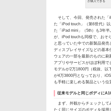
が購入できる
そして、今回、発売された「iPod
た「iPod touch」（第6
た「iPad mini」（5th）
が、iPod touchも同様で
と思っていた中での新製品発売とな
ディスプレイサイズなどの基本
ウェアの一部を最新のものに刷新
アプリやサービスがほぼ利用でき
モデルが2万1800円（税抜、以下
が4万3800円となっており、
も手軽に楽しめる製品という位
従来モデルと同じボディにA10 
まず、外観からチェックしてみよう
たく同じサイズのボディを採用