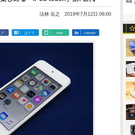
法林 岳之
2019年7月12日 06:00
ェア
はてブ
note
LinkedIn