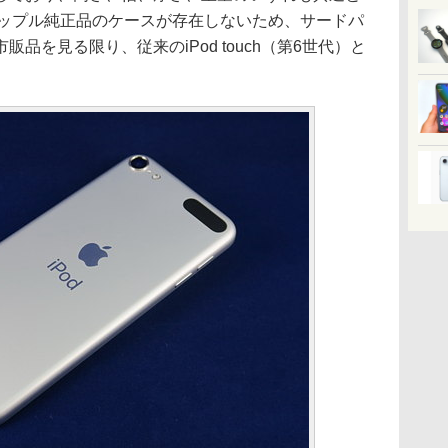
、アップル純正品のケースが存在しないため、サードパ
品を見る限り、従来のiPod touch（第6世代）と
。