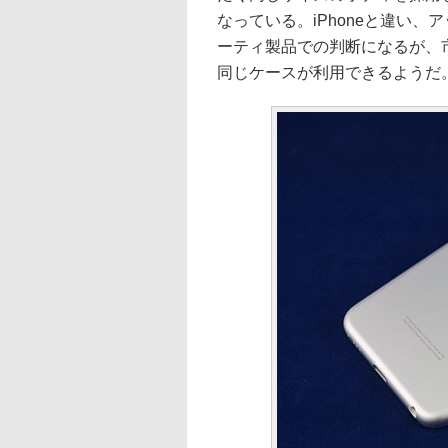
なっている。iPhoneと違い
ーティ製品での判断になるが、市販
同じケースが利用できるようだ