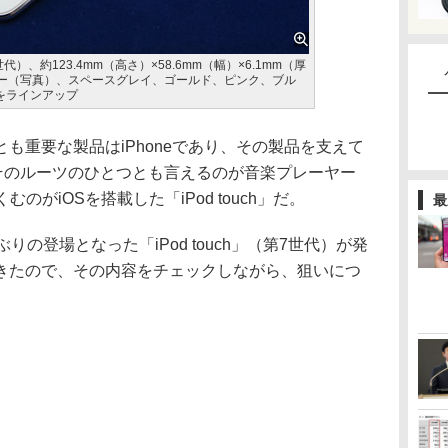
7世代）、約123.4mm（高さ）×58.6mm（幅）×6.1mm（厚
バー（写真）、スペースグレイ、ゴールド、ピンク、ブル
）をラインアップ
重要な製品はiPhoneであり、その製品を支えて
、そのルーツのひとつとも言えるのが音楽プレーヤー
のがiOSを搭載した「iPod touch」だ。
最
の登場となった「iPod touch」（第7世代）が発
きたので、その内容をチェックしながら、狙いにつ