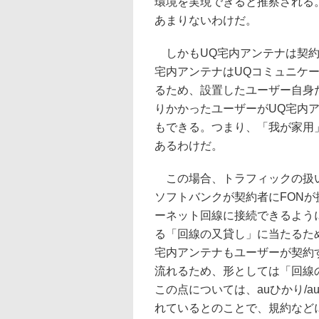
環境を実現できると推察される
あまりないわけだ。
しかもUQ宅内アンテナは契約
宅内アンテナはUQコミュニケー
るため、設置したユーザー自身
りかかったユーザーがUQ宅内
もできる。つまり、「我が家用
あるわけだ。
この場合、トラフィックの扱い
ソフトバンクが契約者にFONが
ーネット回線に接続できるよう
る「回線の又貸し」に当たるた
宅内アンテナもユーザーが契約
流れるため、形としては「回線
この点については、auひかり/
れているとのことで、規約など