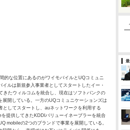
最
中間的な位置にあるのがワイモバイルとUQコミュニ
バイルは新規参入事業者としてスタートしたイー・
してきたウィルコムを統合し、現在はソフトバンクの
を展開している。一方のUQコミュニケーションズは
事業者としてスタートし、auネットワークを利用する
ileを提供してきたKDDIバリューイネーブラーを統合
UQ mobileの2つのブランドで事業を展開している。