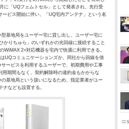
年6月に「UQフェムトセル」として発表され、先行受
サービス開始に伴い、「UQ宅内アンテナ」という名
超小型基地局をユーザー宅に貸し出し、ユーザー宅に
uひかりちゅら」のいずれかの光回線に接続すること
どのWiMAX 2+対応機器を宅内で快適に利用できる。
のはUQコミュニケーションズか、同社から回線を借
 2+サービスを利用するユーザーで、初期費用や工事
利用期間もなく、契約解除時の違約金もかからな
 2+の基地局という扱いになるため、指定業者がユー
ンテナなども設置する。