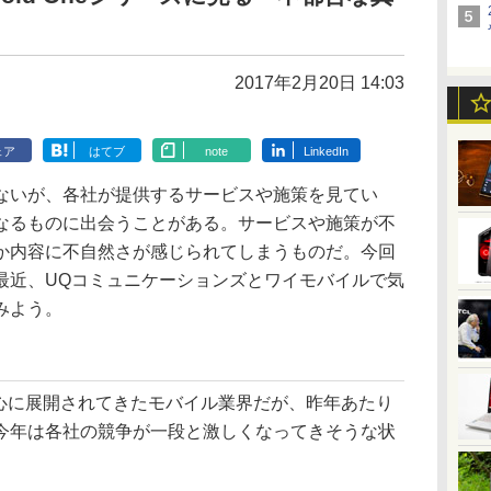
2017年2月20日 14:03
ェア
はてブ
note
LinkedIn
いが、各社が提供するサービスや施策を見てい
なるものに出会うことがある。サービスや施策が不
か内容に不自然さが感じられてしまうものだ。今回
最近、UQコミュニケーションズとワイモバイルで気
みよう。
心に展開されてきたモバイル業界だが、昨年あたり
、今年は各社の競争が一段と激しくなってきそうな状