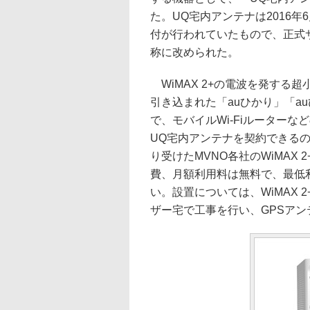
た。UQ宅内アンテナは2016
付が行われていたもので、正式
称に改められた。
WiMAX 2+の電波を発する
引き込まれた「auひかり」「a
で、モバイルWi-Fiルーターな
UQ宅内アンテナを契約できる
り受けたMVNO各社のWiMAX
費、月額利用料は無料で、最低
い。設置については、WiMAX
ザー宅で工事を行い、GPSア