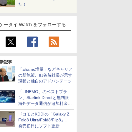
た！
ケータイ Watch をフォローする
新記事
「ahamo増量」などキャリア
の新施策、IIJ谷脇社長が示す
現状と独自のアドバンテージ
「LINEMO」のベストプラ
ン、Starlink Directと無制限
海外データ通信が追加料金な
しに
ドコモとKDDIの「Galaxy Z
Fold8 Ultra/Fold8/Flip8」、
発売初日にソフト更新