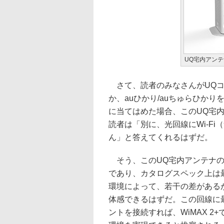
UQ宅内アンテ
さて、読者のみなさんがUQコ
か、auひかり/auちゅらひか
に当てはめた場合、このUQ宅
読者は「別に、光回線にWi-F
ん」と答えてくれるはずだ。
そう、このUQ宅内アンテナの前
であり、カタログスペック上は最
環境によって、若干の差があるが
体感できるはずだ。この回線に最新の
ントを接続すれば、WiMAX 