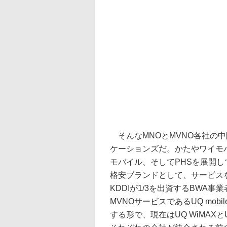
そんなMNOとMVNO各社の
ケーションズだ。かたやワイモ
モバイル、そしてPHSを展開
格安ブランドとして、サービス
KDDIが1/3を出資するBWA
MVNOサービスであるUQ mob
する形で、現在はUQ WiMAXと