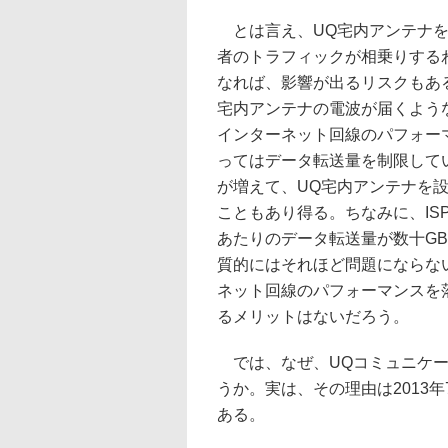
とは言え、UQ宅内アンテナを
者のトラフィックが相乗りする
なれば、影響が出るリスクもあ
宅内アンテナの電波が届くよう
インターネット回線のパフォー
ってはデータ転送量を制限して
が増えて、UQ宅内アンテナを設
こともあり得る。ちなみに、IS
あたりのデータ転送量が数十G
質的にはそれほど問題にならな
ネット回線のパフォーマンスを落
るメリットはないだろう。
では、なぜ、UQコミュニケー
うか。実は、その理由は2013年
ある。