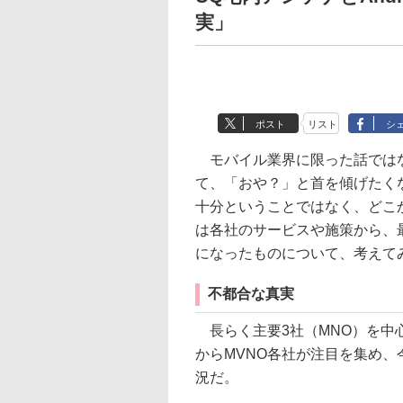
実」
ポスト
リスト
シ
モバイル業界に限った話ではな
て、「おや？」と首を傾げたく
十分ということではなく、どこ
は各社のサービスや施策から、
になったものについて、考えて
不都合な真実
長らく主要3社（MNO）を中
からMVNO各社が注目を集め
況だ。