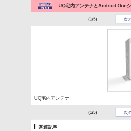
UQ宅内アンテナとAndroid O
(1/5)
次
UQ宅内アンテナ
(1/5)
次
関連記事