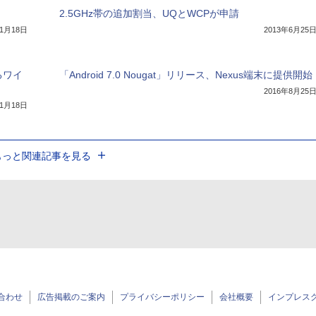
2.5GHz帯の追加割当、UQとWCPが申請
年1月18日
2013年6月25
るワイ
「Android 7.0 Nougat」リリース、Nexus端末に提供開始
2016年8月25
年1月18日
もっと関連記事を見る
合わせ
広告掲載のご案内
プライバシーポリシー
会社概要
インプレス