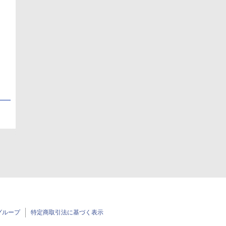
日
日
グループ
特定商取引法に基づく表示