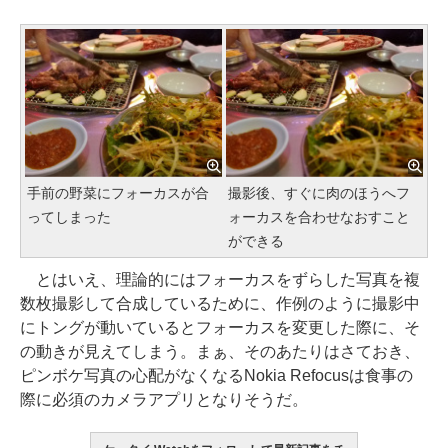
手前の野菜にフォーカスが合
撮影後、すぐに肉のほうへフ
ってしまった
ォーカスを合わせなおすこと
ができる
とはいえ、理論的にはフォーカスをずらした写真を複
数枚撮影して合成しているために、作例のように撮影中
にトングが動いているとフォーカスを変更した際に、そ
の動きが見えてしまう。まぁ、そのあたりはさておき、
ピンボケ写真の心配がなくなるNokia Refocusは食事の
際に必須のカメラアプリとなりそうだ。