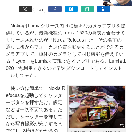
リスト
NokiaはLumiaシリーズ向けに様々なカメラアプリを提
供しているが、最新機種のLumia 1520の発表と合わせて
リリースされたのが「Nokia Refocus」だ。その名前の
通りに後からフォーカス位置を変更することができるカ
メラアプリで、単体のカメラとして同じ機能を備えてい
る「Lytro」をLumiaで実現できるアプリである。Lumia 1
020でも利用できるので早速ダウンロードしてインスト
ールしてみた。
使い方は簡単で、Nokia R
efocusを起動してシャッタ
ーボタンを押すだけ。設定
などは一切不要である。た
だし、シャッターを押して
から写真撮影が完了するま
でに1～2秒ほどかかるの