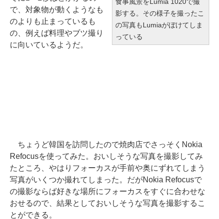
食事風景をLumia 1020で撮
で、対象物が動くようなも
影する。その様子を撮ったこ
のよりも止まっているも
の写真もLumiaがぼけてしま
の、例えば料理やブツ撮り
っている
に向いているようだ。
ちょうど韓国を訪問したので焼肉店でさっそくNokia
Refocusを使ってみた。おいしそうな写真を撮影してみ
たところ、やはりフォーカスが手前や奥にずれてしまう
写真がいくつか撮れてしまった。だがNokia Refocusで
の撮影ならば好きな場所にフォーカスをすぐに合わせな
おせるので、結果としておいしそうな写真を撮影するこ
とができる。