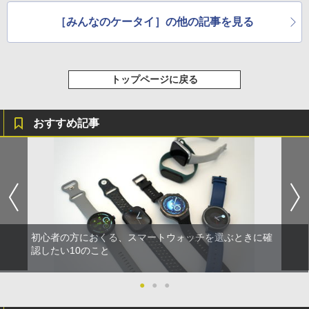
［みんなのケータイ］の他の記事を見る
トップページに戻る
おすすめ記事
初心者の方におくる、スマートウォッチを選ぶときに確
認したい10のこと
●
●
●