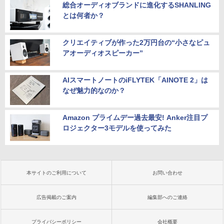
総合オーディオブランドに進化するSHANLING
とは何者か？
クリエイティブが作った2万円台の“小さなピュ
アオーディオスピーカー”
AIスマートノートのiFLYTEK「AINOTE 2」は
なぜ魅力的なのか？
Amazon プライムデー過去最安! Anker注目プ
ロジェクター3モデルを使ってみた
本サイトのご利用について
お問い合わせ
広告掲載のご案内
編集部へのご連絡
プライバシーポリシー
会社概要