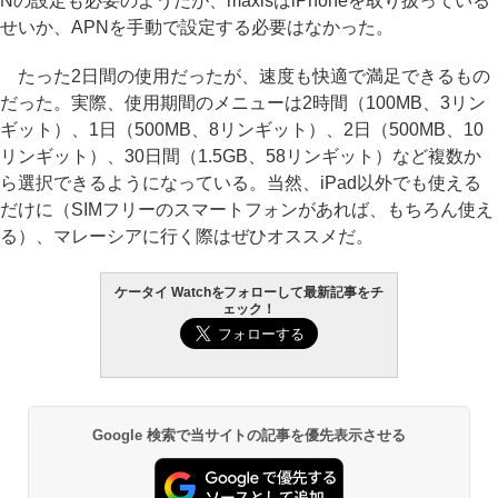
Nの設定も必要のようだが、maxisはiPhoneを取り扱っている
せいか、APNを手動で設定する必要はなかった。
たった2日間の使用だったが、速度も快適で満足できるもの
だった。実際、使用期間のメニューは2時間（100MB、3リン
ギット）、1日（500MB、8リンギット）、2日（500MB、10
リンギット）、30日間（1.5GB、58リンギット）など複数か
ら選択できるようになっている。当然、iPad以外でも使える
だけに（SIMフリーのスマートフォンがあれば、もちろん使え
る）、マレーシアに行く際はぜひオススメだ。
ケータイ Watchをフォローして最新記事をチ
ェック！
Google 検索で当サイトの記事を優先表示させる