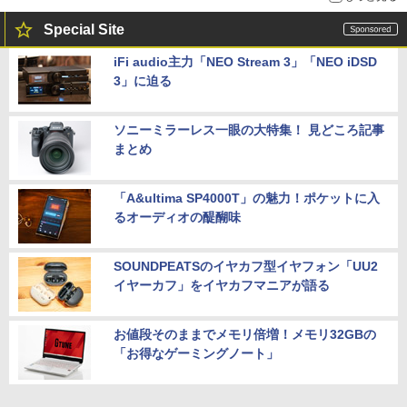
Special Site
iFi audio主力「NEO Stream 3」「NEO iDSD
3」に迫る
ソニーミラーレス一眼の大特集！ 見どころ記事
まとめ
「A&ultima SP4000T」の魅力！ポケットに入
るオーディオの醍醐味
SOUNDPEATSのイヤカフ型イヤフォン「UU2
イヤーカフ」をイヤカフマニアが語る
お値段そのままでメモリ倍増！メモリ32GBの
「お得なゲーミングノート」