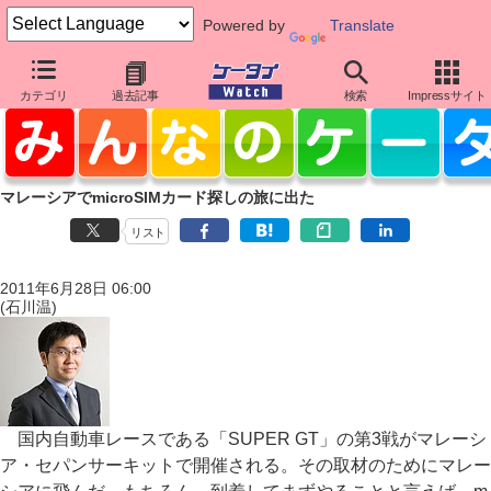
Powered by
Translate
カテゴリ
過去記事
検索
Impressサイト
マレーシアでmicroSIMカード探しの旅に出た
リスト
2011年6月28日 06:00
(石川温)
国内自動車レースである「SUPER GT」の第3戦がマレーシ
ア・セパンサーキットで開催される。その取材のためにマレー