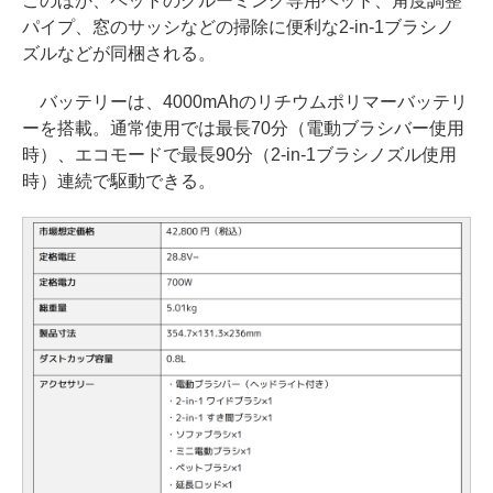
このほか、ペットのグルーミング専用ヘッド、角度調整
パイプ、窓のサッシなどの掃除に便利な2-in-1ブラシノ
ズルなどが同梱される。
バッテリーは、4000mAhのリチウムポリマーバッテリ
ーを搭載。通常使用では最長70分（電動ブラシバー使用
時）、エコモードで最長90分（2-in-1ブラシノズル使用
時）連続で駆動できる。