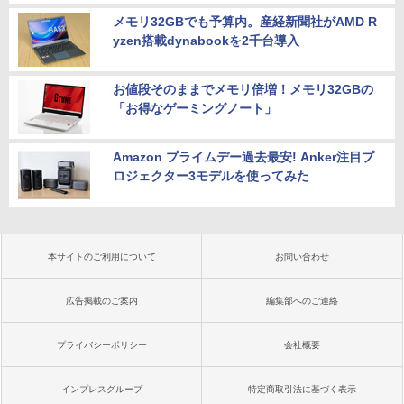
メモリ32GBでも予算内。産経新聞社がAMD R
yzen搭載dynabookを2千台導入
お値段そのままでメモリ倍増！メモリ32GBの
「お得なゲーミングノート」
Amazon プライムデー過去最安! Anker注目プ
ロジェクター3モデルを使ってみた
本サイトのご利用について
お問い合わせ
広告掲載のご案内
編集部へのご連絡
プライバシーポリシー
会社概要
インプレスグループ
特定商取引法に基づく表示