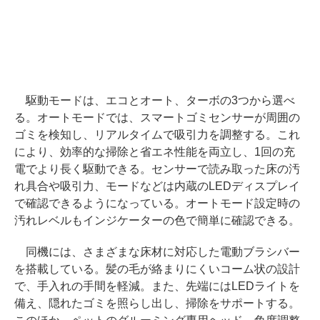
駆動モードは、エコとオート、ターボの3つから選べ
る。オートモードでは、スマートゴミセンサーが周囲の
ゴミを検知し、リアルタイムで吸引力を調整する。これ
により、効率的な掃除と省エネ性能を両立し、1回の充
電でより長く駆動できる。センサーで読み取った床の汚
れ具合や吸引力、モードなどは内蔵のLEDディスプレイ
で確認できるようになっている。オートモード設定時の
汚れレベルもインジケーターの色で簡単に確認できる。
同機には、さまざまな床材に対応した電動ブラシバー
を搭載している。髪の毛が絡まりにくいコーム状の設計
で、手入れの手間を軽減。また、先端にはLEDライトを
備え、隠れたゴミを照らし出し、掃除をサポートする。