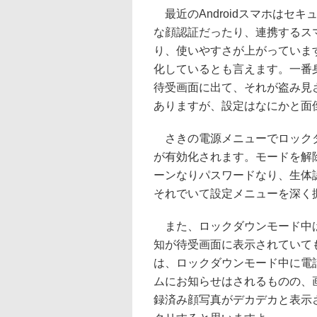
最近のAndroidスマホはセ
な顔認証だったり、連携するス
り、使いやすさが上がっていま
化しているとも言えます。一番
待受画面に出て、それが盗み見
ありますが、設定はなにかと面
さきの電源メニューでロックダ
が有効化されます。モードを解
ーンなりパスワードなり、生体
それでいて設定メニューを深く
また、ロックダウンモード中は
知が待受画面に表示されていて
は、ロックダウンモード中に電
ムにお知らせはされるものの、
録済み顔写真がデカデカと表示