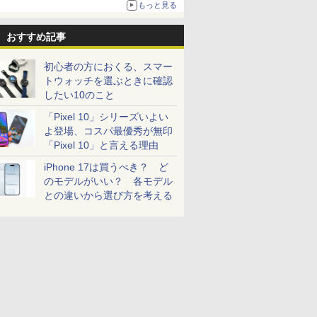
もっと見る
おすすめ記事
初心者の方におくる、スマー
トウォッチを選ぶときに確認
したい10のこと
「Pixel 10」シリーズいよい
よ登場、コスパ最優秀が無印
「Pixel 10」と言える理由
iPhone 17は買うべき？ ど
のモデルがいい？ 各モデル
との違いから選び方を考える