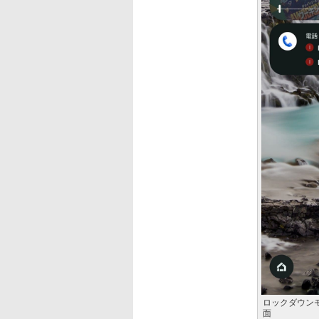
ロックダウン
面