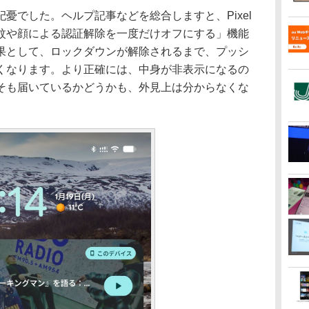
でした。ヘルプ記事などを総合しますと、Pixel
紋や顔による認証解除を一度だけオフにする」機能
果として、ロックダウンが解除されるまで、プッシ
くなります。より正確には、中身が非表示になるの
そも届いているかどうかも、外見上は分からなくな