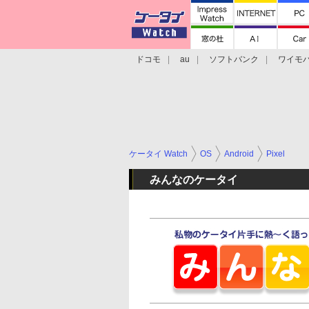
ドコモ
au
ソフトバンク
ワイモ
格安スマホ/SIMフリースマホ
周辺機器/
ケータイ Watch
OS
Android
Pixel
みんなのケータイ