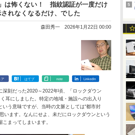
ウン」は怖くない！ 指紋認証が一度だけ
示されなくなるだけ、でした
森田秀一
2026年1月22日 00:00
ェア
はてブ
note
LinkedIn
刻だった2020～2022年頃、「ロックダウン
葉をよく耳にしました。特定の地域・施設への出入り
という意味ですが、当時の文脈としては“都市封
に思います。なんにせよ、未だにロックダウンという
縮こまってしまいます。