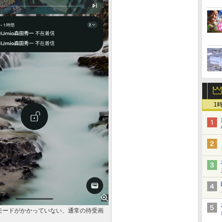
1
モードがかかっていない、通常の待受画