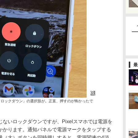
最
と「ロックダウン」の選択肢が。正直、押すのが怖かったで
いロックダウンですが、Pixelスマホでは電源を
かかります。通知パネルで電源マークをタップする
量（大）ボタンを同時押しすると、電源関連の4項