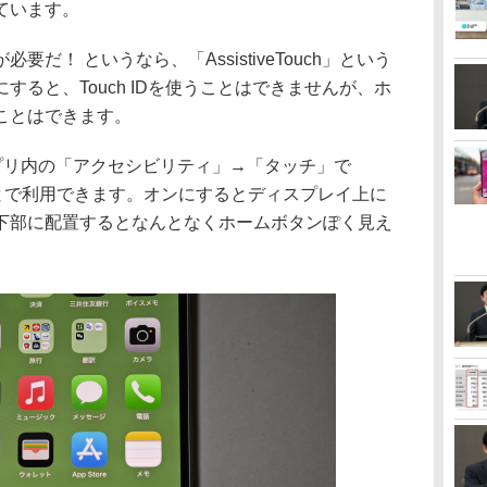
ています。
！ というなら、「AssistiveTouch」という
ると、Touch IDを使うことはできませんが、ホ
ことはできます。
定」アプリ内の「アクセシビリティ」→「タッチ」で
にすることで利用できます。オンにするとディスプレイ上に
下部に配置するとなんとなくホームボタンぽく見え