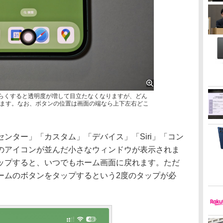
タン。しばらくすると透明度が増して目立たなくなりますが、どん
ます。なお、ボタンの位置は画面の端なら上下左右どこ
ター」「カスタム」「デバイス」「Siri」「コン
のアイコンが並んだ小さなウィンドウが表示されま
ップすると、いつでもホーム画面に戻れます。ただ
ームのボタンをタップするという2度のタップが必