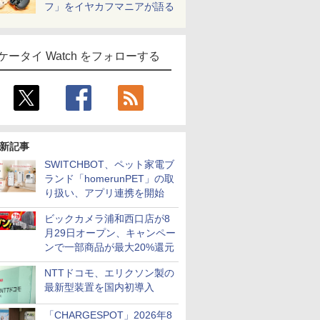
フ」をイヤカフマニアが語る
ケータイ Watch をフォローする
新記事
SWITCHBOT、ペット家電ブ
ランド「homerunPET」の取
り扱い、アプリ連携を開始
ビックカメラ浦和西口店が8
月29日オープン、キャンペー
ンで一部商品が最大20%還元
NTTドコモ、エリクソン製の
最新型装置を国内初導入
「CHARGESPOT」2026年8