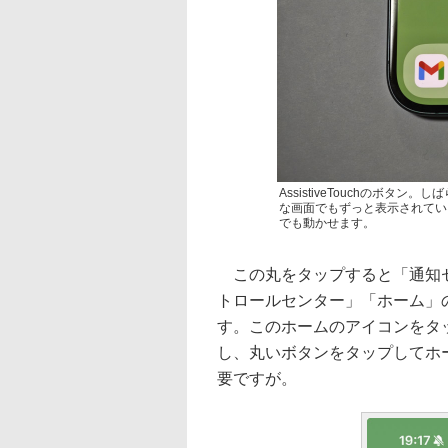
AssistiveTouchのボ
な画面でもずっと表示されてい
でも動かせます。
この丸をタップすると「通知セン
トロールセンター」「ホーム」
す。このホームのアイコンをタ
し、丸いボタンをタップしてホ
要ですが。