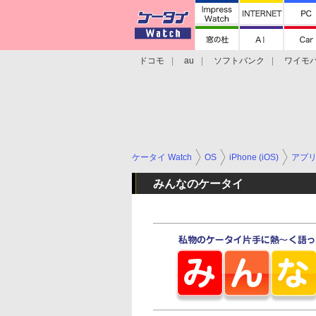
ドコモ
au
ソフトバンク
ワイモ
格安スマホ/SIMフリースマホ
周辺機器/
ケータイ Watch
OS
iPhone (iOS)
アプ
みんなのケータイ