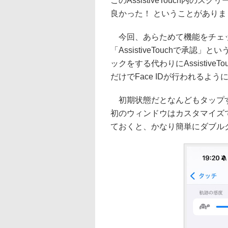
このAssistiveTouch内
良かった！ ということがありま
今回、あらためて機能をチェ
「AssistiveTouchで承認
ックをする代わりにAssistive
だけでFace IDが行われるよう
初期状態だとなんどもタップする必
初のウィンドウはカスタマイズでき
ておくと、かなり簡単にダブルク