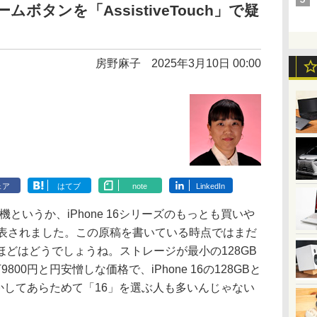
ムボタンを「AssistiveTouch」で疑
房野麻子
2025年3月10日 00:00
ェア
はてブ
note
LinkedIn
継機というか、iPhone 16シリーズのもっとも買いや
」が発表されました。この原稿を書いている時点ではまだ
どはどうでしょうね。ストレージが最小の128GB
00円と円安憎しな価格で、iPhone 16の128GBと
しかしてあらためて「16」を選ぶ人も多いんじゃない