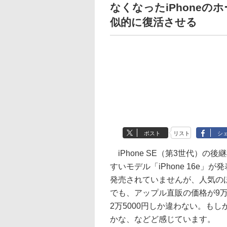
なくなったiPhoneのホー
似的に復活させる
ポスト
リスト
シ
iPhone SE（第3世代）の後
すいモデル「iPhone 16e
発売されていませんが、人気のほ
でも、アップル直販の価格が9万98
2万5000円しか違わない。も
かな、などど感じています。