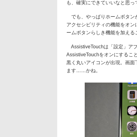
も、確実にできていいなと思っ
でも、やっぱりホームボタンが必要だ
アクセシビリティの機能をオンにす
ームボタンらしき機能を加える
AssistiveTouchは「設
AssistiveTouchをオン
黒く丸いアイコンが出現。画面
ます……かね。