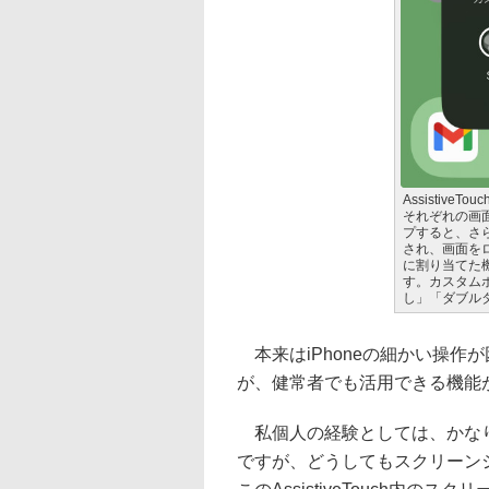
Assistiv
それぞれの画
プすると、さ
され、画面を
に割り当てた
す。カスタム
し」「ダブル
本来はiPhoneの細かい操作が困難
が、健常者でも活用できる機能
私個人の経験としては、かなり
ですが、どうしてもスクリーン