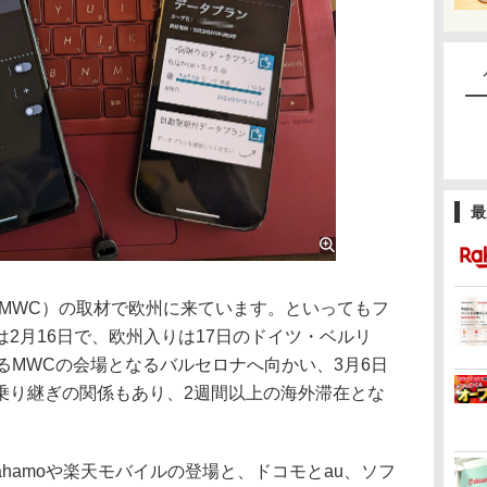
最
（以下MWC）の取材で欧州に来ています。といってもフ
2月16日で、欧州入りは17日のドイツ・ベルリ
るMWCの会場となるバルセロナへ向かい、3月6日
乗り継ぎの関係もあり、2週間以上の海外滞在とな
amoや楽天モバイルの登場と、ドコモとau、ソフ