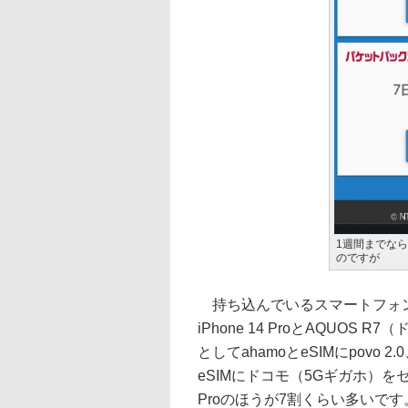
1週間までな
のですが
持ち込んでいるスマートフォン
iPhone 14 ProとAQUOS R
としてahamoとeSIMにpovo 
eSIMにドコモ（5Gギガホ）をセ
Proのほうが7割くらい多いです