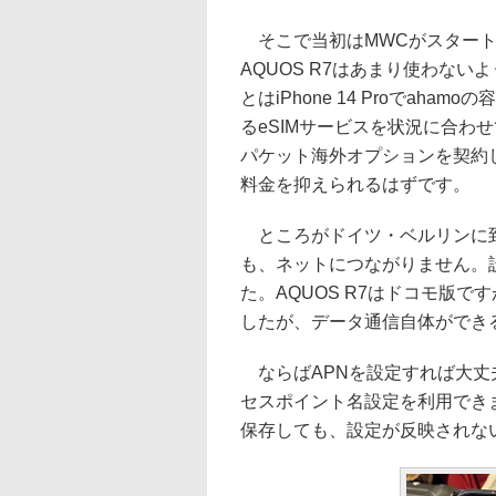
そこで当初はMWCがスタートする直
AQUOS R7はあまり使わな
とはiPhone 14 Proでa
るeSIMサービスを状況に合わせ
パケット海外オプションを契約
料金を抑えられるはずです。
ところがドイツ・ベルリンに到
も、ネットにつながりません。
た。AQUOS R7はドコモ版です
したが、データ通信自体ができ
ならばAPNを設定すれば大丈
セスポイント名設定を利用でき
保存しても、設定が反映されな