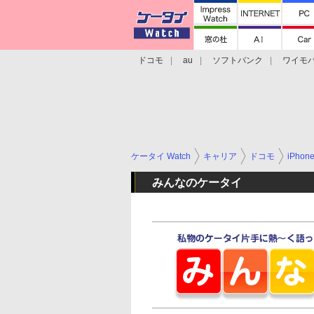
ドコモ
au
ソフトバンク
ワイモ
格安スマホ/SIMフリースマホ
周辺機器/
ケータイ Watch
キャリア
ドコモ
iPhon
みんなのケータイ