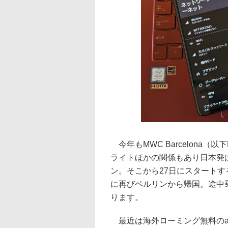
今年もMWC Barcelona
ライトほかの関係もあり日本発は
ン。そこから27日にスタートす
に再びベルリンから帰国。途中
ります。
最近は海外ローミング無料のah