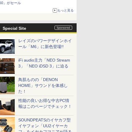
60」がセール
もっと見る
Special Site
レイズのパワーデザインホイ
ール「M6」に新色登場!!
iFi audio主力「NEO Stream
3」「NEO iDSD 3」に迫る
鳥肌ものの「DENON
HOME」サウンドを体感し
た！
性能の良いお得な中古PC情
報はこのページでチェック！
SOUNDPEATSのイヤカフ型
イヤフォン「UU2イヤーカ
フ」をイヤカフマニアが語る