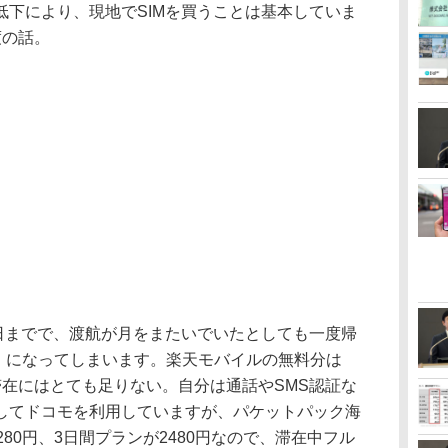
低下により、現地でSIMを買うことは基本していま
度の話。
4日までで、渡航が月をまたいでいたとしても一度帰
ps）になってしまいます。楽天モバイルの無料分は
滞在にはとても足りない。自分は通話やSMS認証な
してドコモを利用していますが、パケットパック海
80円、3日間プランが2480円なので、滞在中フル