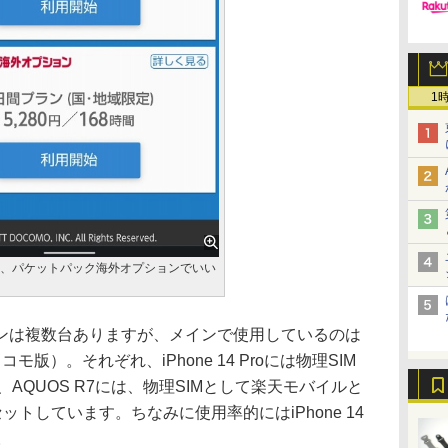
1
ら、パケットパック海外オプションでいい
は複数台ありますが、メインで使用しているのは
7（ドコモ版）。それぞれ、iPhone 14 Proには物理SIM
2.0、AQUOS R7には、物理SIMとして楽天モバイルと
ットしています。ちなみに使用率的にはiPhone 14
。