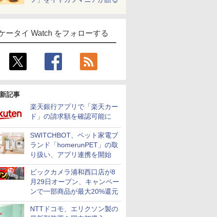
ケータイ Watch をフォローする
新記事
楽天銀行アプリで「楽天カー
ド」の請求額を確認可能に
SWITCHBOT、ペット家電ブ
ランド「homerunPET」の取
り扱い、アプリ連携を開始
ビックカメラ浦和西口店が8
月29日オープン、キャンペー
ンで一部商品が最大20%還元
NTTドコモ、エリクソン製の