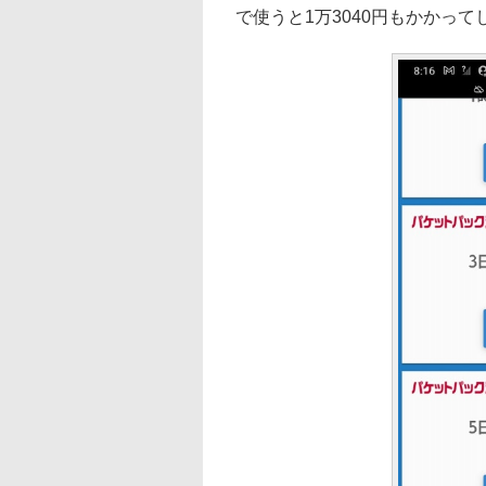
で使うと1万3040円もかかって