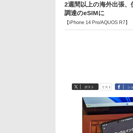
2週間以上の海外出張、
調達のeSIMに
【iPhone 14 Pro/AQUOS R7】
ポスト
リスト
シ