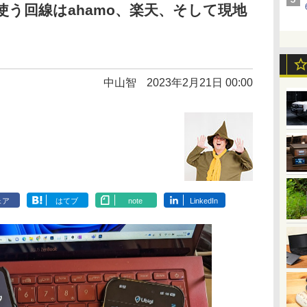
使う回線はahamo、楽天、そして現地
中山智
2023年2月21日 00:00
ェア
はてブ
note
LinkedIn