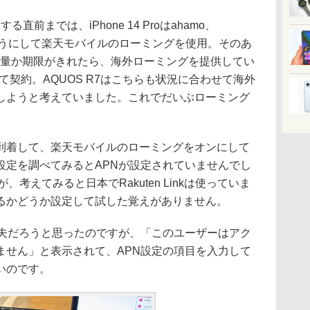
前までは、iPhone 14 Proはahamo、
いようにして楽天モバイルのローミングを使用。そのあ
hamoの容量か期限がきれたら、海外ローミングを提供してい
て契約。AQUOS R7はこちらも状況に合わせて海外
しようと考えていました。これでだいぶローミング
着して、楽天モバイルのローミングをオンにして
設定を調べてみるとAPNが設定されていませんでし
が、考えてみると日本でRakuten Linkは使っていま
るかどうか設定して試した覚えがありません。
夫だろうと思ったのですが、「このユーザーはアク
ません」と表示されて、APN設定の項目を入力して
いのです。