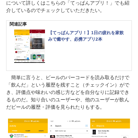
について詳しくはこちらの「てっぱんアプリ！」でも紹
介しているのでチェックしていただきたい。
関連記事
【てっぱんアプリ！】1日の疲れを家飲
みで癒やす、必携アプリ2本
簡単に言うと、ビールのバーコードを読み取るだけで
「飲んだ」という履歴を残すこと（チェックイン）がで
き、評価点や味わいの感じ方などを自分なりに記録でき
るものだ。知り合いのユーザーや、他のユーザーが飲ん
だビールの履歴・評価を見られたりもする。