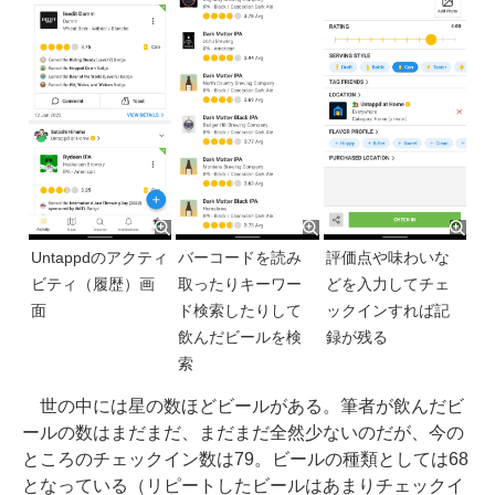
Untappdのアクティ
バーコードを読み
評価点や味わいな
ビティ（履歴）画
取ったりキーワー
どを入力してチェ
面
ド検索したりして
ックインすれば記
飲んだビールを検
録が残る
索
世の中には星の数ほどビールがある。筆者が飲んだビ
ールの数はまだまだ、まだまだ全然少ないのだが、今の
ところのチェックイン数は79。ビールの種類としては68
となっている（リピートしたビールはあまりチェックイ