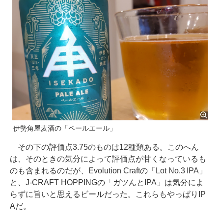
伊勢角屋麦酒の「ペールエール」
その下の評価点3.75のものは12種類ある。このへん
は、そのときの気分によって評価点が甘くなっているも
のも含まれるのだが、Evolution Craftの「Lot No.3 IPA」
と、J-CRAFT HOPPINGの「ガツんとIPA」は気分によ
らずに旨いと思えるビールだった。これらもやっぱりIP
Aだ。