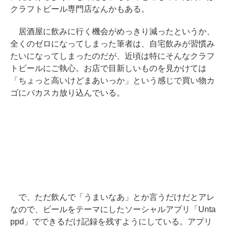
クラフトビール専門店なんかもある。
居酒屋に飲みに行く機会がめっきり減ったというか、
全くのゼロになってしまった筆者は、自宅飲みが習慣み
たいになってしまったのだが、近頃は特にそんなクラフ
トビールにご執心。お店で目新しいものを見かけては
「ちょっと高いけどまあいっか」という感じで買い物カ
ゴにバカスカ放り込んでいる。
で、ただ飲んで「うまいなあ」とか言うだけだとアレ
なので、ビールをテーマにしたソーシャルアプリ「Unta
ppd」でできるだけ記録を残すようにしている。アプリ