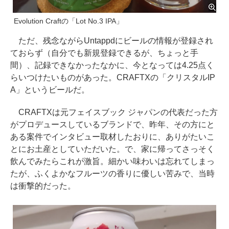
Evolution Craftの「Lot No.3 IPA」
ただ、残念ながらUntappdにビールの情報が登録され
ておらず（自分でも新規登録できるが、ちょっと手
間）、記録できなかったなかに、今となっては4.25点く
らいつけたいものがあった。CRAFTXの「クリスタルIP
A」というビールだ。
CRAFTXは元フェイスブック ジャパンの代表だった方
がプロデュースしているブランドで、昨年、その方にと
ある案件でインタビュー取材したおりに、ありがたいこ
とにお土産としていただいた。で、家に帰ってさっそく
飲んでみたらこれが激旨。細かい味わいは忘れてしまっ
たが、ふくよかなフルーツの香りに優しい苦みで、当時
は衝撃的だった。