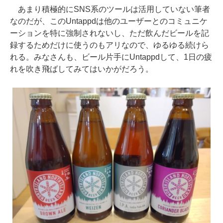
あまり積極的にSNS系のツールは活用していない筆者
なのだが、このUntappdは他のユーザーとのコミュニケ
ーションを特に強制されないし、ただ飲んだビールを記
録するためだけに使うのもアリなので、ゆるゆる続けら
れる。みなさんも、ビール片手にUntappdして、1日の疲
れを吹き飛ばしてみてはいかがだろう。