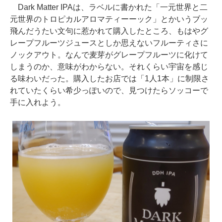
Dark Matter IPAは、ラベルに書かれた「一元世界と二
元世界のトロピカルアロマティーーック」とかいうブッ
飛んだうたい文句に惹かれて購入したところ、もはやグ
レープフルーツジュースとしか思えないフルーティさに
ノックアウト。なんで麦芽がグレープフルーツに化けて
しまうのか、意味がわからない。それくらい宇宙を感じ
る味わいだった。購入したお店では「1人1本」に制限さ
れていたくらい希少っぽいので、見つけたらソッコーで
手に入れよう。