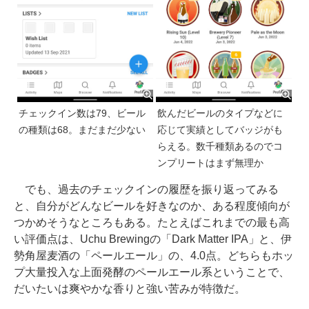
チェックイン数は79、ビール
飲んだビールのタイプなどに
の種類は68。まだまだ少ない
応じて実績としてバッジがも
らえる。数千種類あるのでコ
ンプリートはまず無理か
でも、過去のチェックインの履歴を振り返ってみる
と、自分がどんなビールを好きなのか、ある程度傾向が
つかめそうなところもある。たとえばこれまでの最も高
い評価点は、Uchu Brewingの「Dark Matter IPA」と、伊
勢角屋麦酒の「ペールエール」の、4.0点。どちらもホッ
プ大量投入な上面発酵のペールエール系ということで、
だいたいは爽やかな香りと強い苦みが特徴だ。