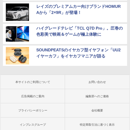
レイズのプレミアムカー向けブランドHOMUR
Aから「2×9R」が登場！
ハイグレードテレビ「TCL Q7D Pro」。圧巻の
色彩美で映画＆ゲームが極上体験に
SOUNDPEATSのイヤカフ型イヤフォン「UU2
イヤーカフ」をイヤカフマニアが語る
本サイトのご利用について
お問い合わせ
広告掲載のご案内
編集部へのご連絡
プライバシーポリシー
会社概要
インプレスグループ
特定商取引法に基づく表示