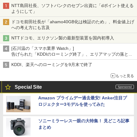
NTT島田社長、ソフトバンクのセブン出資に「dポイント使える
ようにして」
ドコモ前田社長が「ahamo40GB化は検証のため」、料金値上げ
への考え方にも言及
NTTドコモ、エリクソン製の最新型装置を国内初導入
[石川温の「スマホ業界 Watch」]
告げられた「KDDIのローミング終了」、エリアマップの落とし
穴と楽天モバイルの課題
KDDI、楽天へのローミングを9月末で終了
もっと見る
Special Site
Amazon プライムデー過去最安! Anker注目プ
ロジェクター3モデルを使ってみた
ソニーミラーレス一眼の大特集！ 見どころ記事
まとめ