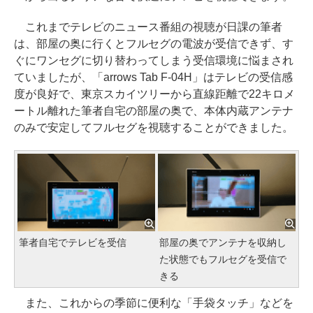
これまでテレビのニュース番組の視聴が日課の筆者
は、部屋の奥に行くとフルセグの電波が受信できず、す
ぐにワンセグに切り替わってしまう受信環境に悩まされ
ていましたが、「arrows Tab F-04H」はテレビの受信感
度が良好で、東京スカイツリーから直線距離で22キロメ
ートル離れた筆者自宅の部屋の奥で、本体内蔵アンテナ
のみで安定してフルセグを視聴することができました。
筆者自宅でテレビを受信
部屋の奥でアンテナを収納し
た状態でもフルセグを受信で
きる
また、これからの季節に便利な「手袋タッチ」などを