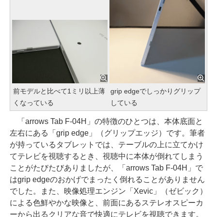
前モデルと比べて1ミリ以上薄
grip edgeでしっかりグリップ
くなっている
している
「arrows Tab F-04H」の特徴のひとつは、本体底面と
左右にある「grip edge」（グリップエッジ）です。筆者
が持っているタブレットでは、テーブルの上に立てかけ
てテレビを視聴するとき、視聴中に本体が倒れてしまう
ことがたびたびありましたが、「arrows Tab F-04H」で
はgrip edgeのおかげでまったく倒れることがありません
でした。また、映像処理エンジン「Xevic」（ゼビック）
による色鮮やかな映像と、前面にあるステレオスピーカ
ーから出るクリアな音で快適にテレビを視聴できます。