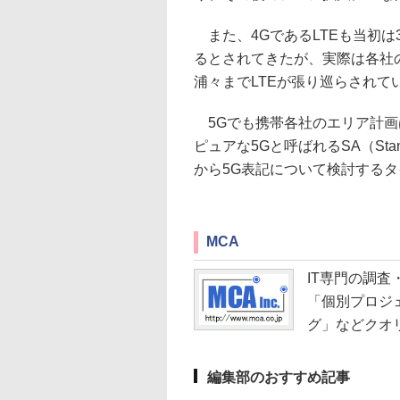
また、4GであるLTEも当初は
るとされてきたが、実際は各社
浦々までLTEが張り巡らされて
5Gでも携帯各社のエリア計画は
ピュアな5Gと呼ばれるSA（Sta
から5G表記について検討する
MCA
IT専門の調査
「個別プロジ
グ」などクオ
編集部のおすすめ記事