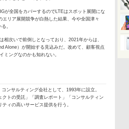
3Gが全国をカバーするのでLTEはスポット展開にな
のエリア展開競争が白熱した結果、今や全国津々
いる。
相次いで前倒しとなっており、2021年からは、
nd Alone）が開始する見込みだ。改めて、顧客視点
タイミングなのかも知れない。
・コンサルティング会社として、1993年に設立。
ェクトの受託」「調査レポート」「コンサルティン
リティの高いサービス提供を行う。