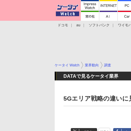
ドコモ
au
ソフトバンク
ワイモ
格安スマホ/SIMフリースマホ
周辺機器/
ケータイ Watch
業界動向
調査
DATAで見るケータイ業界
5Gエリア戦略の違いに