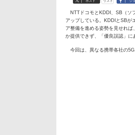
ポスト
リスト
シ
NTTドコモとKDDI、SB（
アップしている。KDDIとSB
ア整備を進める姿勢を見せれば、
か提供できず、「優良誤認」に
今回は、異なる携帯各社の5G