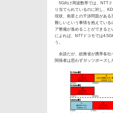
5G向け周波数帯では、NTTドコモ
り当てられているのに対し、KDDI
現状、衛星との干渉問題がある3.
難しいという事情を抱えているの
ア整備が進めることができると
によれば、NTTドコモでは4.
う。
余談だが、総務省が携帯各社へ
関係者は思わずガッツポーズし