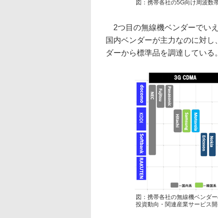
図：携帯各社の5G向け周波数
2つ目の無線機ベンダーでいえ
国内ベンダーが主力なのに対し、KD
ダーから標準品を調達している
図：携帯各社の無線機ベンダー
投資動向・関連産業サービス開発