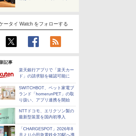
ケータイ Watch をフォローする
新記事
楽天銀行アプリで「楽天カー
ド」の請求額を確認可能に
SWITCHBOT、ペット家電ブ
ランド「homerunPET」の取
り扱い、アプリ連携を開始
NTTドコモ、エリクソン製の
最新型装置を国内初導入
「CHARGESPOT」2026年8
月より小田急電鉄全70駅へ導