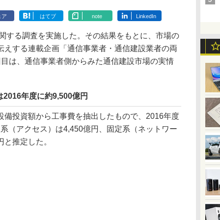
ェア
はてブ
note
LinkedIn
関する調査を実施した。その結果をもとに、市場の
伝えする連載企画「通信事業者・通信建設業者の両
回目は、通信事業者側からみた通信建設市場の実情
016年度に約9,500億円
備投資額から工事費を抽出したもので、2016年度
定系（アクセス）は4,450億円、固定系（ネットワー
8億円と推定した。