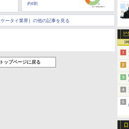
約6割
見るケータイ業界］の他の記事を見る
1
トップページに戻る