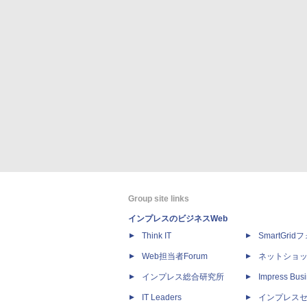
Group site links
インプレスのビジネスWeb
Think IT
SmartGri
Web担当者Forum
ネットショ
インプレス総合研究所
Impress Busi
IT Leaders
インプレス