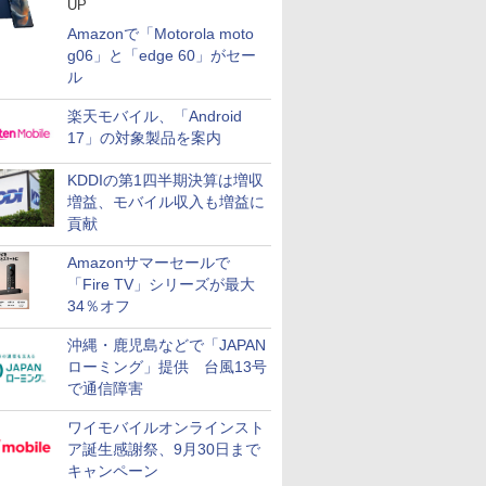
UP
Amazonで「Motorola moto
g06」と「edge 60」がセー
ル
楽天モバイル、「Android
17」の対象製品を案内
KDDIの第1四半期決算は増収
増益、モバイル収入も増益に
貢献
Amazonサマーセールで
「Fire TV」シリーズが最大
34％オフ
沖縄・鹿児島などで「JAPAN
ローミング」提供 台風13号
で通信障害
ワイモバイルオンラインスト
ア誕生感謝祭、9月30日まで
キャンペーン