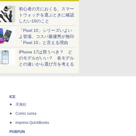
初心者の方におくる、スマー
トウォッチを選ぶときに確認
したい10のこと
「Pixel 10」シリーズいよい
よ登場、コスパ最優秀が無印
「Pixel 10」と言える理由
iPhone 17は買うべき？ ど
のモデルがいい？ 各モデル
との違いから選び方を考える
ICE
天海社
ス
Comic curea
impress QuickBooks
PUBFUN