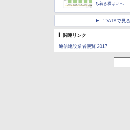
ち着き横ばいへ
［DATAで
関連リンク
通信建設業者便覧 2017