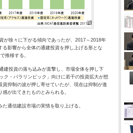
が徐々に下がる傾向であったが、2017～2018年
する影響から全体の通建投資を押し上げる形とな
規模で推移する。
系通建投資の落ち込みが直撃し、市場全体を押し下
ピック・パラリンピック」向けに若干の投資拡大が想
投資抑制の波が押し寄せていたが、現在は抑制が進
り感が出てきたものとみられる。
みた通信建設市場の実情を取り上げる。