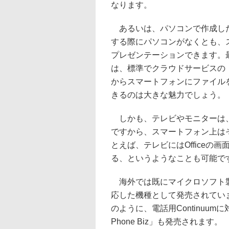
なります。
あるいは、パソコンで作成したP
する際にパソコンがなくとも、
プレゼンテーションできます。最新の
は、標準でクラウドサービスの「
からスマートフォンにファイル
きるのは大きな魅力でしょう。
しかも、テレビやモニターは、
ですから、スマートフォン上は
とえば、テレビにはOffice
る、というようなことも可能で
海外では既にマイクロソフト製の「Lu
応した機種として発売されていま
のように、電話用Continuum
Phone Biz」も発売されます。