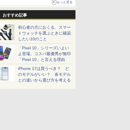
もっと見る
おすすめ記事
初心者の方におくる、スマー
トウォッチを選ぶときに確認
したい10のこと
「Pixel 10」シリーズいよい
よ登場、コスパ最優秀が無印
「Pixel 10」と言える理由
iPhone 17は買うべき？ ど
のモデルがいい？ 各モデル
との違いから選び方を考える