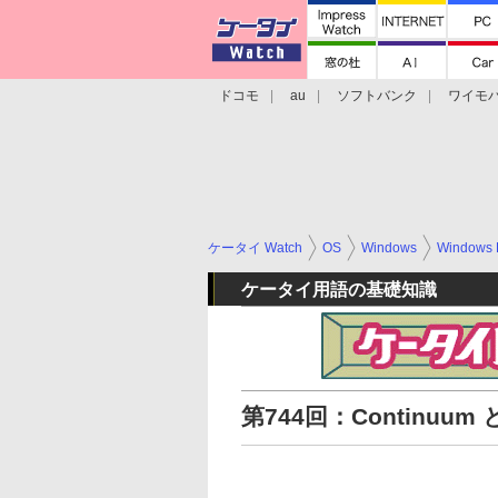
ドコモ
au
ソフトバンク
ワイモ
格安スマホ/SIMフリースマホ
周辺機器/
ケータイ Watch
OS
Windows
Windows 
ケータイ用語の基礎知識
第744回：Continuum