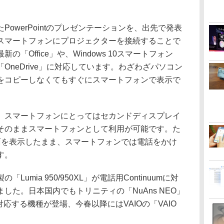
owerPointのプレゼンテーションを、出先で発表
スマートフォンにプロジェクターを接続することで
「Office」や、Windows 10スマートフォン
OneDrive」に対応しています。わざわざパソコン
をコピーしなくてもすぐにスマートフォンで表示で
スマートフォンにとってはセカンドディスプレイ
そのままスマートフォンとして利用が可能です。た
の画面を表示したまま、スマートフォンでは電話をかけ
す。
mia 950/950XL」が電話用Continuumに対
した。日本国内でもトリニティの「NuAns NEO」
に対応する機種が登場、今春以降にはVAIOの「VAIO