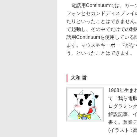
電話用Continuumでは、
フォンとセカンドディスプレイ
たりといったことはできません
で起動し、その中でだけでの利
話用Continuumを使用して
ます。マウスやキーボードがな
う、といったことはできます。
大和 哲
1968年生ま
て「我ら電
ログラミング
解説記事、イ
書く。兼業
(イラスト : 