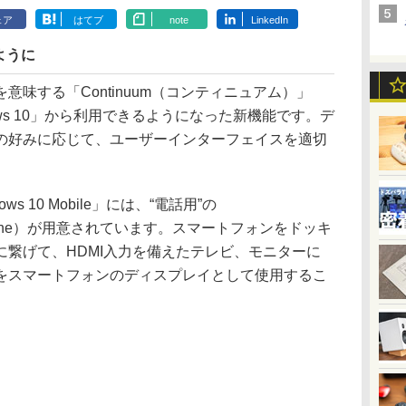
ェア
はてブ
note
LinkedIn
ように
味する「Continuum（コンティニュアム）」
ws 10」から利用できるようになった新機能です。デ
の好みに応じて、ユーザーインターフェイスを適切
 10 Mobile」には、“電話用”の
 for Phone）が用意されています。スマートフォンをドッキ
繋げて、HDMI入力を備えたテレビ、モニターに
をスマートフォンのディスプレイとして使用するこ