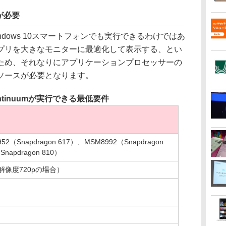
が必要
indows 10スマートフォンでも実行できるわけではあ
プリを大きなモニターに最適化して表示する、とい
ため、それなりにアプリケーションプロセッサーの
ソースが必要となります。
ntinuumが実行できる最低要件
（Snapdragon 617）、MSM8992（Snapdragon
napdragon 810）
解像度720pの場合）