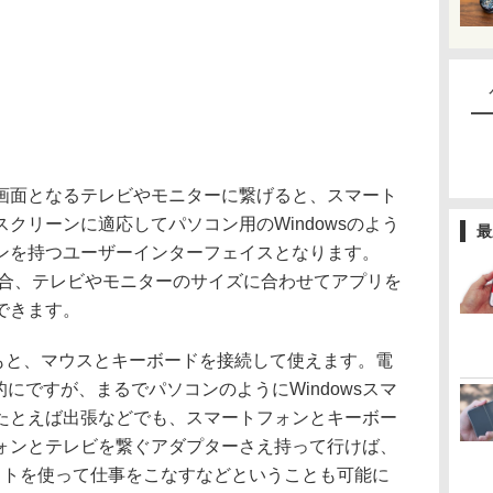
面となるテレビやモニターに繋げると、スマート
クリーンに適応してパソコン用のWindowsのよう
最
ンを持つユーザーインターフェイスとなります。
した場合、テレビやモニターのサイズに合わせてアプリを
できます。
ではもともと、マウスとキーボードを接続して使えます。電
易的にですが、まるでパソコンのようにWindowsスマ
たとえば出張などでも、スマートフォンとキーボー
ォンとテレビを繋ぐアダプターさえ持って行けば、
eソフトを使って仕事をこなすなどということも可能に