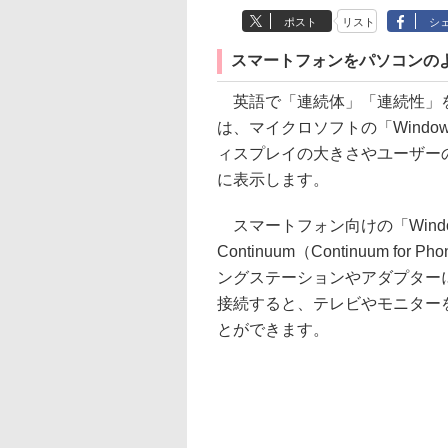
ポスト
リスト
シ
スマートフォンをパソコンの
英語で「連続体」「連続性」を意
は、マイクロソフトの「Windo
ィスプレイの大きさやユーザー
に表示します。
スマートフォン向けの「Windows
Continuum（Continuum
ングステーションやアダプターに
接続すると、テレビやモニター
とができます。