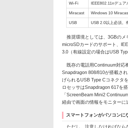
Wi-Fi
IEEE802.11nデ
Miracast
Windows 10 Mi
USB
USB 2.0以上必
推奨環境としては、3GBのメモ
microSDカードのサポート、IEE
3.0（有線設定の場合はUSB T
既存の電話用Continuum対応機
Snapdragon 808/810が搭
げられるUSB Type Cコネク
ロセッサはSnapdragon 6
「ScreenBeam Mini2 Cont
経由で画面の情報をモニターに
スマートフォンがパソコンに
ただし、注意しなければならない