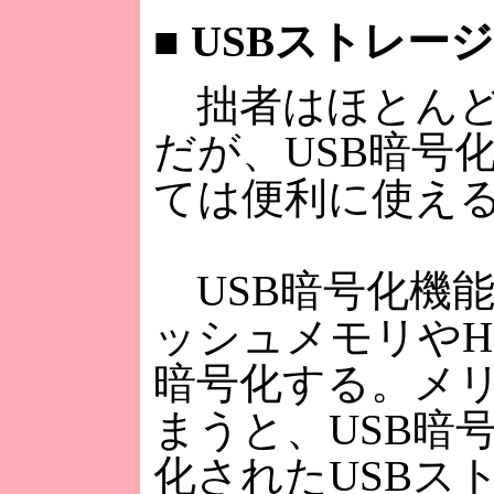
■
USBストレー
拙者はほとんど
だが、USB暗号
ては便利に使え
USB暗号化機能
ッシュメモリやH
暗号化する。メ
まうと、USB暗
化されたUSBスト