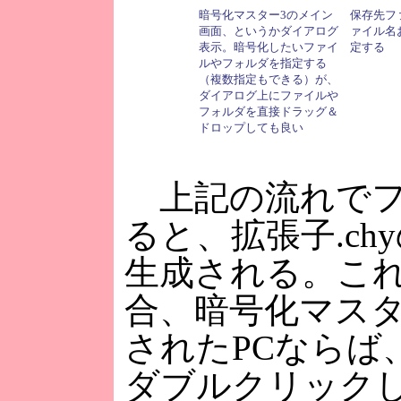
暗号化マスター3のメイン
保存先フ
画面、というかダイアログ
ァイル名
表示。暗号化したいファイ
定する
ルやフォルダを指定する
（複数指定もできる）が、
ダイアログ上にファイルや
フォルダを直接ドラッグ＆
ドロップしても良い
上記の流れでフ
ると、拡張子.c
生成される。こ
合、暗号化マスタ
されたPCならば
ダブルクリック