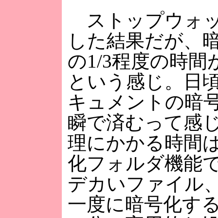
ストップウォッ
した結果だが、
の1/3程度の時
という感じ。日
キュメントの暗
瞬で済むって感
理にかかる時間
化フォルダ機能
デカいファイル
一度に暗号化す