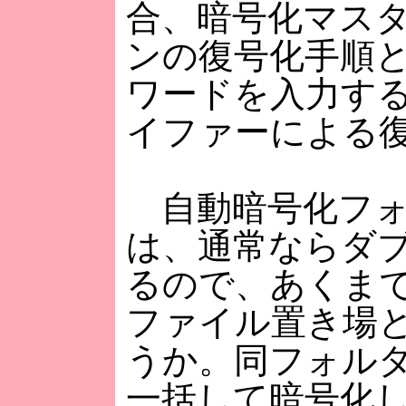
合、暗号化マスタ
ンの復号化手順
ワードを入力す
イファーによる
自動暗号化フォ
は、通常ならダ
るので、あくま
ファイル置き場
うか。同フォル
一括して暗号化