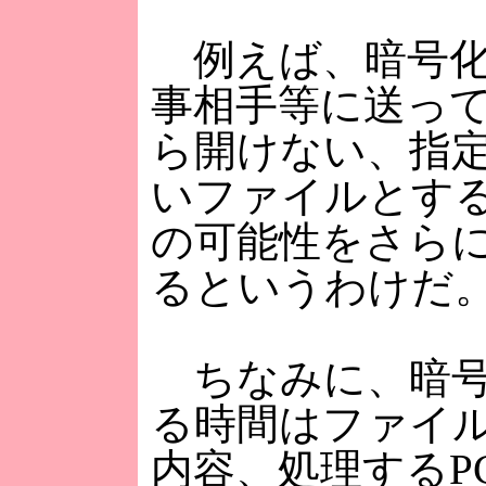
例えば、暗号化
事相手等に送っ
ら開けない、指
いファイルとす
の可能性をさら
るというわけだ
ちなみに、暗号
る時間はファイ
内容、処理するP