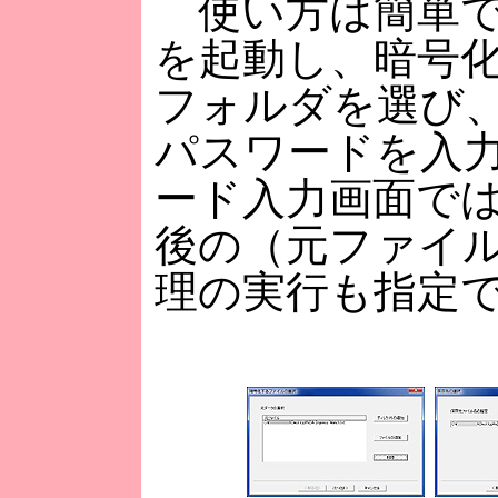
使い方は簡単で
を起動し、暗号
フォルダを選び
パスワードを入
ード入力画面で
後の（元ファイ
理の実行も指定