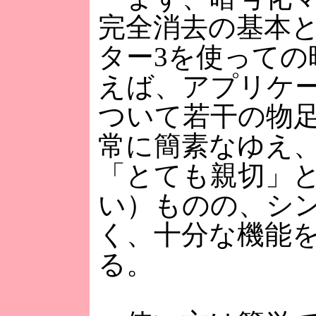
完全消去の基本
ター3を使っての
えば、アプリケ
ついて若干の物
常に簡素なゆえ
「とても親切」
い）ものの、シ
く、十分な機能
る。