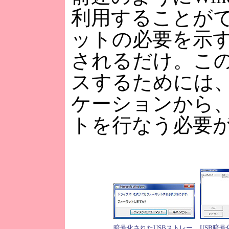
利用することが
ットの必要を示
されるだけ。こ
スするためには、
ケーションから
トを行なう必要
暗号化されたUSBストレー
USB暗