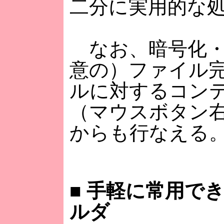
二分に実用的な
なお、暗号化・
意の）ファイル
ルに対するコン
（マウスボタン
からも行なえる
■
手軽に常用でき
ルダ