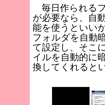
毎日作られるフ
が必要なら、自
能を使うといい
フォルダを自動
て設定し、そこ
イルを自動的に
換してくれると