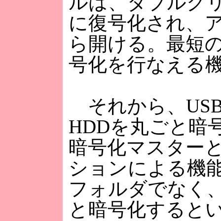
ルは、ダブルク
に復号化され、
ら開ける。最短
号化を行なえる
それから、USB
HDDを丸ごと暗
暗号化マスター
ションによる機
フォルダでなく
と暗号化すると