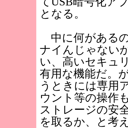
てUSB暗号化ア
となる。
中に何があるの
ナイんじゃない
い、高いセキュ
有用な機能だ。
うときには専用
ウント等の操作
ストレージの安
を取るか、と考