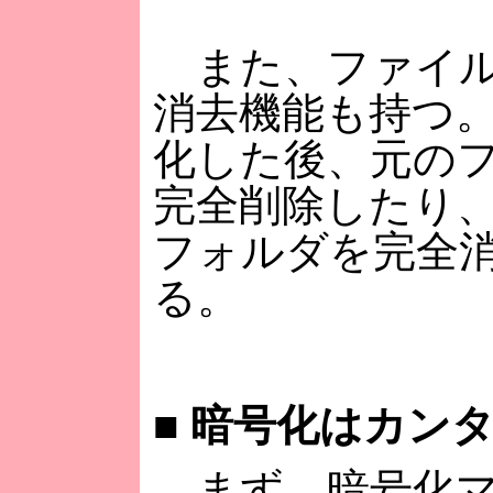
また、ファイル
消去機能も持つ
化した後、元の
完全削除したり
フォルダを完全
る。
■
暗号化はカン
まず、暗号化マ