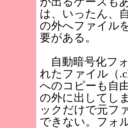
が出るケースも
は、いったん、
の外へファイル
要がある。
自動暗号化フォ
れたファイル（.
へのコピーも自
の外に出してし
ックだけで元フ
できない。フォ