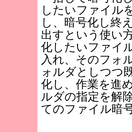
したいファイル
し、暗号化し終
出すという使い
化したいファイ
入れ、そのフォ
ォルダとしつつ
化し、作業を進
ルダの指定を解
てのファイル暗