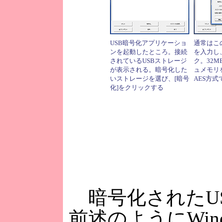
USB暗号化アプリケーショ
通常はこ
ンを起動したところ。接続
を入力し
されているUSBストレージ
ク。32M
が表示される。暗号化した
ュメモリ
いストレージを選び、[暗号
AES方式
化]をクリックする
暗号化されたU
前述のようにWin