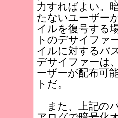
力すればよい。暗
たないユーザー
イルを復号する
トのデサイファ
イルに対するパ
デサイファーは、
ーザーが配布可
トだ。
また、上記のパ
アログで暗号化