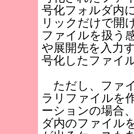
号化フォルダ内
リックだけで開
ファイルを扱う
や展開先を入力
号化したファイ
ただし、ファイ
ラリファイルを
ーションの場合
ダ内のファイル