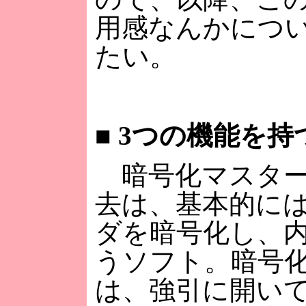
用感なんかにつ
たい。
■
3つの機能を持
暗号化マスター
去は、基本的に
ダを暗号化し、
うソフト。暗号
は、強引に開い