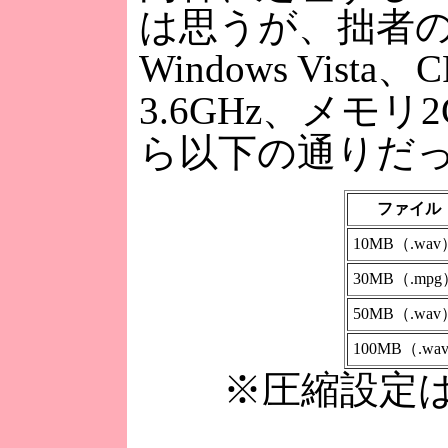
は思うが、拙者の
Windows Vista、
3.6GHz、メモ
ら以下の通りだ
ファイル
10MB（.wav
30MB（.mpg
50MB（.wav
100MB（.wa
※圧縮設定は