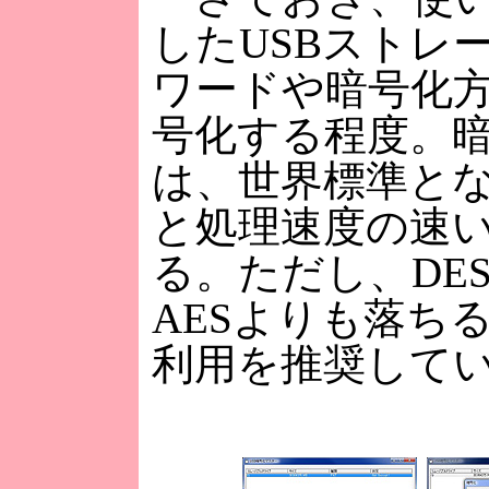
したUSBストレ
ワードや暗号化
号化する程度。
は、世界標準とな
と処理速度の速い
る。ただし、DE
AESよりも落ち
利用を推奨して