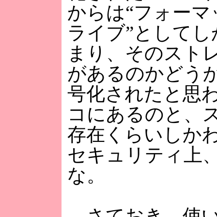
からは“フォーマ
ライブ”としてし
まり、そのスト
があるのかどうか
号化されたと思
コにあるのと、
存在くらいしか
セキュリティ上
な。
さておき、使い