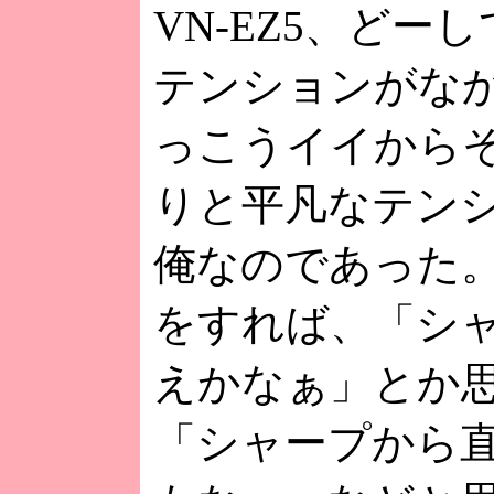
VN-EZ5、どー
テンションがな
っこうイイから
りと平凡なテンシ
俺なのであった
をすれば、「シャ
えかなぁ」とか
「シャープから