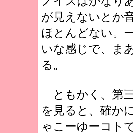
ノイズはかなり
が見えないとか
ほとんどない。一
いな感じで、ま
る。
ともかく、第三者
を見ると、確か
ゃこーゆーコト