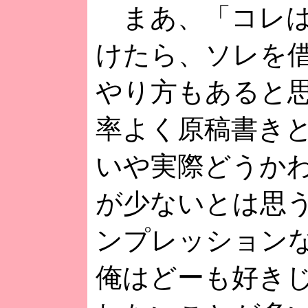
まあ、「コレは
けたら、ソレを
やり方もあると
率よく原稿書き
いや実際どうか
が少ないとは思
ンプレッション
俺はどーも好き