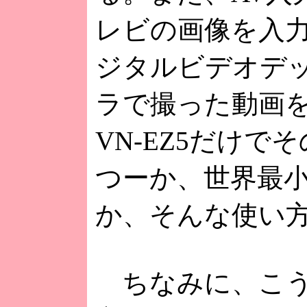
レビの画像を入力
ジタルビデオデ
ラで撮った動画を
VN-EZ5だけ
つーか、世界最
か、そんな使い
ちなみに、こう