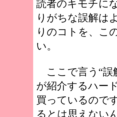
読者のキモチに
りがちな誤解は
りのコトを、こ
い。
ここで言う“誤
が紹介するハー
買っているので
るとは思えない