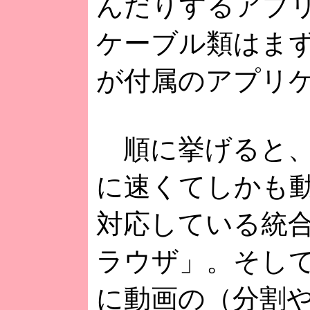
んだりするアプ
ケーブル類はま
が付属のアプリ
順に挙げると、
に速くてしかも
対応している統
ラウザ」。そし
に動画の（分割