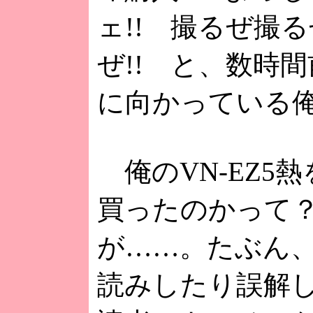
ェ!! 撮るぜ撮
ぜ!! と、数時間
に向かっている
俺のVN-EZ5
買ったのかって
が……。たぶん
読みしたり誤解