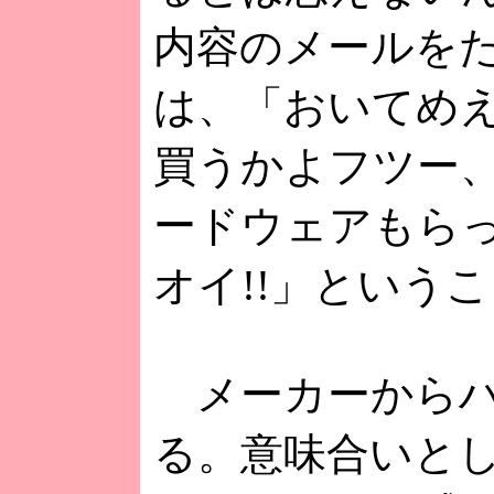
内容のメールを
は、「おいてめ
買うかよフツー
ードウェアもら
オイ!!」という
メーカーからハ
る。意味合いと