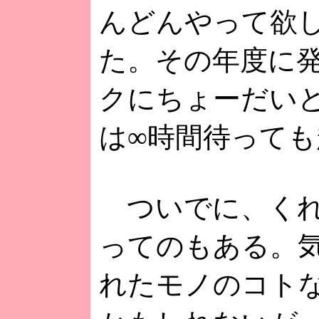
んどんやって欲
た。その年度に
クにちょーだい
は∞時間待って
ついでに、くれ
ってのもある。
れたモノのコト