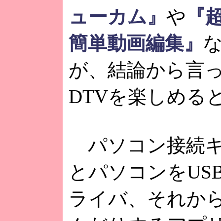
ューカム』
や
『超強
簡単動画編集』
が、結論から言
DTVを楽しめる
パソコン接続キット
とパソコンをUS
ライバ、それから