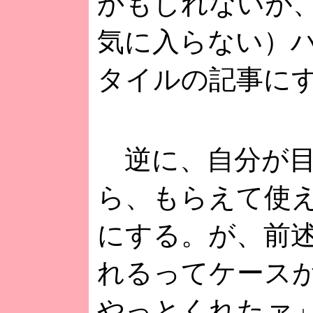
かもしれないが
気に入らない）
タイルの記事に
逆に、自分が目
ら、もらえて使
にする。が、前
れるってケース
やっとくれたァ