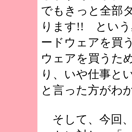
でもきっと全部
ります!! とい
ードウェアを買
ウェアを買うた
り、いや仕事と
と言った方がわ
そして、今回、V