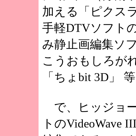
加える「ピクス
手軽DTVソフトの「V
み静止画編集ソフトの
こうおもしろがれ
「ちょbit 3D」 
で、ヒッジョー
トのVideoWave 