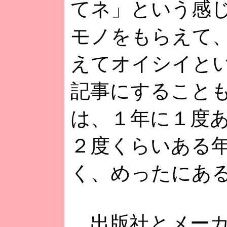
てネ」という感
モノをもらえて
えてオイシイと
記事にすること
は、１年に１度
２度くらいある
く、めったにあ
出版社とメーカ