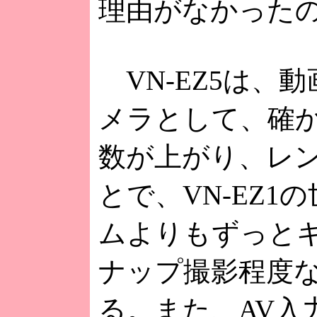
理由がなかった
VN-EZ5は、
メラとして、確
数が上がり、レ
とで、VN-EZ
ムよりもずっと
ナップ撮影程度
る。また、AV入