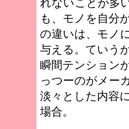
れないことが多
も、モノを自分
の違いは、モノ
与える。ていう
瞬間テンション
っつーのがメー
淡々とした内容
場合。