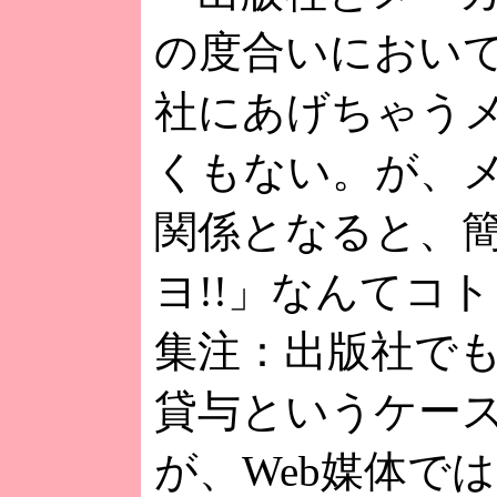
の度合いにおい
社にあげちゃう
くもない。が、
関係となると、
ヨ!!」なんてコ
集注：出版社で
貸与というケー
が、Web媒体で