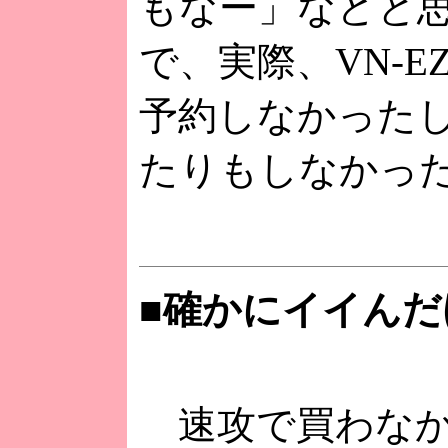
もなー」などと
で、実際、VN-
予約しなかった
たりもしなかっ
■確かにイイん
速攻で買わなかっ