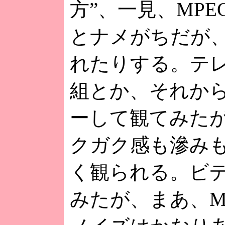
方”、一見、MP
とナメがちだが
れたりする。テ
組とか、それから
ーして観てみたが
クガク感も滲み
く観られる。ビ
みたが、まあ、M