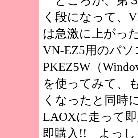
ところが、第３
く段になって、V
は急激に上がっ
VN-EZ5用のパ
PKEZ5W（Wi
を使ってみて、も
くなったと同時
LAOXに走って
即購入!! よっし