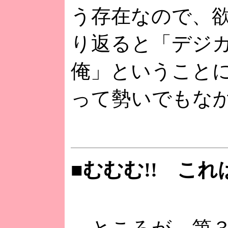
う存在なので、
り返ると「デジ
俺」ということに
って勢いでもな
■むむむ!! これ