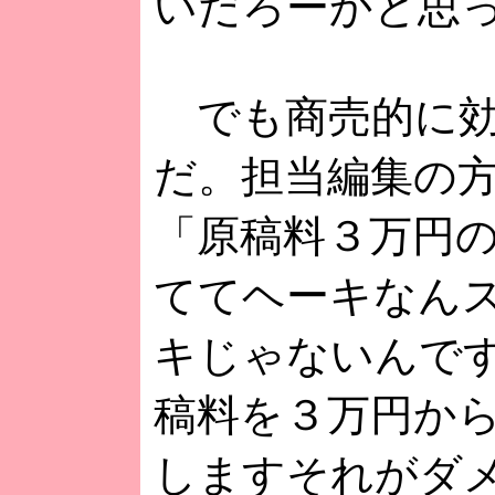
いだろーかと思
でも商売的に効
だ。担当編集の
「原稿料３万円の
ててヘーキなんス
キじゃないんです
稿料を３万円から
しますそれがダメ