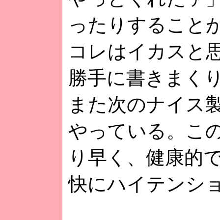
ったりすること
コレはイカスと
勝手に書きまく
また次のナイス
やっている。こ
り早く、健康的
快にハイテンシ