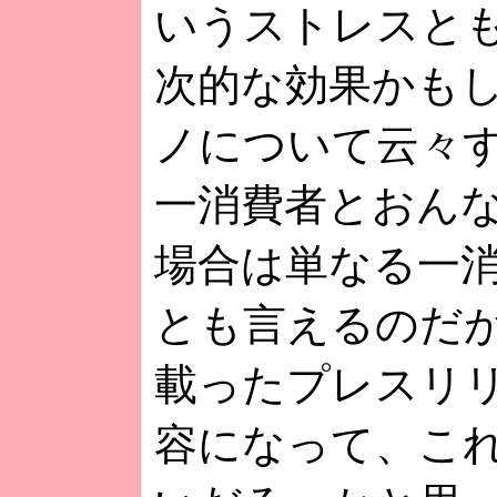
いうストレスと
次的な効果かも
ノについて云々
一消費者とおん
場合は単なる一
とも言えるのだ
載ったプレスリ
容になって、こ