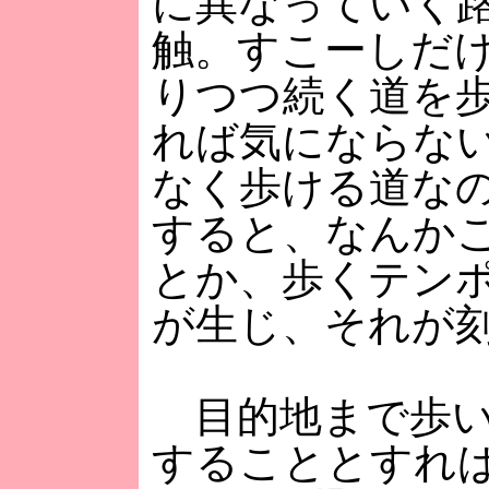
に異なっていく
触。すこーしだ
りつつ続く道を
れば気にならな
なく歩ける道な
すると、なんか
とか、歩くテン
が生じ、それが
目的地まで歩い
することとすれ