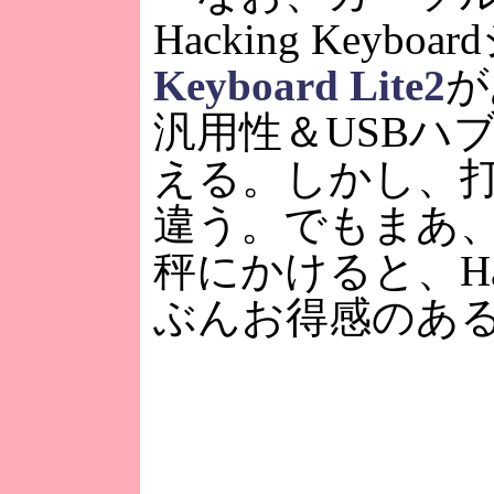
Hacking Keyb
Keyboard Lite2
が
汎用性＆USBハ
える。しかし、打
違う。でもまあ
秤にかけると、Happy
ぶんお得感のあ