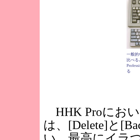
一般的な
比べると、
Prof
る
HHK Proに
は、[Delete]と
い。最高にイラつ