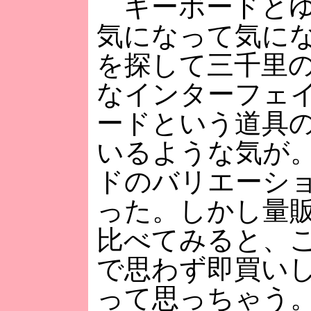
キーボードとゆ
気になって気に
を探して三千里
なインターフェ
ードという道具
いるような気が
ドのバリエーシ
った。しかし量
比べてみると、
で思わず即買い
って思っちゃう