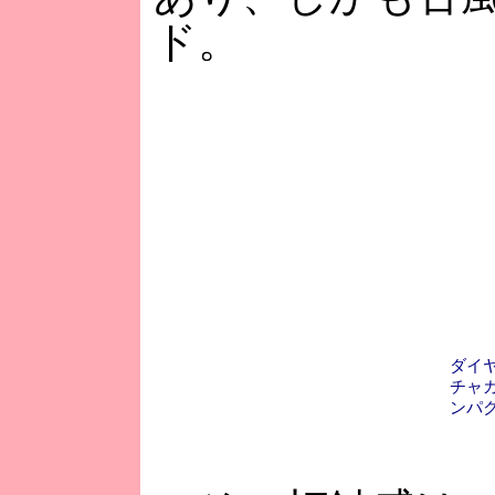
ド。
ダイヤ
チャ
ンパ