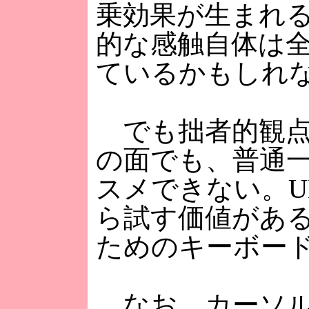
乗効果が生まれ
的な感触自体は全然
ているかもしれ
でも拙者的観点
の面でも、普通
スメできない。U
ら試す価値があると
ためのキーボー
なお、カーソルキ