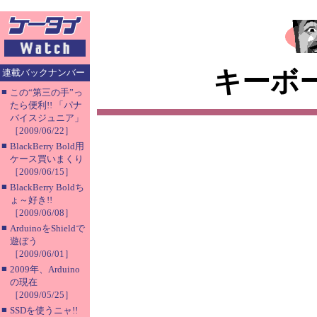
キーボ
連載バックナンバー
■
この“第三の手”っ
たら便利!! 「パナ
バイスジュニア」
［2009/06/22］
■
BlackBerry Bold用
ケース買いまくり
［2009/06/15］
■
BlackBerry Boldち
ょ～好き!!
［2009/06/08］
■
ArduinoをShieldで
遊ぼう
［2009/06/01］
■
2009年、Arduino
の現在
［2009/05/25］
■
SSDを使うニャ!!