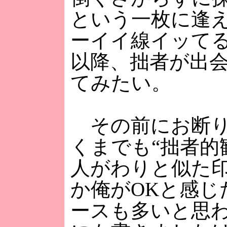
という一枚に逢
ーイイ線イッて
以降、拙者が出
てみたい。
その前にお断り
くまでも“拙者的
人がわりと似た
か俺がOKと感じ
ースも多いと思