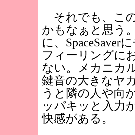
それでも、この
かもなぁと思う
に、SpaceSa
フィーリングに
ない。メカニカ
鍵音の大きなヤ
うと隣の人や向
ッパキッと入力
快感がある。