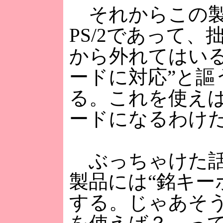
それからこの製
PS/2であって
から外れてはいる
ードに対応”と謳
る。これを使えばFI
ードになるわけ
ぶっちゃけた話、
製品には“銘キー
する。じゃあそう