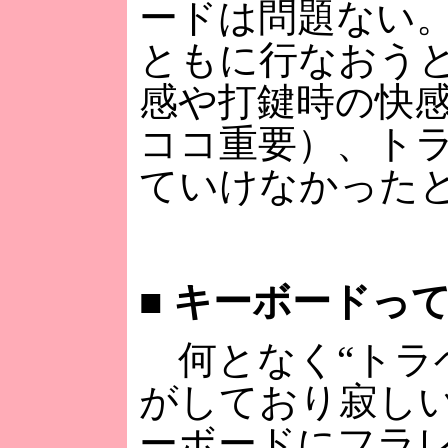
ードは問題ない
ともに行なおう
感や打鍵時の快
ココ重要）、ト
ていけなかった
■
キーボードって
何となく“トラ
がしており寂し
ーボードにフラ