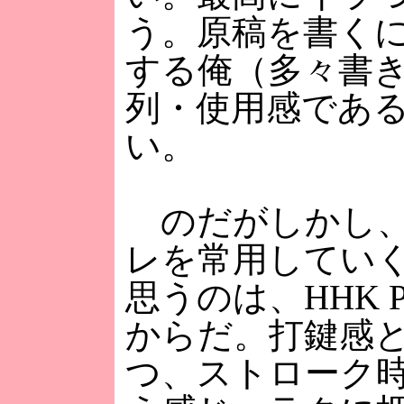
う。原稿を書く
する俺（多々書き
列・使用感であ
い。
のだがしかし、H
レを常用してい
思うのは、HHK
からだ。打鍵感
つ、ストローク