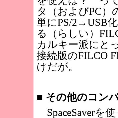
を使えば？ っ
タ（およびPC）
単にPS/2→U
る（らしい）FIL
カルキー派にとっ
接続版のFILCO
けだが。
■
その他のコンパ
SpaceSave