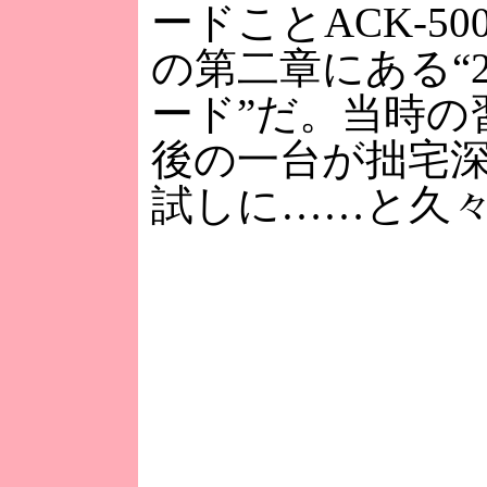
ードことACK-5
の第二章にある“
ード”だ。当時
後の一台が拙宅
試しに……と久