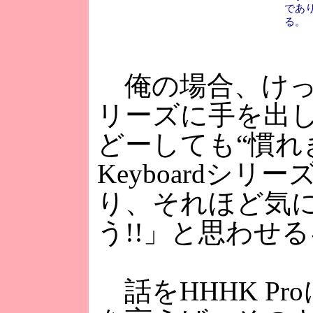
であ
る。
俺の場合、けっこー昔か
リーズに手を出
どーしても“慣れきれ
Keyboardシ
り、それほど気
う!!」と思わせ
話をHHHK P