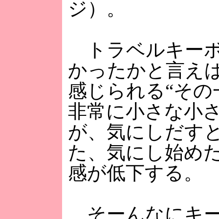
ジ）。
トラベルキーボ
かったかと言え
感じられる“その
非常に小さな小
が、気にしだす
た、気にし始め
感が低下する。
そーんなにキー