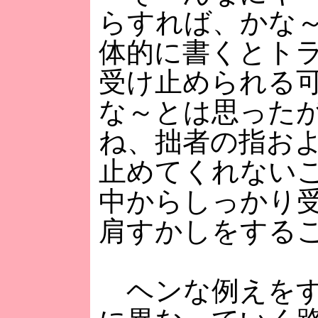
らすれば、かな
体的に書くとト
受け止められる
な～とは思った
ね、拙者の指お
止めてくれない
中からしっかり
肩すかしをする
ヘンな例えをす