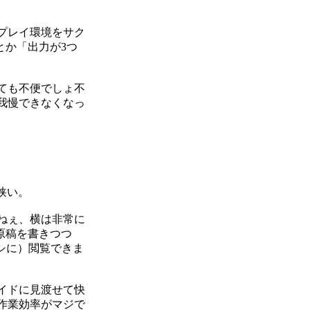
プレイ環境をサク
とか「出力が3つ
ても不便でしょ不
我慢できなくなっ
狭い。
ですねぇ、横は非常に
原稿を書きつつ
シに）閲覧できま
イドに見渡せて快
作業効率がマジで