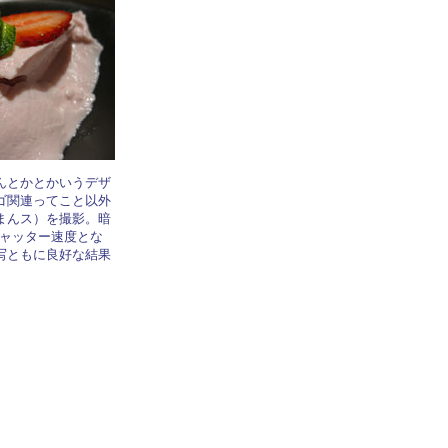
んとかとかいうデザ
ゴ関連ってこと以外
まんス）を撮影。暗
シャッター速度とな
写ともに良好な結果