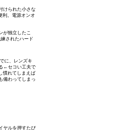
付けられた小さな
便利。電源オンオ
ンが独立したこ
洗練されたハード
でに、レンズキ
る←セコい工夫で
少し慣れてしまえば
も備わってしまっ
イヤルを押すたび