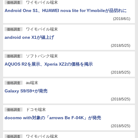
ワイモバイル端末
価格調査
Android One S1、HUAWEI nova lite for Y!mobileが品切れに
(2018/6/1)
ワイモバイル端末
価格調査
android one X1が値上げ
(2018/5/25)
ソフトバンク端末
価格調査
AQUOS R2を展示、Xperia XZ2の価格を掲示
(2018/5/25)
au端末
価格調査
Galaxy S9/S9+が発売
(2018/5/25)
ドコモ端末
価格調査
docomo with対象の「arrows Be F-04K」が発売
(2018/5/25)
ワイモバイル端末
価格調査