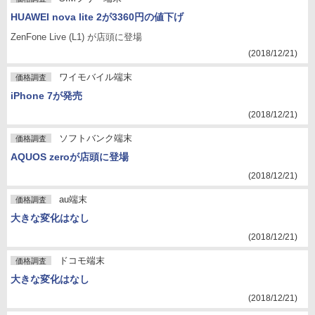
HUAWEI nova lite 2が3360円の値下げ
ZenFone Live (L1) が店頭に登場
(2018/12/21)
ワイモバイル端末
価格調査
iPhone 7が発売
(2018/12/21)
ソフトバンク端末
価格調査
AQUOS zeroが店頭に登場
(2018/12/21)
au端末
価格調査
大きな変化はなし
(2018/12/21)
ドコモ端末
価格調査
大きな変化はなし
(2018/12/21)