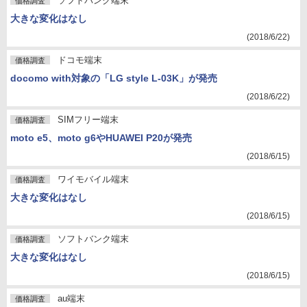
ソフトバンク端末
価格調査
大きな変化はなし
(2018/6/22)
ドコモ端末
価格調査
docomo with対象の「LG style L-03K」が発売
(2018/6/22)
SIMフリー端末
価格調査
moto e5、moto g6やHUAWEI P20が発売
(2018/6/15)
ワイモバイル端末
価格調査
大きな変化はなし
(2018/6/15)
ソフトバンク端末
価格調査
大きな変化はなし
(2018/6/15)
au端末
価格調査