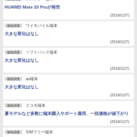
HUAWEI Mate 20 Proが発売
(2018/12/7)
ワイモバイル端末
価格調査
大きな変化はなし
(2018/12/7)
ソフトバンク端末
価格調査
大きな変化はなし
(2018/12/7)
au端末
価格調査
大きな変化はなし
(2018/12/7)
ドコモ端末
価格調査
夏モデルなど多数に端末購入サポート適用、一括価格が値下がり
(2018/12/7)
SIMフリー端末
価格調査