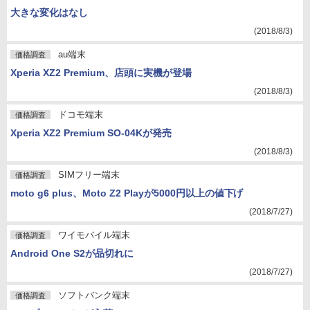
大きな変化はなし
(2018/8/3)
au端末
価格調査
Xperia XZ2 Premium、店頭に実機が登場
(2018/8/3)
ドコモ端末
価格調査
Xperia XZ2 Premium SO-04Kが発売
(2018/8/3)
SIMフリー端末
価格調査
moto g6 plus、Moto Z2 Playが5000円以上の値下げ
(2018/7/27)
ワイモバイル端末
価格調査
Android One S2が品切れに
(2018/7/27)
ソフトバンク端末
価格調査