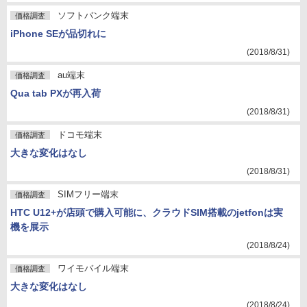
ソフトバンク端末
価格調査
iPhone SEが品切れに
(2018/8/31)
au端末
価格調査
Qua tab PXが再入荷
(2018/8/31)
ドコモ端末
価格調査
大きな変化はなし
(2018/8/31)
SIMフリー端末
価格調査
HTC U12+が店頭で購入可能に、クラウドSIM搭載のjetfonは実
機を展示
(2018/8/24)
ワイモバイル端末
価格調査
大きな変化はなし
(2018/8/24)