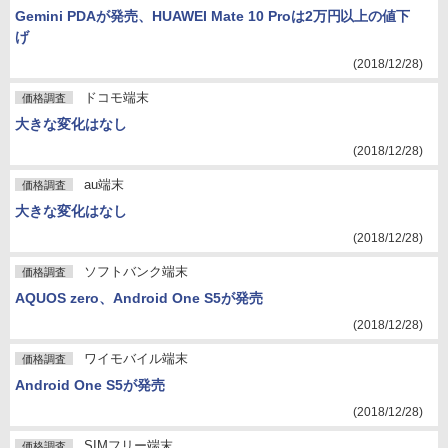
Gemini PDAが発売、HUAWEI Mate 10 Proは2万円以上の値下
げ
(2018/12/28)
ドコモ端末
価格調査
大きな変化はなし
(2018/12/28)
au端末
価格調査
大きな変化はなし
(2018/12/28)
ソフトバンク端末
価格調査
AQUOS zero、Android One S5が発売
(2018/12/28)
ワイモバイル端末
価格調査
Android One S5が発売
(2018/12/28)
SIMフリー端末
価格調査