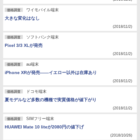
ワイモバイル端末
価格調査
大きな変化はなし
(2018/11/2)
ソフトバンク端末
価格調査
Pixel 3/3 XLが発売
(2018/11/2)
au端末
価格調査
iPhone XRが発売――イエロー以外は在庫あり
(2018/11/2)
ドコモ端末
価格調査
夏モデルなど多数の機種で実質価格が値下がり
(2018/11/2)
SIMフリー端末
価格調査
HUAWEI Mate 10 liteが2080円の値下げ
(2018/10/26)