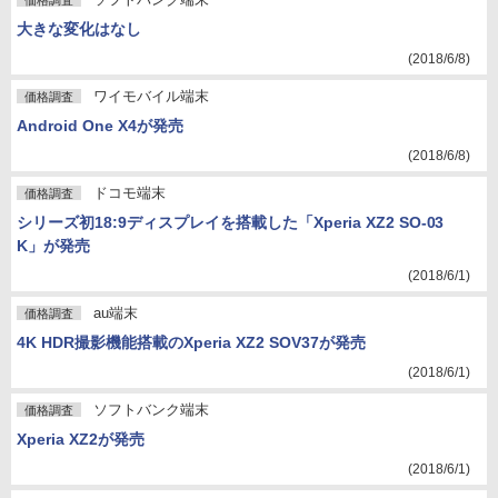
価格調査
大きな変化はなし
(2018/6/8)
ワイモバイル端末
価格調査
Android One X4が発売
(2018/6/8)
ドコモ端末
価格調査
シリーズ初18:9ディスプレイを搭載した「Xperia XZ2 SO-03
K」が発売
(2018/6/1)
au端末
価格調査
4K HDR撮影機能搭載のXperia XZ2 SOV37が発売
(2018/6/1)
ソフトバンク端末
価格調査
Xperia XZ2が発売
(2018/6/1)