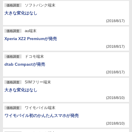
ソフトバンク端末
価格調査
大きな変化はなし
(2018/8/17)
au端末
価格調査
Xperia XZ2 Premiumが発売
(2018/8/17)
ドコモ端末
価格調査
dtab Compactが発売
(2018/8/17)
SIMフリー端末
価格調査
大きな変化はなし
(2018/8/10)
ワイモバイル端末
価格調査
ワイモバイル初のかんたんスマホが発売
(2018/8/10)