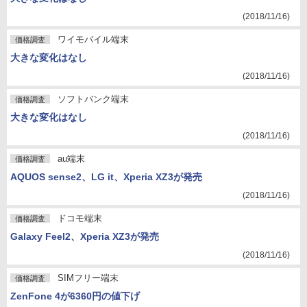
(2018/11/16)
ワイモバイル端末
価格調査
大きな変化はなし
(2018/11/16)
ソフトバンク端末
価格調査
大きな変化はなし
(2018/11/16)
au端末
価格調査
AQUOS sense2、LG it、Xperia XZ3が発売
(2018/11/16)
ドコモ端末
価格調査
Galaxy Feel2、Xperia XZ3が発売
(2018/11/16)
SIMフリー端末
価格調査
ZenFone 4が6360円の値下げ