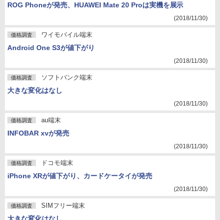
ROG Phoneが発売、HUAWEI Mate 20 Proは実機を展示
(2018/11/30)
ワイモバイル端末
価格調査
Android One S3が値下がり
(2018/11/30)
ソフトバンク端末
価格調査
大きな変化はなし
(2018/11/30)
au端末
価格調査
INFOBAR xvが発売
(2018/11/30)
ドコモ端末
価格調査
iPhone XRが値下がり、カードケータイが発売
(2018/11/30)
SIMフリー端末
価格調査
大きな変化はなし