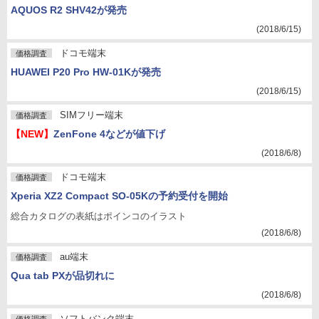
AQUOS R2 SHV42が発売
(2018/6/15)
ドコモ端末
価格調査
HUAWEI P20 Pro HW-01Kが発売
(2018/6/15)
SIMフリー端末
価格調査
【NEW】
ZenFone 4などが値下げ
(2018/6/8)
ドコモ端末
価格調査
Xperia XZ2 Compact SO-05Kの予約受付を開始
総合カタログの表紙はポインコのイラスト
(2018/6/8)
au端末
価格調査
Qua tab PXが品切れに
(2018/6/8)
ソフトバンク端末