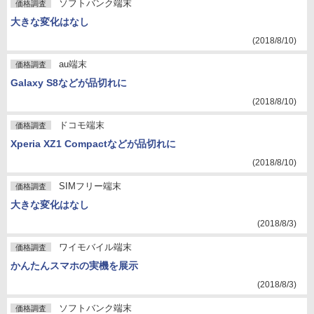
ソフトバンク端末
価格調査
大きな変化はなし
(2018/8/10)
au端末
価格調査
Galaxy S8などが品切れに
(2018/8/10)
ドコモ端末
価格調査
Xperia XZ1 Compactなどが品切れに
(2018/8/10)
SIMフリー端末
価格調査
大きな変化はなし
(2018/8/3)
ワイモバイル端末
価格調査
かんたんスマホの実機を展示
(2018/8/3)
ソフトバンク端末
価格調査