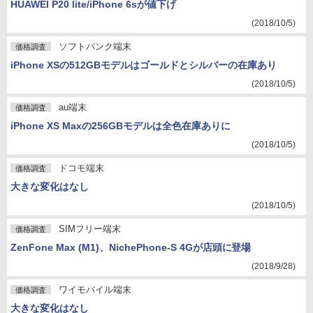
HUAWEI P20 lite/iPhone 6sが値下げ
(2018/10/5)
ソフトバンク端末
価格調査
iPhone XSの512GBモデルはゴールドとシルバーの在庫あり
(2018/10/5)
au端末
価格調査
iPhone XS Maxの256GBモデルは全色在庫ありに
(2018/10/5)
ドコモ端末
価格調査
大きな変化はなし
(2018/10/5)
SIMフリー端末
価格調査
ZenFone Max (M1)、NichePhone-S 4Gが店頭に登場
(2018/9/28)
ワイモバイル端末
価格調査
大きな変化はなし