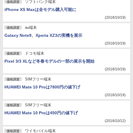
ソフトバンク端末
価格調査
iPhone XS Maxは全モデル購入可能に
(2018/10/19)
au端末
価格調査
Galaxy Note9、Xperia XZ3の実機を展示
(2018/10/19)
ドコモ端末
価格調査
Pixel 3/3 XLなど冬春モデルの一部の展示を開始
(2018/10/19)
SIMフリー端末
価格調査
HUAWEI Mate 10 Proは7800円の値下げ
(2018/10/19)
SIMフリー端末
価格調査
HUAWEI Mate 10 Proは450円の値下げ
(2018/10/12)
ワイモバイル端末
価格調査