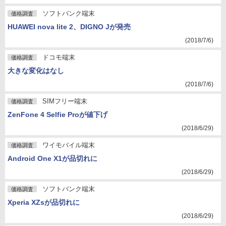
ソフトバンク端末
価格調査
HUAWEI nova lite 2、DIGNO Jが発売
(2018/7/6)
ドコモ端末
価格調査
大きな変化はなし
(2018/7/6)
SIMフリー端末
価格調査
ZenFone 4 Selfie Proが値下げ
(2018/6/29)
ワイモバイル端末
価格調査
Android One X1が品切れに
(2018/6/29)
ソフトバンク端末
価格調査
Xperia XZsが品切れに
(2018/6/29)