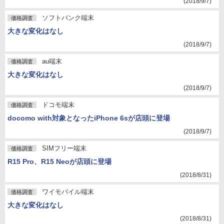
(2018/9/7)
ソフトバンク端末
価格調査
大きな変化はなし
(2018/9/7)
au端末
価格調査
大きな変化はなし
(2018/9/7)
ドコモ端末
価格調査
docomo with対象となったiPhone 6sが店頭に登場
(2018/9/7)
SIMフリー端末
価格調査
R15 Pro、R15 Neoが店頭に登場
(2018/8/31)
ワイモバイル端末
価格調査
大きな変化はなし
(2018/8/31)