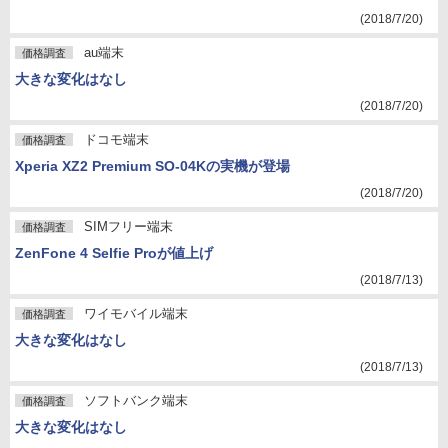
(2018/7/20)
au端末
価格調査
大きな変化はなし
(2018/7/20)
ドコモ端末
価格調査
Xperia XZ2 Premium SO-04Kの実機が登場
(2018/7/20)
SIMフリー端末
価格調査
ZenFone 4 Selfie Proが値上げ
(2018/7/13)
ワイモバイル端末
価格調査
大きな変化はなし
(2018/7/13)
ソフトバンク端末
価格調査
大きな変化はなし