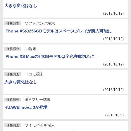
大きな変化はなし
(2018/10/12)
ソフトバンク端末
価格調査
iPhone XSの256GBモデルはスペースグレイが購入可能に
(2018/10/12)
au端末
価格調査
iPhone XS Maxの64GBモデルは全色在庫切れに
(2018/10/12)
ドコモ端末
価格調査
大きな変化はなし
(2018/10/12)
SIMフリー端末
価格調査
HUAWEI nova 3が登場
(2018/10/5)
ワイモバイル端末
価格調査