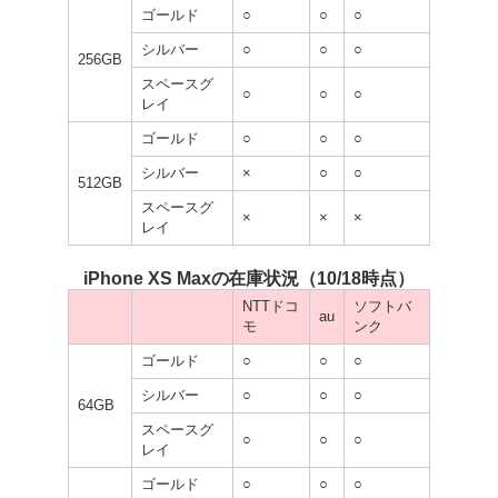
ゴールド
○
○
○
シルバー
○
○
○
256GB
スペースグ
○
○
○
レイ
ゴールド
○
○
○
シルバー
×
○
○
512GB
スペースグ
×
×
×
レイ
iPhone XS Maxの在庫状況（10/18時点）
NTTドコ
ソフトバ
au
モ
ンク
ゴールド
○
○
○
シルバー
○
○
○
64GB
スペースグ
○
○
○
レイ
ゴールド
○
○
○