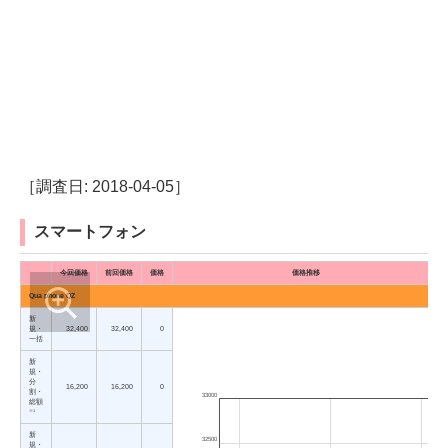
［調査日: 2018-04-05］
スマートフォン
今回価格
前回価格
価格
価格推移
Qua phone QZ
新
規・
32,400
32,400
0
一括
新
規・
分
16,200
16,200
0
割・
33000
総額
※1
新
32500
規・