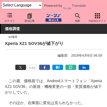
Powered by
Translate
ケータイ Watch
業界動向
調査
カテゴリ
過去記事
検索
Impressサイト
価格調査
au端末
Xperia XZ1 SOV36が値下がり
編集部
2018年4月6日 06:00
リスト
この週、価格面では、Androidスマートフォン「Xperia
XZ1 SOV36」の新規・機種変更の一括・実質価格が値下
がりしていた。
そのほか、在庫面に変化は見られなかった。