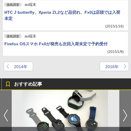
au端末
価格調査
HTC J butterfly、Xperia ZL2など品切れ、Fx0は店頭では入荷
未定
(2015/1/16)
au端末
価格調査
Firefox OSスマホ Fx0が発売も次回入荷未定で予約受付
(2015/1/9)
2014年
2016年
おすすめ記事