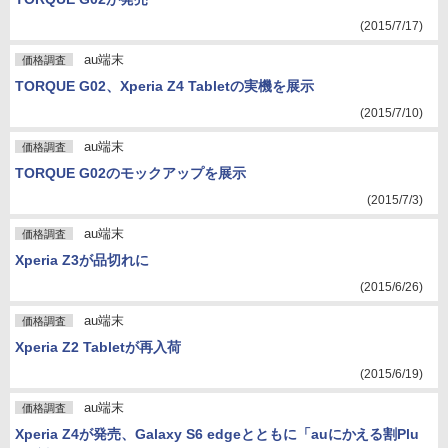
(2015/7/17)
au端末
価格調査
TORQUE G02、Xperia Z4 Tabletの実機を展示
(2015/7/10)
au端末
価格調査
TORQUE G02のモックアップを展示
(2015/7/3)
au端末
価格調査
Xperia Z3が品切れに
(2015/6/26)
au端末
価格調査
Xperia Z2 Tabletが再入荷
(2015/6/19)
au端末
価格調査
Xperia Z4が発売、Galaxy S6 edgeとともに「auにかえる割Plu