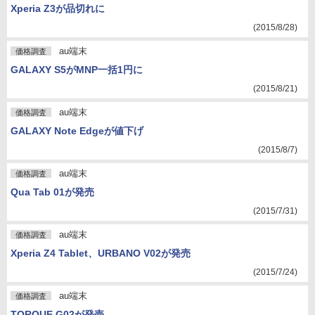
Xperia Z3が品切れに
(2015/8/28)
au端末
価格調査
GALAXY S5がMNP一括1円に
(2015/8/21)
au端末
価格調査
GALAXY Note Edgeが値下げ
(2015/8/7)
au端末
価格調査
Qua Tab 01が発売
(2015/7/31)
au端末
価格調査
Xperia Z4 Tablet、URBANO V02が発売
(2015/7/24)
au端末
価格調査
TORQUE G02が発売