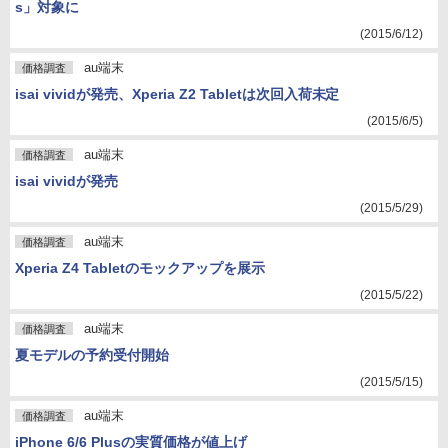
s」対象に
(2015/6/12)
au端末
価格調査
isai vividが発売、Xperia Z2 Tabletは次回入荷未定
(2015/6/5)
au端末
価格調査
isai vividが発売
(2015/5/29)
au端末
価格調査
Xperia Z4 Tabletのモックアップを展示
(2015/5/22)
au端末
価格調査
夏モデルの予約受付開始
(2015/5/15)
au端末
価格調査
iPhone 6/6 Plusの実質価格が値上げ