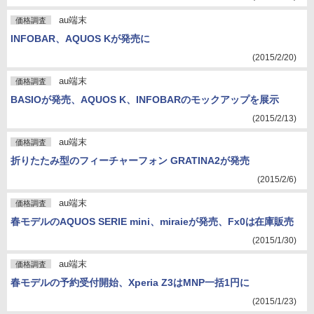
au端末
価格調査
INFOBAR、AQUOS Kが発売に
(2015/2/20)
au端末
価格調査
BASIOが発売、AQUOS K、INFOBARのモックアップを展示
(2015/2/13)
au端末
価格調査
折りたたみ型のフィーチャーフォン GRATINA2が発売
(2015/2/6)
au端末
価格調査
春モデルのAQUOS SERIE mini、miraieが発売、Fx0は在庫販売
(2015/1/30)
au端末
価格調査
春モデルの予約受付開始、Xperia Z3はMNP一括1円に
(2015/1/23)