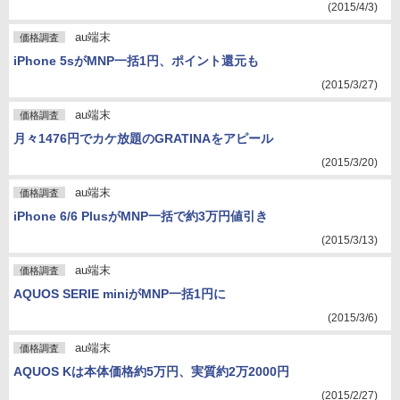
(2015/4/3)
au端末
価格調査
iPhone 5sがMNP一括1円、ポイント還元も
(2015/3/27)
au端末
価格調査
月々1476円でカケ放題のGRATINAをアピール
(2015/3/20)
au端末
価格調査
iPhone 6/6 PlusがMNP一括で約3万円値引き
(2015/3/13)
au端末
価格調査
AQUOS SERIE miniがMNP一括1円に
(2015/3/6)
au端末
価格調査
AQUOS Kは本体価格約5万円、実質約2万2000円
(2015/2/27)