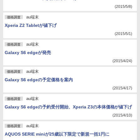
(2015/5/8)
au端末
価格調査
Xperia Z2 Tabletが値下げ
(2015/5/1)
au端末
価格調査
Galaxy S6 edgeが発売
(2015/4/24)
au端末
価格調査
Galaxy S6 edgeの予定価格を案内
(2015/4/17)
au端末
価格調査
Galaxy S6 edgeの予約受付開始、Xperia Z3の本体価格が値下げ
(2015/4/10)
au端末
価格調査
AQUOS SERIE miniが25歳以下限定で新規一括1円に