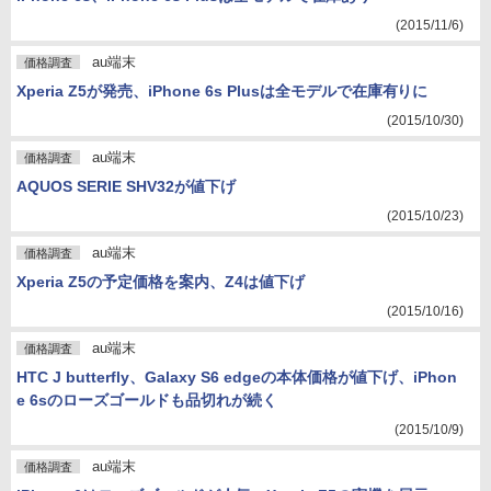
(2015/11/6)
au端末
価格調査
Xperia Z5が発売、iPhone 6s Plusは全モデルで在庫有りに
(2015/10/30)
au端末
価格調査
AQUOS SERIE SHV32が値下げ
(2015/10/23)
au端末
価格調査
Xperia Z5の予定価格を案内、Z4は値下げ
(2015/10/16)
au端末
価格調査
HTC J butterfly、Galaxy S6 edgeの本体価格が値下げ、iPhon
e 6sのローズゴールドも品切れが続く
(2015/10/9)
au端末
価格調査