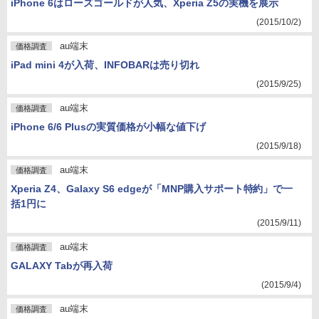
iPhone 6はローズゴールドが人気、Xperia Z5の実機を展示
(2015/10/2)
au端末
価格調査
iPad mini 4が入荷、INFOBARは売り切れ
(2015/9/25)
au端末
価格調査
iPhone 6/6 Plusの実質価格が小幅な値下げ
(2015/9/18)
au端末
価格調査
Xperia Z4、Galaxy S6 edgeが「MNP購入サポート特約」で一
括1円に
(2015/9/11)
au端末
価格調査
GALAXY Tabが再入荷
(2015/9/4)
au端末
価格調査