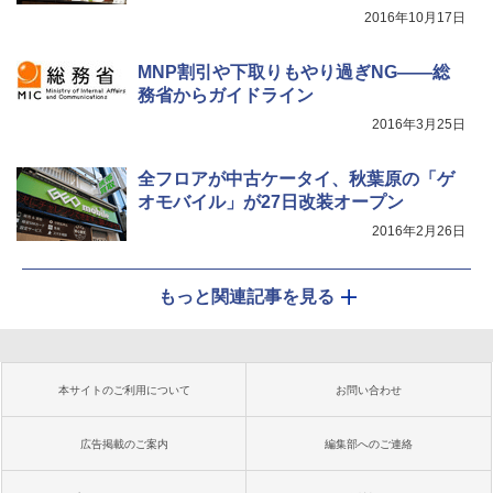
2016年10月17日
MNP割引や下取りもやり過ぎNG――総
務省からガイドライン
2016年3月25日
全フロアが中古ケータイ、秋葉原の「ゲ
オモバイル」が27日改装オープン
2016年2月26日
もっと関連記事を見る
本サイトのご利用について
お問い合わせ
広告掲載のご案内
編集部へのご連絡