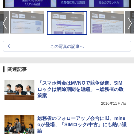
この写真の記事へ
関連記事
「スマホ料金はMVNOで競争促進、SIM
ロックは解除期間を短縮」～総務省の政
策案
2016年11月7日
総務省のフォローアップ会合にIIJ、mine
oが登場、「SIMロック/中古」にも熱い議
論