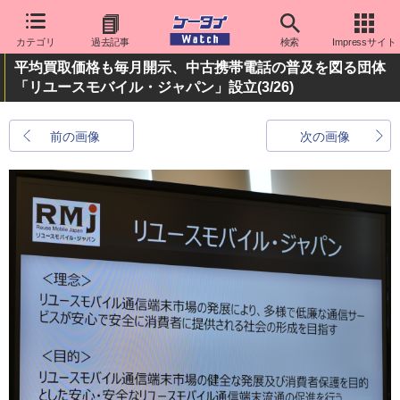
カテゴリ
過去記事
検索
Impressサイト
平均買取価格も毎月開示、中古携帯電話の普及を図る団体
「リユースモバイル・ジャパン」設立
(3/26)
前の画像
次の画像