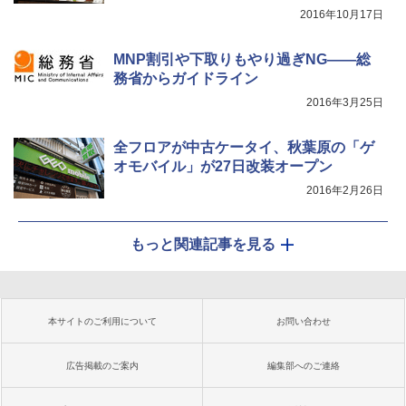
2016年10月17日
MNP割引や下取りもやり過ぎNG――総
務省からガイドライン
2016年3月25日
全フロアが中古ケータイ、秋葉原の「ゲ
オモバイル」が27日改装オープン
2016年2月26日
もっと関連記事を見る
本サイトのご利用について
お問い合わせ
広告掲載のご案内
編集部へのご連絡