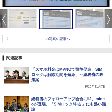
この写真の記事へ
関連記事
「スマホ料金はMVNOで競争促進、SIM
ロックは解除期間を短縮」～総務省の政
策案
2016年11月7日
総務省のフォローアップ会合にIIJ、mine
oが登場、「SIMロック/中古」にも熱い議
論