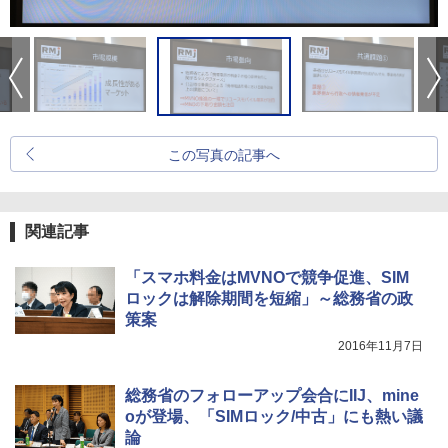
この写真の記事へ
関連記事
「スマホ料金はMVNOで競争促進、SIM
ロックは解除期間を短縮」～総務省の政
策案
2016年11月7日
総務省のフォローアップ会合にIIJ、mine
oが登場、「SIMロック/中古」にも熱い議
論