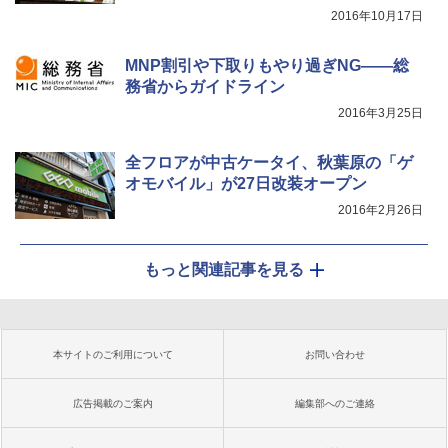
2016年10月17日
MNP割引や下取りもやり過ぎNG――総
務省からガイドライン
2016年3月25日
全フロアが中古ケータイ、秋葉原の「ゲ
オモバイル」が27日改装オープン
2016年2月26日
もっと関連記事を見る
本サイトのご利用について
お問い合わせ
広告掲載のご案内
編集部へのご連絡