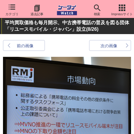
カテゴリ
過去記事
検索
Impressサイト
平均買取価格も毎月開示、中古携帯電話の普及を図る団体
「リユースモバイル・ジャパン」設立
(8/26)
前の画像
次の画像