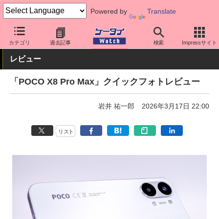
Powered by
Translate
ケータイ Watch
OS
Android
シャオミ
カテゴリ
過去記事
検索
Impressサイト
レビュー
「POCO X8 Pro Max」クイックフォトレビュー
岩井 祐一郎
2026年3月17日 22:00
リスト