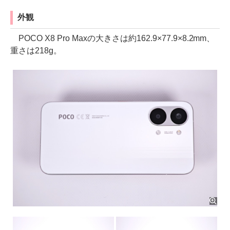
外観
POCO X8 Pro Maxの大きさは約162.9×77.9×8.2mm、
重さは218g。