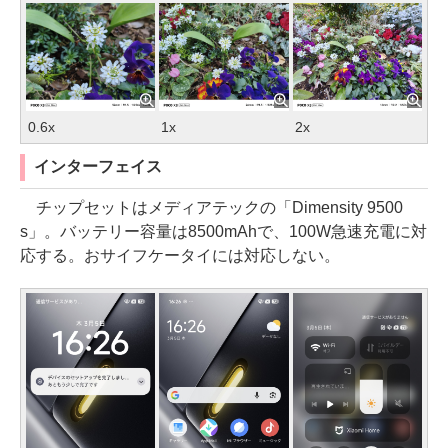
0.6x
1x
2x
インターフェイス
チップセットはメディアテックの「Dimensity 9500
s」。バッテリー容量は8500mAhで、100W急速充電に対
応する。おサイフケータイには対応しない。