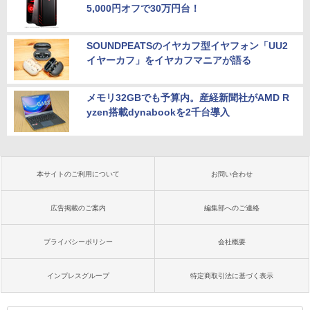
5,000円オフで30万円台！
SOUNDPEATSのイヤカフ型イヤフォン「UU2
イヤーカフ」をイヤカフマニアが語る
メモリ32GBでも予算内。産経新聞社がAMD R
yzen搭載dynabookを2千台導入
本サイトのご利用について
お問い合わせ
広告掲載のご案内
編集部へのご連絡
プライバシーポリシー
会社概要
インプレスグループ
特定商取引法に基づく表示