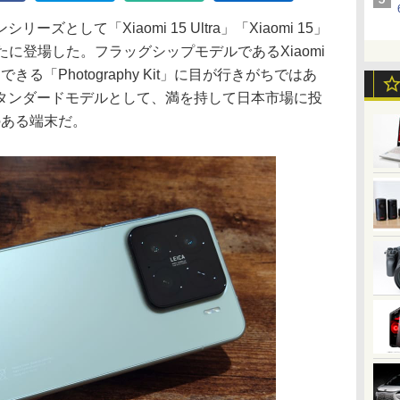
として「Xiaomi 15 Ultra」「Xiaomi 15」
5G」が新たに登場した。フラッグシップモデルであるXiaomi
できる「Photography Kit」に目が行きがちではあ
タンダードモデルとして、満を持して日本市場に投
感のある端末だ。