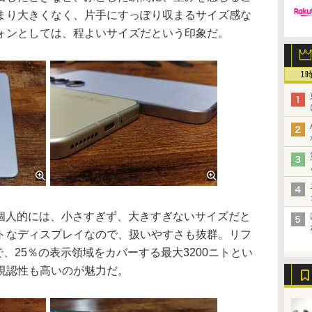
まり大きくなく、片手にすっぽり収まるサイズ感な
ォンとしては、程よいサイズだという印象だ。
1
で個人的には、小さすぎず、大きすぎないサイズだと
トなディスプレイなので、扱いやすさも抜群。リフ
zで、25％の表示領域をカバーする最大3200ニトとい
視認性も高いのが魅力だ。