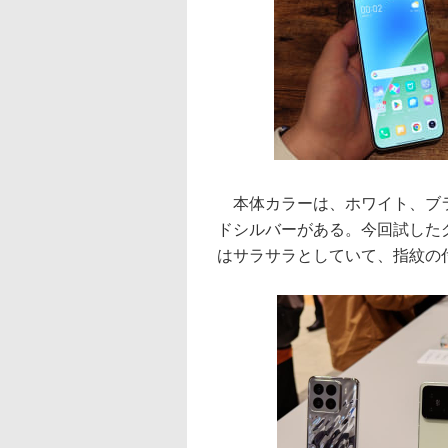
本体カラーは、ホワイト、ブラ
ドシルバーがある。今回試した
はサラサラとしていて、指紋の