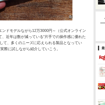
ドモデルながら12万3000円～（公式オンライン
て、近年は数が減っている“片手での操作感に優れた
として、多くのニーズに応えられる製品となってい
最
用感を実際に試しながら紹介していこう。