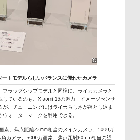
ダートモデルらしいバランスに優れたカメラ
フラッグシップモデルと同様に、ライカカメラと
ているのも、Xiaomi 15の魅力。イメージセンサ
るが、チューニングにはライカらしさが落とし込ま
やウォーターマークを利用できる。
画素、焦点距離23mm相当のメインカメラ、5000万
角カメラ、5000万画素、焦点距離60mm相当の望