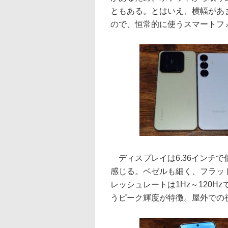
ともある。とはいえ、横幅があ
ので、恒常的に使うスマートフ
ディスプレイは6.36インチ
感じる。ベゼルも細く、フラッ
レッシュレートは1Hz～120H
うピーク輝度が特徴。屋外での