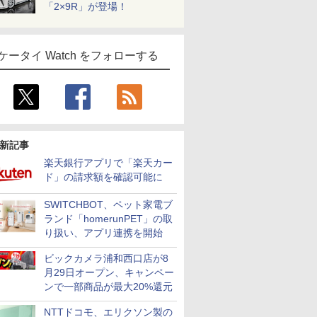
「2×9R」が登場！
ケータイ Watch をフォローする
新記事
楽天銀行アプリで「楽天カー
ド」の請求額を確認可能に
SWITCHBOT、ペット家電ブ
ランド「homerunPET」の取
り扱い、アプリ連携を開始
ビックカメラ浦和西口店が8
月29日オープン、キャンペー
ンで一部商品が最大20%還元
NTTドコモ、エリクソン製の