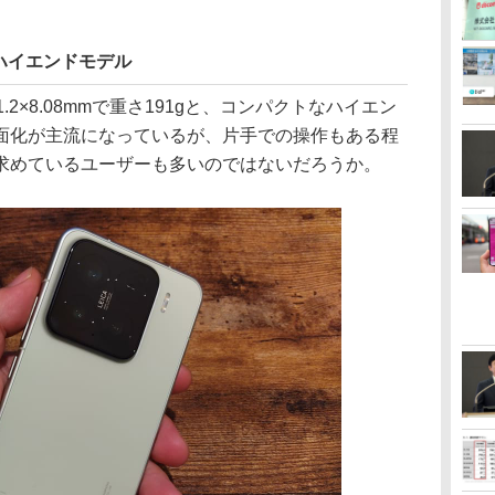
ハイエンドモデル
×71.2×8.08mmで重さ191gと、コンパクトなハイエン
面化が主流になっているが、片手での操作もある程
求めているユーザーも多いのではないだろうか。