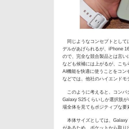
同じようなコンセプトとしては「Gal
デルがあげられるが、iPhone 1
ので、完全な競合製品とは言いにく
なども候補には上がるが、こち
AI機能を快適に使うことをコ
などでは、他社のハイエンドモ
このように考えると、コンパクト
Galaxy S25くらいしか選
場全体を見てもポジティブな要
本体サイズとしては、Galaxy
があるため、ポケットから取り