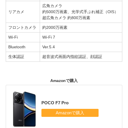
広角カメラ
リアカメ
約5000万画素、光学式手ぶれ補正（OIS）
超広角カメラ 約800万画素
フロントカメラ
約2000万画素
Wi-Fi
Wi-Fi 7
Bluetooth
Ver.5.4
生体認証
超音波式画面内指紋認証、顔認証
Amazonで購入
POCO F7 Pro