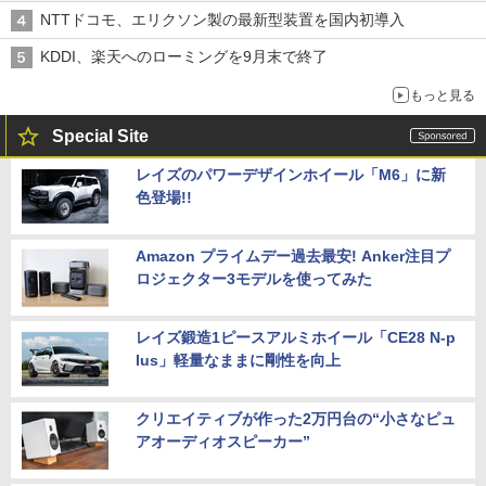
穴と楽天モバイルの課題
NTTドコモ、エリクソン製の最新型装置を国内初導入
KDDI、楽天へのローミングを9月末で終了
もっと見る
Special Site
レイズのパワーデザインホイール「M6」に新
色登場!!
Amazon プライムデー過去最安! Anker注目プ
ロジェクター3モデルを使ってみた
レイズ鍛造1ピースアルミホイール「CE28 N-p
lus」軽量なままに剛性を向上
クリエイティブが作った2万円台の“小さなピュ
アオーディオスピーカー”