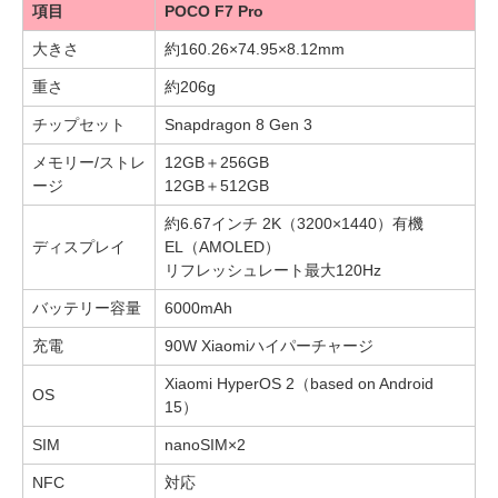
項目
POCO F7 Pro
大きさ
約160.26×74.95×8.12mm
重さ
約206g
チップセット
Snapdragon 8 Gen 3
メモリー/ストレ
12GB＋256GB
ージ
12GB＋512GB
約6.67インチ 2K（3200×1440）有機
ディスプレイ
EL（AMOLED）
リフレッシュレート最大120Hz
バッテリー容量
6000mAh
充電
90W Xiaomiハイパーチャージ
Xiaomi HyperOS 2（based on Android
OS
15）
SIM
nanoSIM×2
NFC
対応