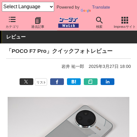
Powered by
Translate
ケータイ Watch
OS
Android
シャオミ
カテゴリ
過去記事
検索
Impressサイト
レビュー
「POCO F7 Pro」クイックフォトレビュー
岩井 祐一郎
2025年3月27日 18:00
リスト