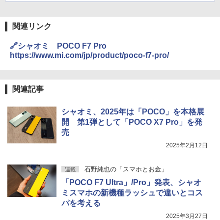
関連リンク
🔗シャオミ POCO F7 Pro
https://www.mi.com/jp/product/poco-f7-pro/
関連記事
シャオミ、2025年は「POCO」を本格展
開 第1弾として「POCO X7 Pro」を発
売
2025年2月12日
石野純也の「スマホとお金」
連載
「POCO F7 Ultra」/Pro」発表、シャオ
ミスマホの新機種ラッシュで違いとコス
パを考える
2025年3月27日