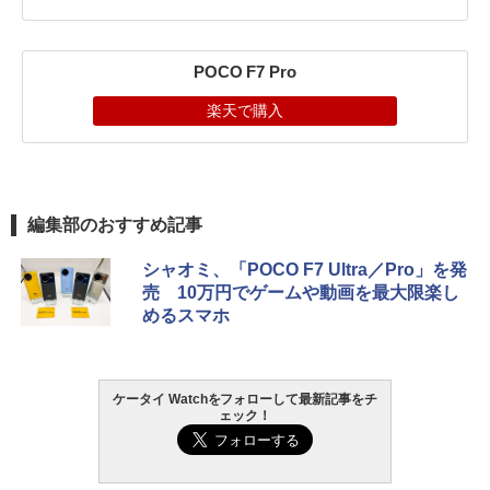
POCO F7 Pro
楽天で購入
編集部のおすすめ記事
シャオミ、「POCO F7 Ultra／Pro」を発
売 10万円でゲームや動画を最大限楽し
めるスマホ
ケータイ Watchをフォローして最新記事をチ
ェック！