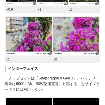
x0.6
x1
x2
x1
x2
インターフェイス
チップセットは「Snapdragon 8 Gen 3」。バッテリー
容量は6000mAh。90W急速充電に対応する。おサイフケ
ータイには対応しない。