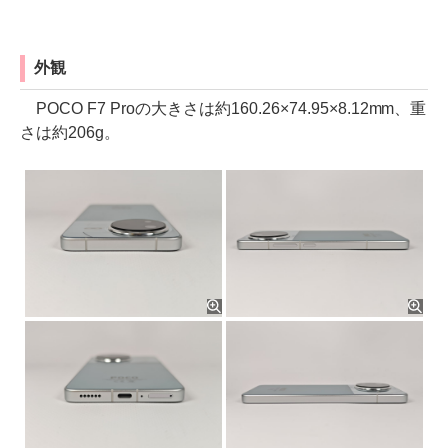
外観
POCO F7 Proの大きさは約160.26×74.95×8.12mm、重
さは約206g。