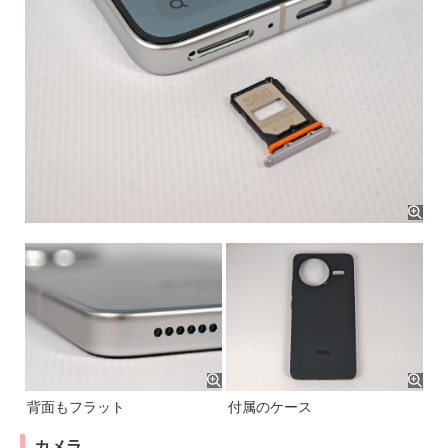
背面もフラット
付属のケース
カメラ