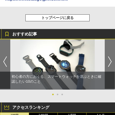
トップページに戻る
おすすめ記事
初心者の方におくる、スマートウォッチを選ぶときに確
認したい10のこと
●
●
●
アクセスランキング