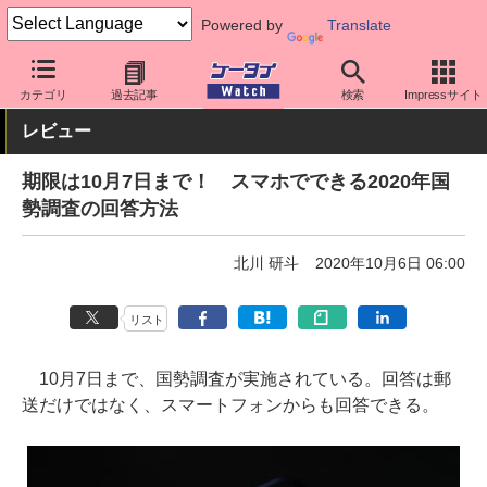
Powered by
Translate
ケータイ Watch
アプリ・サービス
その他
カテゴリ
過去記事
検索
Impressサイト
レビュー
期限は10月7日まで！ スマホでできる2020年国
勢調査の回答方法
北川 研斗
2020年10月6日 06:00
リスト
10月7日まで、国勢調査が実施されている。回答は郵
送だけではなく、スマートフォンからも回答できる。