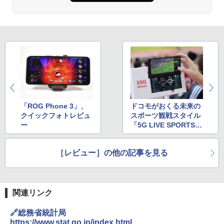
「ROG Phone 3」、
ドコモがおくる未来の
クイックフォトレビュ
スポーツ観戦スタイル
ー
「5G LIVE SPORTS S
UPPORTER＋」を試
す
［レビュー］の他の記事を見る
関連リンク
🔗総務省統計局
https://www.stat.go.jp/index.html