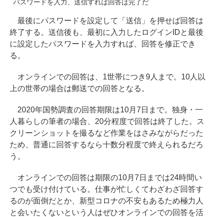
パスワードを入力、送信すれば回答は完了だ
最後にパスワードを設定して「送信」を押せば回答は
終了する。送信後も、最初に入力したログインIDと最後
に設定したパスワードを入力すれば、回答を修正でき
る。
オンラインでの回答は、1世帯につき9人まで。10人以
上の世帯の場合は郵送での回答となる。
2020年国勢調査の回答期限は10月7日まで。独身・一
人暮らしの筆者の場合、20分程度で回答は終了した。ス
クリーンショットを撮るなど作業をはさみながらだった
ため、普通に回答するなら十数分程度で終えられるだろ
う。
オンラインでの回答は期限の10月7日までは24時間い
つでも受け付けている。仕事が忙しくてわざわざ回答す
るのが面倒だとか、新型コロナの不安もあるため極力人
と会いたくないという人はぜひオンラインでの回答を活