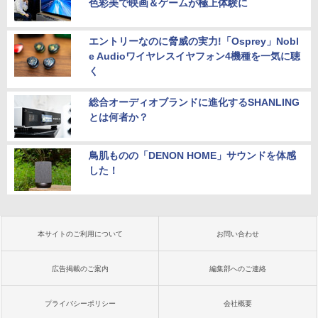
色彩美で映画＆ゲームが極上体験に
エントリーなのに脅威の実力!「Osprey」Nobl
e Audioワイヤレスイヤフォン4機種を一気に聴
く
総合オーディオブランドに進化するSHANLING
とは何者か？
鳥肌ものの「DENON HOME」サウンドを体感
した！
本サイトのご利用について
お問い合わせ
広告掲載のご案内
編集部へのご連絡
プライバシーポリシー
会社概要