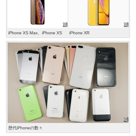
iPhone XS Max、iPhone XS
iPhone XR
歴代iPhoneの数々