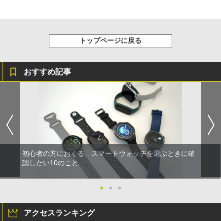
トップページに戻る
おすすめ記事
初心者の方におくる、スマートウォッチを選ぶときに確
認したい10のこと
●
●
●
アクセスランキング