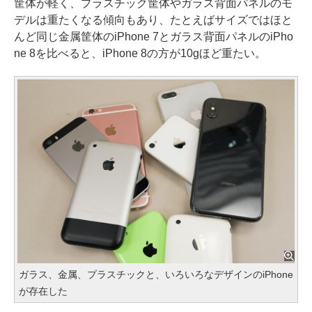
筐体が軽く、プラスチック筐体やガラス背面パネルのモ
デルは重たくなる傾向もあり、たとえばサイズではほと
んど同じ金属筐体のiPhone 7とガラス背面パネルのiPho
ne 8を比べると、iPhone 8の方が10gほど重たい。
ガラス、金属、プラスチックと、いろいろなデザインのiPhone
が存在した