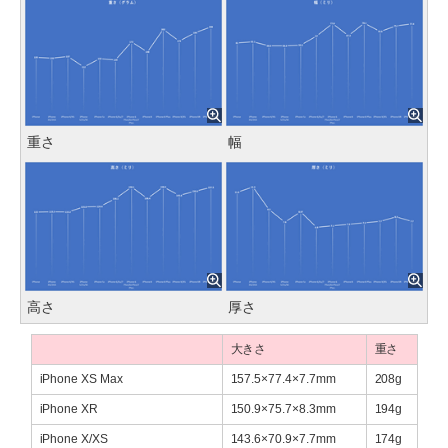
重さ
幅
高さ
厚さ
大きさ
重さ
iPhone XS Max
157.5×77.4×7.7mm
208g
iPhone XR
150.9×75.7×8.3mm
194g
iPhone X/XS
143.6×70.9×7.7mm
174g