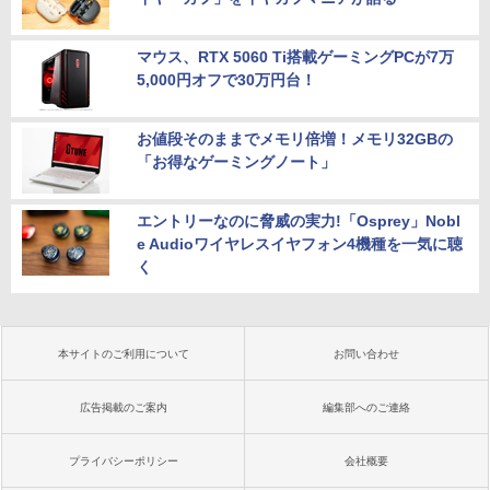
マウス、RTX 5060 Ti搭載ゲーミングPCが7万
5,000円オフで30万円台！
お値段そのままでメモリ倍増！メモリ32GBの
「お得なゲーミングノート」
エントリーなのに脅威の実力!「Osprey」Nobl
e Audioワイヤレスイヤフォン4機種を一気に聴
く
本サイトのご利用について
お問い合わせ
広告掲載のご案内
編集部へのご連絡
プライバシーポリシー
会社概要