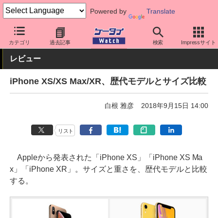
Powered by
Translate
ケータイ Watch
OS
iPhone (iOS)
iPhone本体
カテゴリ
過去記事
検索
Impressサイト
レビュー
iPhone XS/XS Max/XR、歴代モデルとサイズ比較
白根 雅彦
2018年9月15日 14:00
リスト
Appleから発表された「iPhone XS」「iPhone XS Ma
x」「iPhone XR」。サイズと重さを、歴代モデルと比較
する。