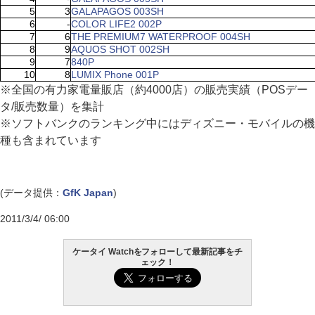
5
3
GALAPAGOS 003SH
6
-
COLOR LIFE2 002P
7
6
THE PREMIUM7 WATERPROOF 004SH
8
9
AQUOS SHOT 002SH
9
7
840P
10
8
LUMIX Phone 001P
※全国の有力家電量販店（約4000店）の販売実績（POSデー
タ/販売数量）を集計
※ソフトバンクのランキング中にはディズニー・モバイルの機
種も含まれています
(データ提供：
GfK Japan
)
2011/3/4/ 06:00
ケータイ Watchをフォローして最新記事をチ
ェック！