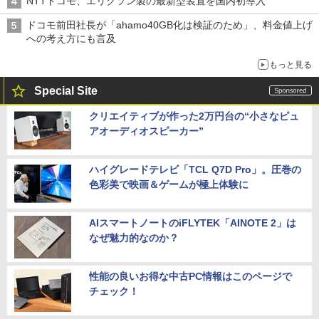
NTTドコモ、エリクソン製の最新型装置を国内初導入
ドコモ前田社長が「ahamo40GB化は検証のため」、料金値上げ
への考え方にも言及
もっと見る
Special Site
クリエイティブが作った2万円台の“小さなピュ
アオーディオスピーカー”
ハイグレードテレビ「TCL Q7D Pro」。圧巻の
色彩美で映画＆ゲームが極上体験に
AIスマートノートのiFLYTEK「AINOTE 2」は
なぜ魅力的なのか？
性能の良いお得な中古PC情報はこのページで
チェック！