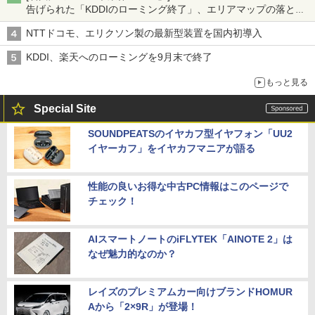
告げられた「KDDIのローミング終了」、エリアマップの落とし
穴と楽天モバイルの課題
NTTドコモ、エリクソン製の最新型装置を国内初導入
KDDI、楽天へのローミングを9月末で終了
もっと見る
Special Site
SOUNDPEATSのイヤカフ型イヤフォン「UU2
イヤーカフ」をイヤカフマニアが語る
性能の良いお得な中古PC情報はこのページで
チェック！
AIスマートノートのiFLYTEK「AINOTE 2」は
なぜ魅力的なのか？
レイズのプレミアムカー向けブランドHOMUR
Aから「2×9R」が登場！