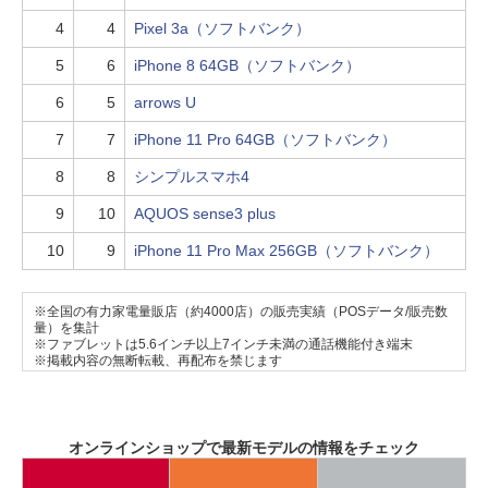
4
4
Pixel 3a（ソフトバンク）
5
6
iPhone 8 64GB（ソフトバンク）
6
5
arrows U
7
7
iPhone 11 Pro 64GB（ソフトバンク）
8
8
シンプルスマホ4
9
10
AQUOS sense3 plus
10
9
iPhone 11 Pro Max 256GB（ソフトバンク）
※全国の有力家電量販店（約4000店）の販売実績（POSデータ/販売数
量）を集計
※ファブレットは5.6インチ以上7インチ未満の通話機能付き端末
※掲載内容の無断転載、再配布を禁じます
オンラインショップで最新モデルの情報をチェック