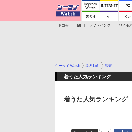
ドコモ
au
ソフトバンク
ワイモ
格安スマホ/SIMフリースマホ
周辺機器/
ケータイ Watch
業界動向
調査
着うた人気ランキング
着うた人気ランキング（1