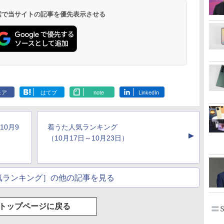
 検索で当サイトの記事を優先表示させる
ェア
はてブ
note
LinkedIn
10月9
着うた人気ランキング
▲
（10月17日～10月23日）
気ランキング］の他の記事を見る
トップページに戻る