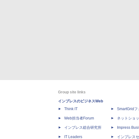
Group site links
インプレスのビジネスWeb
Think IT
SmartGri
Web担当者Forum
ネットショ
インプレス総合研究所
Impress Busi
IT Leaders
インプレス