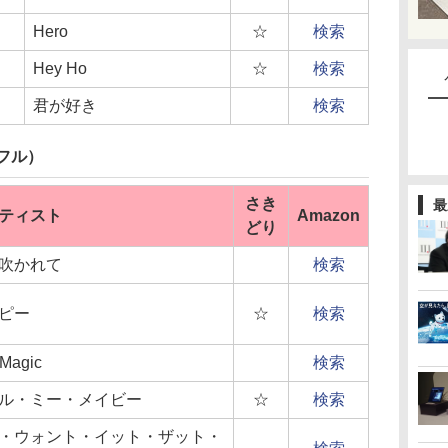
Hero
☆
検索
Hey Ho
☆
検索
君が好き
検索
フル）
さき
最
ティスト
Amazon
どり
吹かれて
検索
ピー
☆
検索
Magic
検索
ル・ミー・メイビー
☆
検索
・ウォント・イット・ザット・