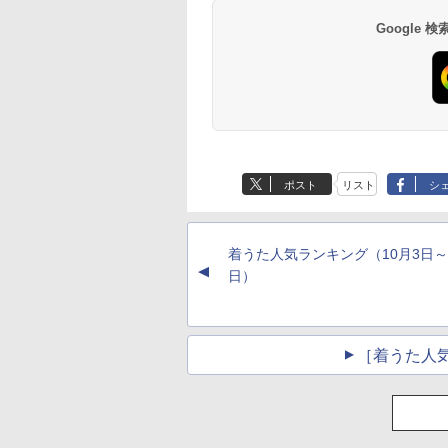
Google
ポスト
リスト
シ
着うた人気ランキング（10月3日～
▲
日）
［着うた人