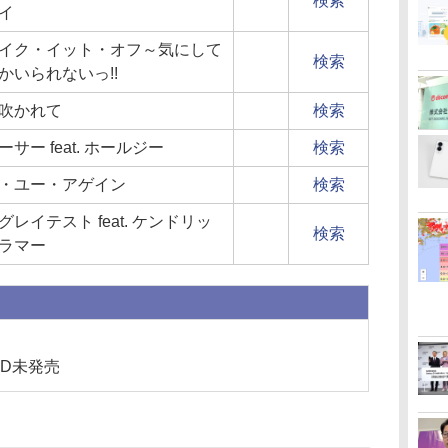
検索
イ
イク・イット・オフ～気にして
検索
かいられないっ!!
吹かれて
検索
ーサー feat. ホールジー
検索
・ユー・アゲイン
検索
グレイテスト feat. ケンドリッ
検索
ラマー
D未発売