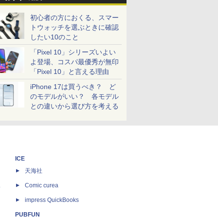
初心者の方におくる、スマー
トウォッチを選ぶときに確認
したい10のこと
「Pixel 10」シリーズいよい
よ登場、コスパ最優秀が無印
「Pixel 10」と言える理由
iPhone 17は買うべき？ ど
のモデルがいい？ 各モデル
との違いから選び方を考える
ICE
天海社
ス
Comic curea
impress QuickBooks
PUBFUN