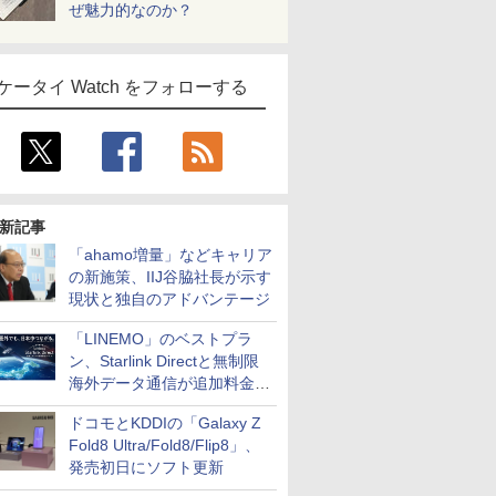
ぜ魅力的なのか？
ケータイ Watch をフォローする
新記事
「ahamo増量」などキャリア
の新施策、IIJ谷脇社長が示す
現状と独自のアドバンテージ
「LINEMO」のベストプラ
ン、Starlink Directと無制限
海外データ通信が追加料金な
しに
ドコモとKDDIの「Galaxy Z
Fold8 Ultra/Fold8/Flip8」、
発売初日にソフト更新